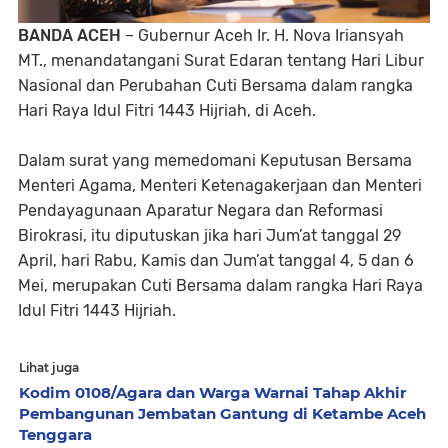
BANDA ACEH
– Gubernur Aceh Ir. H. Nova Iriansyah
MT., menandatangani Surat Edaran tentang Hari Libur
Nasional dan Perubahan Cuti Bersama dalam rangka
Hari Raya Idul Fitri 1443 Hijriah, di Aceh.
Dalam surat yang memedomani Keputusan Bersama
Menteri Agama, Menteri Ketenagakerjaan dan Menteri
Pendayagunaan Aparatur Negara dan Reformasi
Birokrasi, itu diputuskan jika hari Jum’at tanggal 29
April, hari Rabu, Kamis dan Jum’at tanggal 4, 5 dan 6
Mei, merupakan Cuti Bersama dalam rangka Hari Raya
Idul Fitri 1443 Hijriah.
Lihat juga
Kodim 0108/Agara dan Warga Warnai Tahap Akhir
Pembangunan Jembatan Gantung di Ketambe Aceh
Tenggara