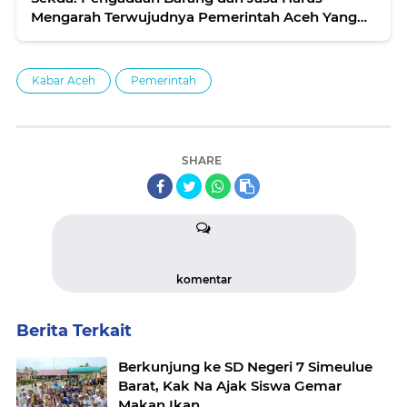
Mengarah Terwujudnya Pemerintah Aceh Yang
Bersih
Kabar Aceh
Pemerintah
SHARE
komentar
Berita Terkait
Berkunjung ke SD Negeri 7 Simeulue
Barat, Kak Na Ajak Siswa Gemar
Makan Ikan