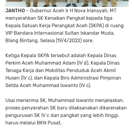
JANTHO
– Gubernur Aceh Ir H Nova Iriansyah, MT
menyerahkan SK Kenaikan Pangkat kepada tiga
Kepala Satuan Kerja Perangkat Aceh (SKPA) di ruang
VIP Bandara Internasional Sultan Iskandar Muda,
Blang Bintang, Selasa (19/4/2022) sore.
Ketiga Kepala SKPA tersebut adalah Kepala Dinas
Perkim Aceh Muhammad Adam (IV d), Kepala Dinas
Tenaga Kerja dan Mobilitas Penduduk Aceh Akmil
Husen (IV c), dan Kepala Biro Administrasi Pimpinan
Setda Aceh Muhammad Iswanto (IV c).
Usai menerima SK, Muhammad Iswanto menjelaskan,
proses penyerahan SK baru dilaksanakan dikarenakan
pengurusan SK IV c dan pangkat yang lebih tinggi,
harus melalui BKN Pusat.