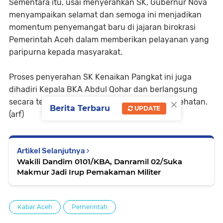
Sementara itu, usai menyerahkan SK, Gubernur Nova
menyampaikan selamat dan semoga ini menjadikan
momentum penyemangat baru di jajaran birokrasi
Pemerintah Aceh dalam memberikan pelayanan yang
paripurna kepada masyarakat.
Proses penyerahan SK Kenaikan Pangkat ini juga
dihadiri Kepala BKA Abdul Qohar dan berlangsung
×
secara terbatas dan menerapkan protokol kesehatan.
Berita Terbaru
UPDATE
(arf)
Artikel Selanjutnya
Wakili Dandim 0101/KBA, Danramil 02/Suka
Makmur Jadi Irup Pemakaman Militer
Kabar Aceh
Pemerintah