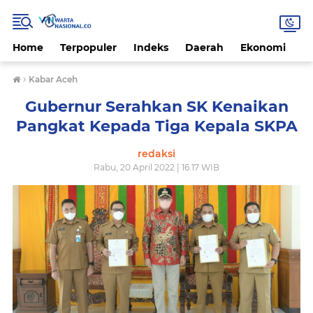
Home
Terpopuler
Indeks
Daerah
Ekonomi
H
›
Kabar Aceh
Gubernur Serahkan SK Kenaikan
Pangkat Kepada Tiga Kepala SKPA
redaksi
Rabu, 20 April 2022 | 16.17 WIB