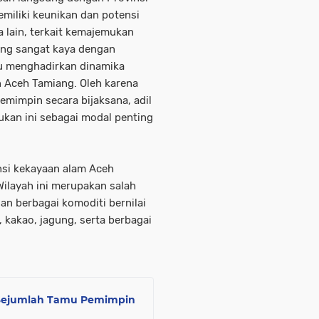
miliki keunikan dan potensi
 lain, terkait kemajemukan
ng sangat kaya dengan
tu menghadirkan dinamika
n Aceh Tamiang. Oleh karena
memimpin secara bijaksana, adil
kan ini sebagai modal penting
si kekayaan alam Aceh
Wilayah ini merupakan salah
an berbagai komoditi bernilai
, kakao, jagung, serta berbagai
 Sejumlah Tamu Pemimpin