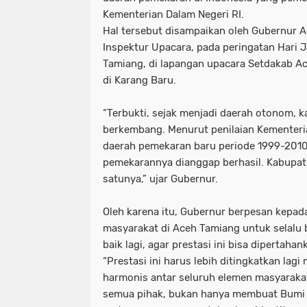
Kementerian Dalam Negeri RI.
Hal tersebut disampaikan oleh Gubernur A
Inspektur Upacara, pada peringatan Hari 
Tamiang, di lapangan upacara Setdakab Ac
di Karang Baru.
“Terbukti, sejak menjadi daerah otonom, k
berkembang. Menurut penilaian Kementeria
daerah pemekaran baru periode 1999-2010
pemekarannya dianggap berhasil. Kabupat
satunya,” ujar Gubernur.
Oleh karena itu, Gubernur berpesan kepad
masyarakat di Aceh Tamiang untuk selalu
baik lagi, agar prestasi ini bisa dipertaha
“Prestasi ini harus lebih ditingkatkan lagi
harmonis antar seluruh elemen masyarakat
semua pihak, bukan hanya membuat Bumi 