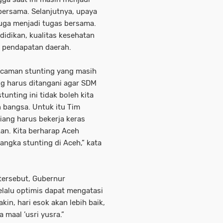
bersama. Selanjutnya, upaya
uga menjadi tugas bersama.
idikan, kualitas kesehatan
 pendapatan daerah.
ancaman stunting yang masih
ang harus ditangani agar SDM
tunting ini tidak boleh kita
 bangsa. Untuk itu Tim
ang harus bekerja keras
an. Kita berharap Aceh
ngka stunting di Aceh,” kata
tersebut, Gubernur
lalu optimis dapat mengatasi
kin, hari esok akan lebih baik,
 maal ’usri yusra.”