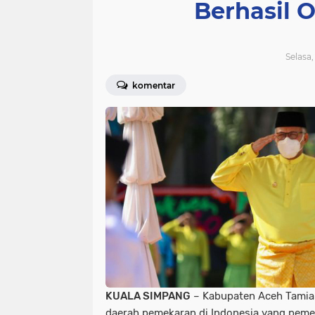
Berhasil 
Selasa,
komentar
KUALA SIMPANG
– Kabupaten Aceh Tamian
daerah pemekaran di Indonesia yang pemek