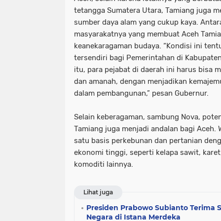
tetangga Sumatera Utara, Tamiang juga me
sumber daya alam yang cukup kaya. Antara
masyarakatnya yang membuat Aceh Tamia
keanekaragaman budaya. “Kondisi ini ten
tersendiri bagi Pemerintahan di Kabupate
itu, para pejabat di daerah ini harus bisa 
dan amanah, dengan menjadikan kemajemu
dalam pembangunan,” pesan Gubernur.
Selain keberagaman, sambung Nova, poten
Tamiang juga menjadi andalan bagi Aceh. 
satu basis perkebunan dan pertanian deng
ekonomi tinggi, seperti kelapa sawit, karet
komoditi lainnya.
Lihat juga
Presiden Prabowo Subianto Terima
Negara di Istana Merdeka