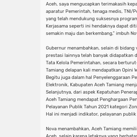
Aceh, saya mengucapkan terimakasih kepad
aparatur Pemerintah, tenaga medis, TNI/Po
yang telah mendukung suksesnya program v
Kerjasama seperti ini hendaknya dapat di
semakin maju dan berkembang,” imbuh No
Gubernur menambahkan, selain di bidang v
prestasi lainnya telah banyak didapatkan d
Tata Kelola Pemerintahan, secara berturu
Tamiang delapan kali mendapatkan Opini W
Begitu juga dalam hal Penyelenggaraan P
Elektronik, Kabupaten Aceh Tamiang menja
Selanjutnya, dari aspek Kepatuhan Penera
Aceh Tamiang mendapat Penghargaan Peni
Pelayanan Publik Tahun 2021 kategori Zon
Hal ini menjadi indikator, pelayanan publik
Nova menambahkan, Aceh Tamiang memiliki 
Aceh, selain karena letaknya yang berbat