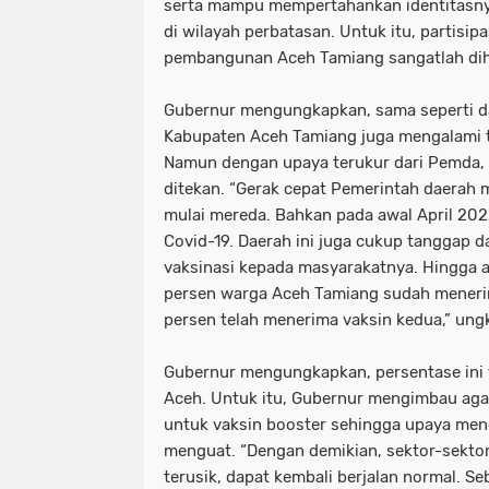
serta mampu mempertahankan identitasny
di wilayah perbatasan. Untuk itu, partis
pembangunan Aceh Tamiang sangatlah diha
Gubernur mengungkapkan, sama seperti dae
Kabupaten Aceh Tamiang juga mengalami t
Namun dengan upaya terukur dari Pemda, 
ditekan. “Gerak cepat Pemerintah daerah
mulai mereda. Bahkan pada awal April 202
Covid-19. Daerah ini juga cukup tanggap 
vaksinasi kepada masyarakatnya. Hingga aw
persen warga Aceh Tamiang sudah menerim
persen telah menerima vaksin kedua,” ung
Gubernur mengungkapkan, persentase ini t
Aceh. Untuk itu, Gubernur mengimbau agar 
untuk vaksin booster sehingga upaya men
menguat. “Dengan demikian, sektor-sekto
terusik, dapat kembali berjalan normal. S