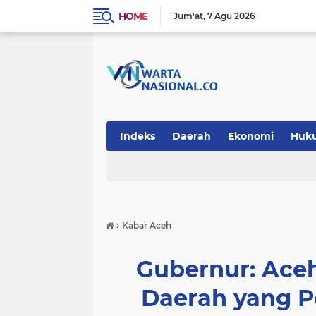
HOME
Jum'at
7 Agu 2026
Indeks
Daerah
Ekonomi
Huk
Teknologi
›
Kabar Aceh
Gubernur: Ace
Daerah yang P