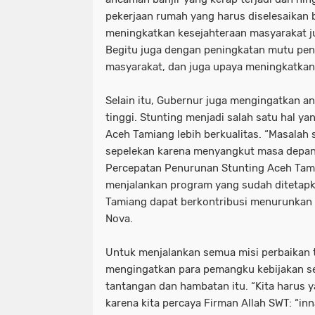
pekerjaan rumah yang harus diselesaikan 
meningkatkan kesejahteraan masyarakat j
Begitu juga dengan peningkatan mutu pend
masyarakat, dan juga upaya meningkatkan
Selain itu, Gubernur juga mengingatkan 
tinggi. Stunting menjadi salah satu hal y
Aceh Tamiang lebih berkualitas. “Masalah s
sepelekan karena menyangkut masa depan
Percepatan Penurunan Stunting Aceh Tami
menjalankan program yang sudah ditetapk
Tamiang dapat berkontribusi menurunkan a
Nova.
Untuk menjalankan semua misi perbaikan 
mengingatkan para pemangku kebijakan se
tantangan dan hambatan itu. “Kita harus ya
karena kita percaya Firman Allah SWT: “inna