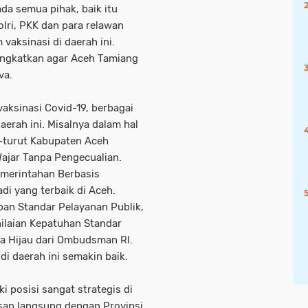
a semua pihak, baik itu
lri, PKK dan para relawan
aksinasi di daerah ini.
tingkatkan agar Aceh Tamiang
va.
aksinasi Covid-19, berbagai
aerah ini. Misalnya dalam hal
t-turut Kabupaten Aceh
ajar Tanpa Pengecualian.
emerintahan Berbasis
di yang terbaik di Aceh.
pan Standar Pelayanan Publik,
laian Kepatuhan Standar
a Hijau dari Ombudsman RI.
 di daerah ini semakin baik.
posisi sangat strategis di
asan langsung dengan Provinsi