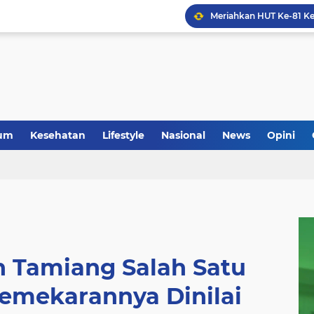
um
Kesehatan
Lifestyle
Nasional
News
Opini
h Tamiang Salah Satu
emekarannya Dinilai