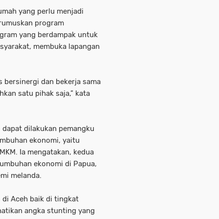
umah yang perlu menjadi
merumuskan program
gram yang berdampak untuk
syarakat, membuka lapangan
s bersinergi dan bekerja sama
kan satu pihak saja,” kata
g dapat dilakukan pemangku
umbuhan ekonomi, yaitu
UMKM. Ia mengatakan, kedua
tumbuhan ekonomi di Papua,
emi melanda.
di Aceh baik di tingkat
atikan angka stunting yang