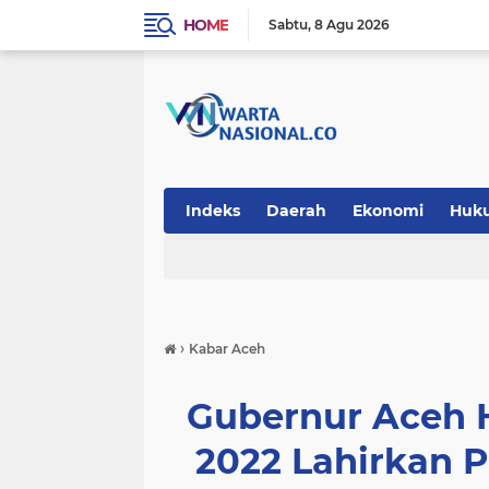
HOME
Sabtu
8 Agu 2026
Indeks
Daerah
Ekonomi
Huk
Teknologi
›
Kabar Aceh
Gubernur Aceh 
2022 Lahirkan P