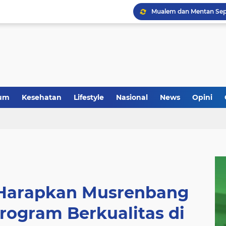
um
Kesehatan
Lifestyle
Nasional
News
Opini
Harapkan Musrenbang
rogram Berkualitas di