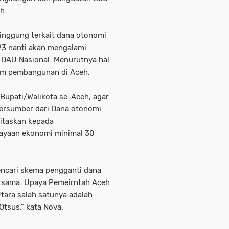
h.
inggung terkait dana otonomi
23 nanti akan mengalami
 DAU Nasional. Menurutnya hal
am pembangunan di Aceh.
 Bupati/Walikota se-Aceh, agar
ersumber dari Dana otonomi
itaskan kepada
ayaan ekonomi minimal 30
ncari skema pengganti dana
ersama. Upaya Pemeirntah Aceh
tara salah satunya adalah
tsus,” kata Nova.