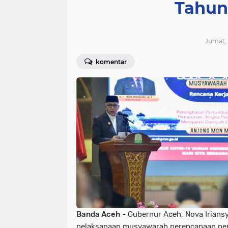
Tahun
Jumat, 
komentar
Banda Aceh
- Gubernur Aceh, Nova Irian
pelaksanaan musyawarah perencanaan p