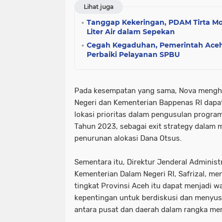
Lihat juga
Tanggap Kekeringan, PDAM Tirta Mo
Liter Air dalam Sepekan
Cegah Kegaduhan, Pemerintah Aceh
Perbaiki Pelayanan SPBU
Pada kesempatan yang sama, Nova mengh
Negeri dan Kementerian Bappenas RI dapa
lokasi prioritas dalam pengusulan program
Tahun 2023, sebagai exit strategy dalam 
penurunan alokasi Dana Otsus.
Sementara itu, Direktur Jenderal Administ
Kementerian Dalam Negeri RI, Safrizal, 
tingkat Provinsi Aceh itu dapat menjadi 
kepentingan untuk berdiskusi dan menyus
antara pusat dan daerah dalam rangka me