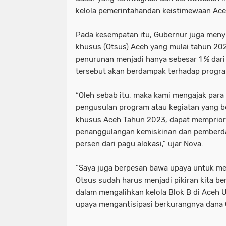
kelola pemerintahandan keistimewaan Ace
Pada kesempatan itu, Gubernur juga meny
khusus (Otsus) Aceh yang mulai tahun 20
penurunan menjadi hanya sebesar 1 % dari
tersebut akan berdampak terhadap progr
“Oleh sebab itu, maka kami mengajak para
pengusulan program atau kegiatan yang b
khusus Aceh Tahun 2023, dapat memprior
penanggulangan kemiskinan dan pemberd
persen dari pagu alokasi,” ujar Nova.
“Saya juga berpesan bawa upaya untuk me
Otsus sudah harus menjadi pikiran kita b
dalam mengalihkan kelola Blok B di Aceh U
upaya mengantisipasi berkurangnya dana O