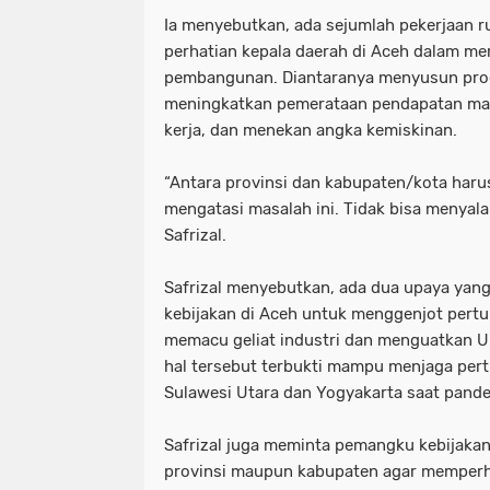
Ia menyebutkan, ada sejumlah pekerjaan r
perhatian kepala daerah di Aceh dalam 
pembangunan. Diantaranya menyusun pro
meningkatkan pemerataan pendapatan ma
kerja, dan menekan angka kemiskinan.
“Antara provinsi dan kabupaten/kota haru
mengatasi masalah ini. Tidak bisa menyalah
Safrizal.
Safrizal menyebutkan, ada dua upaya yan
kebijakan di Aceh untuk menggenjot pert
memacu geliat industri dan menguatkan 
hal tersebut terbukti mampu menjaga per
Sulawesi Utara dan Yogyakarta saat pand
Safrizal juga meminta pemangku kebijakan 
provinsi maupun kabupaten agar memperh