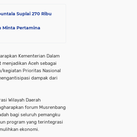
untala Suplai 270 Ribu
 Minta Pertamina
arapkan Kementerian Dalam
t menjadikan Aceh sebagai
/kegiatan Prioritas Nasional
mengantisipasi dampak dari
rasi Wilayah Daerah
mengharapkan forum Musrenbang
wadah bagi seluruh pemangku
un program yang terintegrasi
mulihkan ekonomi.