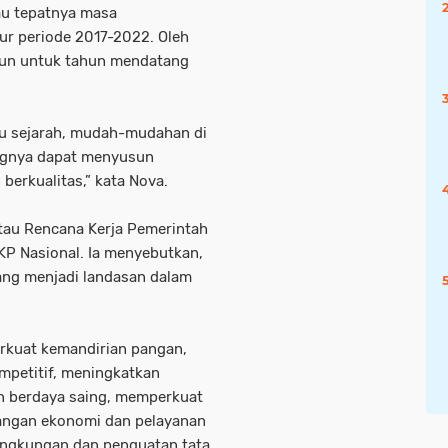
au tepatnya masa
r periode 2017-2022. Oleh
usun untuk tahun mendatang
tu sejarah, mudah-mudahan di
angnya dapat menyusun
berkualitas,” kata Nova.
au Rencana Kerja Pemerintah
P Nasional. Ia menyebutkan,
ang menjadi landasan dalam
erkuat kemandirian pangan,
mpetitif, meningkatkan
n berdaya saing, memperkuat
angan ekonomi dan pelayanan
lingkungan dan penguatan tata