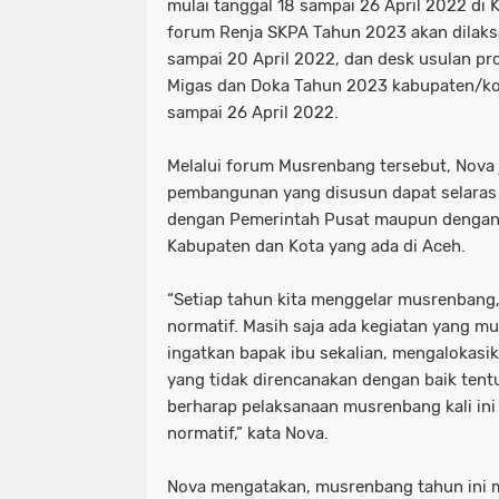
mulai tanggal 18 sampai 26 April 2022 di 
forum Renja SKPA Tahun 2023 akan dilaks
sampai 20 April 2022, dan desk usulan 
Migas dan Doka Tahun 2023 kabupaten/kot
sampai 26 April 2022.
Melalui forum Musrenbang tersebut, Nova
pembangunan yang disusun dapat selaras d
dengan Pemerintah Pusat maupun dengan
Kabupaten dan Kota yang ada di Aceh.
“Setiap tahun kita menggelar musrenban
normatif. Masih saja ada kegiatan yang mu
ingatkan bapak ibu sekalian, mengalokas
yang tidak direncanakan dengan baik tentu
berharap pelaksanaan musrenbang kali ini
normatif,” kata Nova.
Nova mengatakan, musrenbang tahun ini