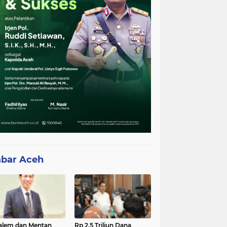
bar Aceh
lem dan Mentan
Rp 2,5 Triliun Dana