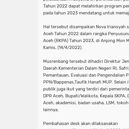
Tahun 2022 dapat melahirkan program pe
pada tahun 2023 mendatang untuk memaj
Hal tersebut disampaikan Nova Iriansya
Aceh Tahun 2022 dalam rangka Penyusuna
Aceh (RKPA) Tahun 2023, di Anjong Mon M
Kamis, (14/4/2022).
Musrenbang tersebut dihadiri Direktur Jen
Daerah Kementerian Dalam Negeri RI, Safri
Pemantauan, Evaluasi dan Pengendalian
PPN/Bappenas,Taufik Hanafi MUP. Selain 
publik juga ikut yang terdiri dari pemerin
DPR Aceh, Bupati/Walikota, Kepala SKPA,
Aceh, akademisi, badan usaha, LSM, tokoh
lainnya.
Pembahasan desk akan dilaksanakan