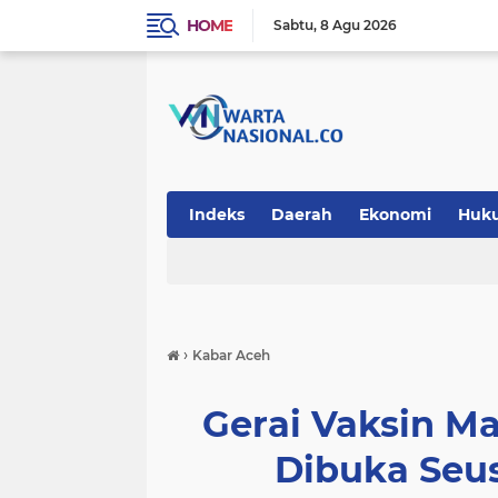
HOME
Sabtu
8 Agu 2026
Indeks
Daerah
Ekonomi
Huk
Teknologi
›
Kabar Aceh
Gerai Vaksin 
Dibuka Seus