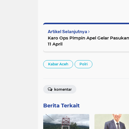
Artikel Selanjutnya
Karo Ops Pimpin Apel Gelar Pasuk
11 April
Kabar Aceh
Polri
komentar
Berita Terkait