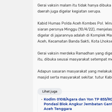
Gerai vaksin malam itu tidak hanya dibuka
daerah juga digelar kegiatan serupa.
Kabid Humas Polda Aceh Kombes Pol. Winardy
siaran persnya Minggu (10/4/22), menjelas
digelar di jajarannya adalah di Komplek M
Aceh, Kecamatan Banda Sakti, Kota Lhok
Gerai vaksin merdeka Ramadhan yang dige
itu, dibuka seusai masyarakat setempat m
Adapun sasaran masyarakat yang melakuka
masjid serta masyarakat sekitar. tutur Ka
Lihat juga
Kodim 0108/Agara dan Yon TP 855/R
Pondasi Blok Angkur Jembatan Gant
Aceh Tenggara