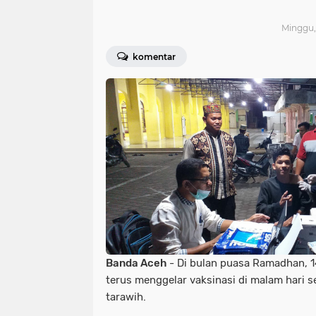
Minggu, 
komentar
Banda Aceh
- Di bulan puasa Ramadhan, 14
terus menggelar vaksinasi di malam hari s
tarawih.