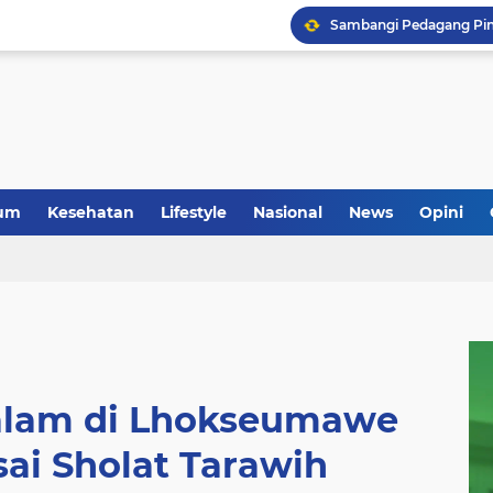
um
Kesehatan
Lifestyle
Nasional
News
Opini
Malam di Lhokseumawe
ai Sholat Tarawih