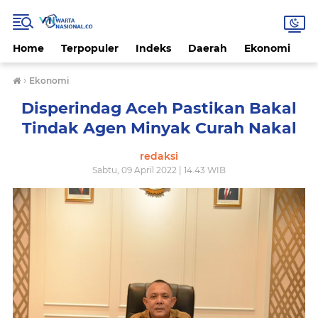
Home
Terpopuler
Indeks
Daerah
Ekonomi
H
›
Ekonomi
Disperindag Aceh Pastikan Bakal
Tindak Agen Minyak Curah Nakal
redaksi
Sabtu, 09 April 2022 | 14.43 WIB