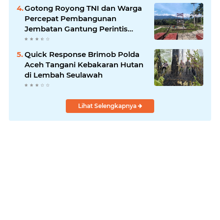
Gotong Royong TNI dan Warga
Percepat Pembangunan
Jembatan Gantung Perintis
Kuta Ujung Aceh Tenggara
Quick Response Brimob Polda
Aceh Tangani Kebakaran Hutan
di Lembah Seulawah
Lihat Selengkapnya