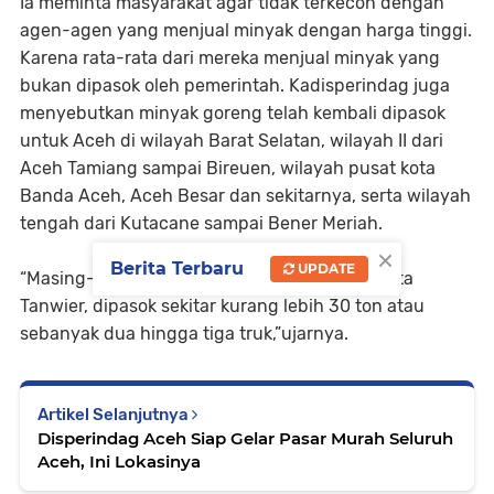
Ia meminta masyarakat agar tidak terkecoh dengan
agen-agen yang menjual minyak dengan harga tinggi.
Karena rata-rata dari mereka menjual minyak yang
bukan dipasok oleh pemerintah. Kadisperindag juga
menyebutkan minyak goreng telah kembali dipasok
untuk Aceh di wilayah Barat Selatan, wilayah II dari
Aceh Tamiang sampai Bireuen, wilayah pusat kota
Banda Aceh, Aceh Besar dan sekitarnya, serta wilayah
tengah dari Kutacane sampai Bener Meriah.
×
Berita Terbaru
UPDATE
“Masing-masing disetiap wilayah tersebut, kata
Tanwier, dipasok sekitar kurang lebih 30 ton atau
sebanyak dua hingga tiga truk,”ujarnya.
Artikel Selanjutnya
Disperindag Aceh Siap Gelar Pasar Murah Seluruh
Aceh, Ini Lokasinya