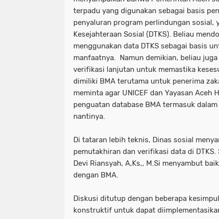
terpadu yang digunakan sebagai basis pe
penyaluran program perlindungan sosial, 
Kesejahteraan Sosial (DTKS). Beliau mend
menggunakan data DTKS sebagai basis unt
manfaatnya. Namun demikian, beliau juga
verifikasi lanjutan untuk memastika keses
dimiliki BMA terutama untuk penerima zak
meminta agar UNICEF dan Yayasan Aceh 
penguatan database BMA termasuk dalam p
nantinya.
Di tataran lebih teknis, Dinas sosial me
pemutakhiran dan verifikasi data di DTKS. 
Devi Riansyah, A,Ks,, M.Si menyambut baik
dengan BMA.
Diskusi ditutup dengan beberapa kesimpu
konstruktif untuk dapat diimplementasik