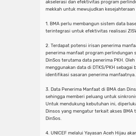
akselerasi dan efektivitas program perlin
mekkah untuk mewujudkan kesejahteraan 
1. BMA perlu membangun sistem data base
terintegrasi untuk efektivitas realisasi ZI
2. Terdapat potensi irisan penerima manf
penerima manfaat program perlindungan s
DinSos terutama data penerima PKH. Oleh k
menggunakan data di DTKS/PKH sebagai b
identifikasi sasaran penerima manfaatnya.
3. Data Penerima Manfaat di BMA dan Din
sehingga memberi peluang untuk sinkroni
Untuk mendukung kebutuhan ini, diperluk
Dinsos yang mengatur terkait akses BMA 
DinSos.
4. UNICEF melalui Yayasan Aceh Hijau a