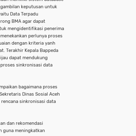
ngambilan keputusan untuk
yaitu Data Terpadu
orong BMA agar dapat
uk mengidentifikasi penerima
 menekankan perlunya proses
uaian dengan kriteria yanh
at. Terakhir Kepala Bappeda
Hijau dapat mendukung
roses sinkronisasi data
nyampaikan bagaimana proses
Sekretaris Dinas Sosial Aceh
 rencana sinkronisasi data
lan dan rekomendasi
an guna meningkatkan