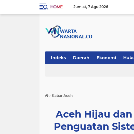
HOME
Jum'at
7 Agu 2026
Indeks
Daerah
Ekonomi
Huk
Teknologi
›
Kabar Aceh
Aceh Hijau dan
Penguatan Sis