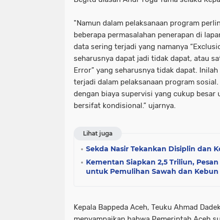
"Namun dalam pelaksanaan program perlin
beberapa permasalahan penerapan di lapan
data sering terjadi yang namanya “Exclusi
seharusnya dapat jadi tidak dapat, atau sa
Error” yang seharusnya tidak dapat. Inila
terjadi dalam pelaksanaan program sosial. 
dengan biaya supervisi yang cukup besar 
bersifat kondisional.” ujarnya.
Lihat juga
Sekda Nasir Tekankan Disiplin dan 
Kementan Siapkan 2,5 Triliun, Pesa
untuk Pemulihan Sawah dan Kebun
Kepala Bappeda Aceh, Teuku Ahmad Dadek
menyampaikan bahwa Pemerintah Aceh sud