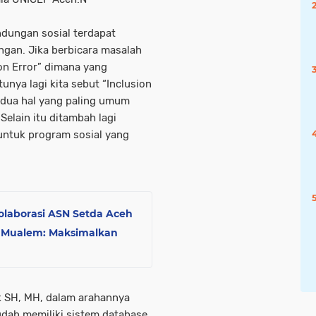
dungan sosial terdapat
gan. Jika berbicara masalah
on Error” dimana yang
tunya lagi kita sebut “Inclusion
h dua hal yang paling umum
Selain itu ditambah lagi
untuk program sosial yang
Kolaborasi ASN Setda Aceh
n Mualem: Maksimalkan
 SH, MH, dalam arahannya
ah memiliki sistem database