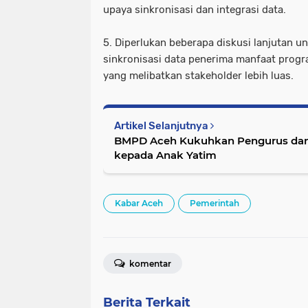
upaya sinkronisasi dan integrasi data.
5. Diperlukan beberapa diskusi lanjutan u
sinkronisasi data penerima manfaat progr
yang melibatkan stakeholder lebih luas.
Artikel Selanjutnya
BMPD Aceh Kukuhkan Pengurus dan
kepada Anak Yatim
Kabar Aceh
Pemerintah
komentar
Berita Terkait