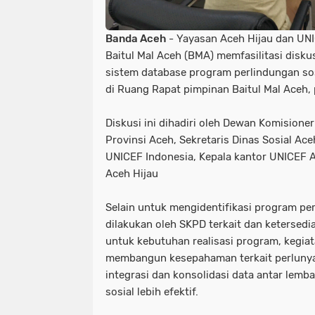
Banda Aceh
- Yayasan Aceh Hijau dan UN
Baitul Mal Aceh (BMA) memfasilitasi disk
sistem database program perlindungan sos
di Ruang Rapat pimpinan Baitul Mal Aceh,
Diskusi ini dihadiri oleh Dewan Komisione
Provinsi Aceh, Sekretaris Dinas Sosial Aceh
UNICEF Indonesia, Kepala kantor UNICEF A
Aceh Hijau
Selain untuk mengidentifikasi program pe
dilakukan oleh SKPD terkait dan ketersedia
untuk kebutuhan realisasi program, kegiat
membangun kesepahaman terkait perluny
integrasi dan konsolidasi data antar lem
sosial lebih efektif.