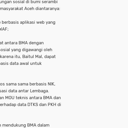
dungan sosial di bumi serambi
masyarakat Aceh diantaranya:
 berbasis aplikasi web yang
SWAF;
aat antara BMA dengan
osial yang digawangi oleh
arena itu, Baitul Mal, dapat
asis data awal untuk
sos sama sama berbasis NIK,
sasi data antar Lembaga.
an MOU teknis antara BMA dan
terhadap data DTKS dan PKH di
kan mendukung BMA dalam