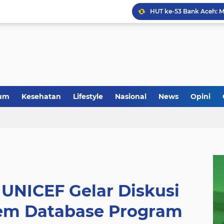
Anggota Koramil 05/Mes
um
Kesehatan
Lifestyle
Nasional
News
Opini
 UNICEF Gelar Diskusi
tem Database Program