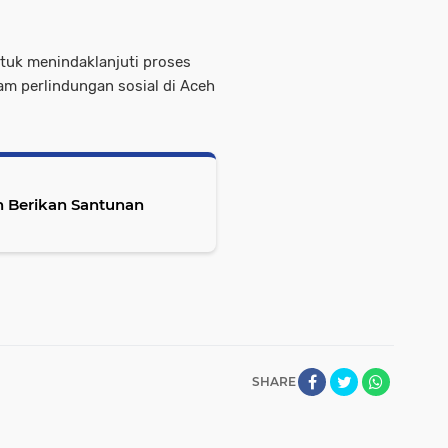
ntuk menindaklanjuti proses
am perlindungan sosial di Aceh
 Berikan Santunan
SHARE