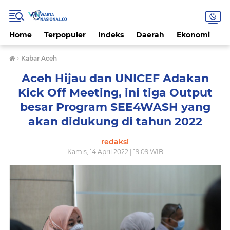
Home
Terpopuler
Indeks
Daerah
Ekonomi
H
›
Kabar Aceh
Aceh Hijau dan UNICEF Adakan
Kick Off Meeting, ini tiga Output
besar Program SEE4WASH yang
akan didukung di tahun 2022
redaksi
Kamis, 14 April 2022 | 19.09 WIB