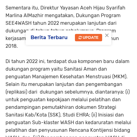
Sementara itu, Direktur Yayasan Aceh Hijau Syarifah
Marlina AlMazhir mengatakan, Dukungan Program
SEE4WASH tahun 2022 merupakan lanjutan dari
dukungan di tahun tahun sebelumnya. Program
×
Berita Terbaru
UPDATE
kerjasama ini sudah terlaksana sejak akhir tahun
2018.
Di tahun 2022 ini, terdapat dua komponen baru dalam
dukungan program yaitu Sanitasi Aman dan
penguatan Manajemen Kesehatan Menstruasi (MKM).
Selain itu merupakan lanjutan dan pengembangan
(replikasi) dari dukungan sebelumnya, diantaranya: (i)
untuk penguatan kepokjaan melalui pelatihan dan
pendampingan pemutakhiran dokumen Strategi
Sanitasi Kab/Kota (SSK), Studi EHRA; (ii) Inisiasi dan
penguatan Sub-klaster WASH dan kedaruratan melalui
pelatihan dan penyusunan Rencana Kontijensi bidang