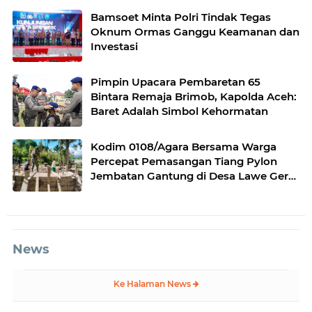
Bamsoet Minta Polri Tindak Tegas
Oknum Ormas Ganggu Keamanan dan
Investasi
Pimpin Upacara Pembaretan 65
Bintara Remaja Brimob, Kapolda Aceh:
Baret Adalah Simbol Kehormatan
Kodim 0108/Agara Bersama Warga
Percepat Pemasangan Tiang Pylon
Jembatan Gantung di Desa Lawe Ger-
Ger Aceh Tenggara
News
Ke Halaman News