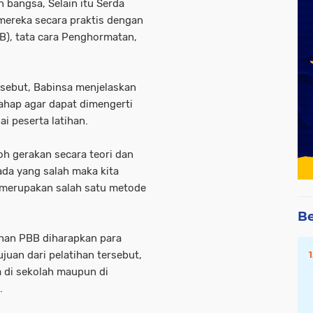
n bangsa, Selain itu Serda
mereka secara praktis dengan
BB), tata cara Penghormatan,
rsebut, Babinsa menjelaskan
ahap agar dapat dimengerti
ai peserta latihan.
h gerakan secara teori dan
ada yang salah maka kita
ni merupakan salah satu metode
Be
ihan PBB diharapkan para
uan dari pelatihan tersebut,
di sekolah maupun di
.