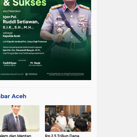
bar Aceh
lem dan Mentan
Rp 2,5 Triliun Dana