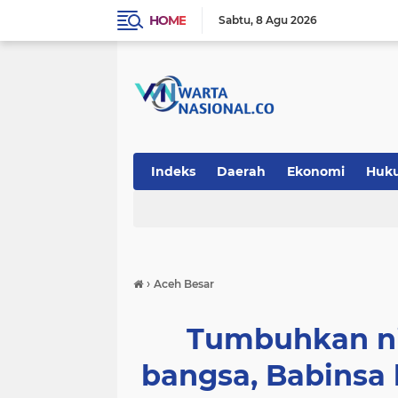
HOME
Sabtu
8 Agu 2026
Indeks
Daerah
Ekonomi
Huk
Teknologi
›
Aceh Besar
Tumbuhkan nil
bangsa, Babinsa 