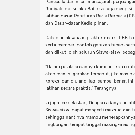
Pancasila dan nilai-nilai sejarah perjuanga
Roniyaldimo selaku Babinsa juga mengisi 
latihan dasar Peraturan Baris Berbaris (P
dan Dasar-dasar Kedisiplinan.
Dalam pelaksanaan praktek materi PBB te
serta memberi contoh gerakan tahap-pert
dan diikuti oleh seluruh Siswa-siswi sebag
“Dalam pelaksanaannya kami berikan conto
akan menilai gerakan tersebut, jika masih 
koreksi dan diulangi lagi sampai benar, I
latihan secara praktis,” Terangnya.
Ia juga menjelaskan, Dengan adanya pelat
Siswa-siswi dapat mengerti maksud dan tuj
sehingga nantinya mampu menerapkannya 
lingkungan tempat tinggal masing-masing