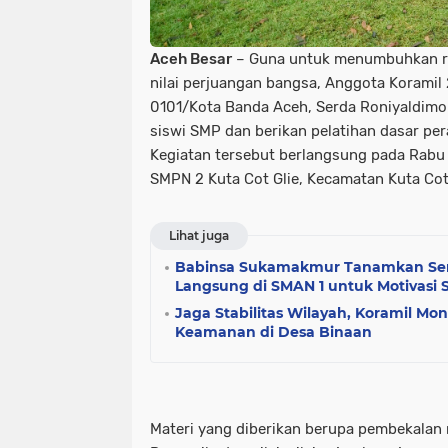
Aceh Besar
– Guna untuk menumbuhkan ra
nilai perjuangan bangsa, Anggota Koramil
0101/Kota Banda Aceh, Serda Roniyaldimo 
siswi SMP dan berikan pelatihan dasar per
Kegiatan tersebut berlangsung pada Rabu 
SMPN 2 Kuta Cot Glie, Kecamatan Kuta Cot
Lihat juga
Babinsa Sukamakmur Tanamkan Sema
Langsung di SMAN 1 untuk Motivasi 
Jaga Stabilitas Wilayah, Koramil Mont
Keamanan di Desa Binaan
Materi yang diberikan berupa pembekalan n