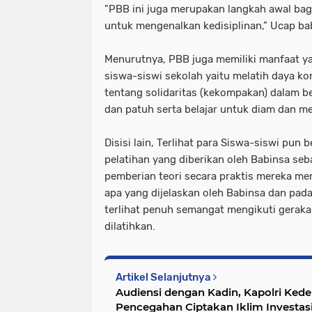
"PBB ini juga merupakan langkah awal bag
untuk mengenalkan kedisiplinan,” Ucap ba
Menurutnya, PBB juga memiliki manfaat y
siswa-siswi sekolah yaitu melatih daya ko
tentang solidaritas (kekompakan) dalam b
dan patuh serta belajar untuk diam dan m
Disisi lain, Terlihat para Siswa-siswi pun 
pelatihan yang diberikan oleh Babinsa seba
pemberian teori secara praktis mereka m
apa yang dijelaskan oleh Babinsa dan pad
terlihat penuh semangat mengikuti gerak
dilatihkan.
Artikel Selanjutnya
Audiensi dengan Kadin, Kapolri Ke
Pencegahan Ciptakan Iklim Investas