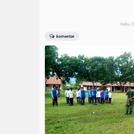
Rabu, 0
komentar