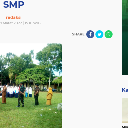
SMP
redaksi
9 Maret 2022 | 15.10 WIB
SHARE
Ka
Mua