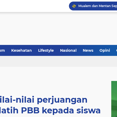
um
Kesehatan
Lifestyle
Nasional
News
Opini
ai-nilai perjuangan
latih PBB kepada siswa