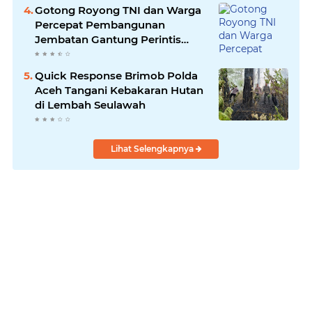
Gotong Royong TNI dan Warga
Percepat Pembangunan
Jembatan Gantung Perintis
Kuta Ujung Aceh Tenggara
Quick Response Brimob Polda
Aceh Tangani Kebakaran Hutan
di Lembah Seulawah
Lihat Selengkapnya