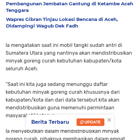
Pembangunan Jembatan Gantung di Ketambe Aceh
Tenggara
Wapres Gibran Tinjau Lokasi Bencana di Aceh,
Didampingi Wagub Dek Fadh
Ia mengatakan saat ini mobil tangki sudah antri di
Sumatera Utara yang nantinya akan mendistribusikan
minyak goreng curah kebutuhan kabupaten/kota
seluruh Aceh.
“Saat ini kita juga sedang menunggu daftar
kebutuhan minyak goreng curah khususnya dari
kabupaten/kota dan dari data tersebut kita akan
mendistribusikan guna memenuhi permintaan
masyarakat,” katanya.
×
Berita Terbaru
UPDATE
Ia menyebutkan dalam mendistribusikan minyak
goreng curah, pihaknya membagikan dalam empat