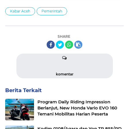
Kabar Aceh
Pemerintah
SHARE
komentar
Berita Terkait
Program Daily Riding Impression
Berlanjut, New Honda Vario EVO 160
Temani Mobilitas Harian Peserta
Kodim 0108/Agara dan Yon TP 855/RD