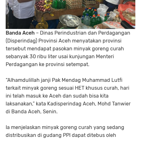
Banda Aceh
– Dinas Perindustrian dan Perdagangan
(Disperindag) Provinsi Aceh menyatakan provinsi
tersebut mendapat pasokan minyak goreng curah
sebanyak 30 ribu liter usai kunjungan Menteri
Perdagangan ke provinsi setempat.
“Alhamdulillah janji Pak Mendag Muhammad Lutfi
terkait minyak goreng sesuai HET khusus curah, hari
ini telah masuk ke Aceh dan sudah bisa kita
laksanakan,” kata Kadisperindag Aceh, Mohd Tanwier
di Banda Aceh, Senin.
Ia menjelaskan minyak goreng curah yang sedang
distribusikan di gudang PPI dapat ditebus oleh