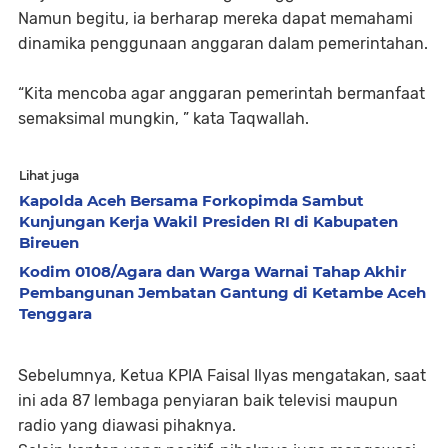
Namun begitu, ia berharap mereka dapat memahami
dinamika penggunaan anggaran dalam pemerintahan.
“Kita mencoba agar anggaran pemerintah bermanfaat
semaksimal mungkin, ” kata Taqwallah.
Lihat juga
Kapolda Aceh Bersama Forkopimda Sambut
Kunjungan Kerja Wakil Presiden RI di Kabupaten
Bireuen
Kodim 0108/Agara dan Warga Warnai Tahap Akhir
Pembangunan Jembatan Gantung di Ketambe Aceh
Tenggara
Sebelumnya, Ketua KPIA Faisal Ilyas mengatakan, saat
ini ada 87 lembaga penyiaran baik televisi maupun
radio yang diawasi pihaknya.