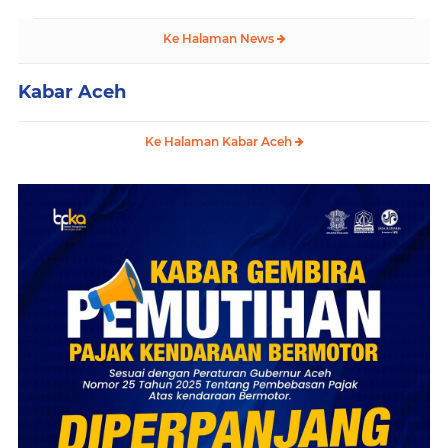
Ke Halaman News
Kabar Aceh
Ke Halaman Kabar Aceh