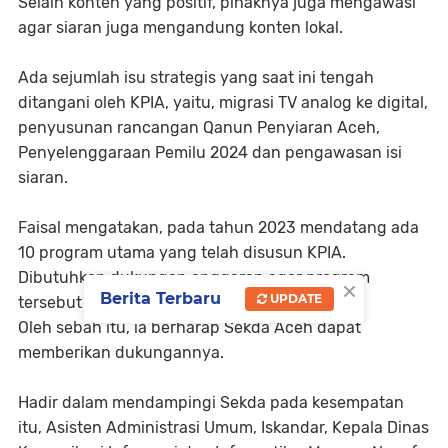
Selain konten yang positif, pihaknya juga mengawasi
agar siaran juga mengandung konten lokal.
Ada sejumlah isu strategis yang saat ini tengah
ditangani oleh KPIA, yaitu, migrasi TV analog ke digital,
penyusunan rancangan Qanun Penyiaran Aceh,
Penyelenggaraan Pemilu 2024 dan pengawasan isi
siaran.
Faisal mengatakan, pada tahun 2023 mendatang ada
10 program utama yang telah disusun KPIA.
Dibutuhkan dukungan anggaran agar program
×
Berita Terbaru
UPDATE
tersebut dapat berjalan sukses.
Oleh sebah itu, ia berharap Sekda Aceh dapat
memberikan dukungannya.
Hadir dalam mendampingi Sekda pada kesempatan
itu, Asisten Administrasi Umum, Iskandar, Kepala Dinas