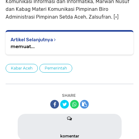
Komunikasi Informasi dan Informatika, Marwan Nusuf
dan Kabag Materi Komunikasi Pimpinan Biro
Administrasi Pimpinan Setda Aceh, Zalsufran. [•]
Artikel Selanjutnya
memuat...
Kabar Aceh
Pemerintah
SHARE
komentar