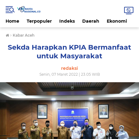
Home
Terpopuler
Indeks
Daerah
Ekonomi
H
›
Kabar Aceh
Sekda Harapkan KPIA Bermanfaat
untuk Masyarakat
redaksi
Senin, 07 Maret 2022 | 23.05 WIB