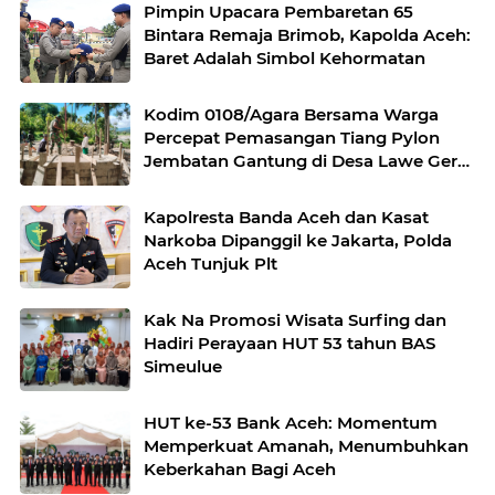
Pimpin Upacara Pembaretan 65
Bintara Remaja Brimob, Kapolda Aceh:
Baret Adalah Simbol Kehormatan
Kodim 0108/Agara Bersama Warga
Percepat Pemasangan Tiang Pylon
Jembatan Gantung di Desa Lawe Ger-
Ger Aceh Tenggara
Kapolresta Banda Aceh dan Kasat
Narkoba Dipanggil ke Jakarta, Polda
Aceh Tunjuk Plt
Kak Na Promosi Wisata Surfing dan
Hadiri Perayaan HUT 53 tahun BAS
Simeulue
HUT ke-53 Bank Aceh: Momentum
Memperkuat Amanah, Menumbuhkan
Keberkahan Bagi Aceh