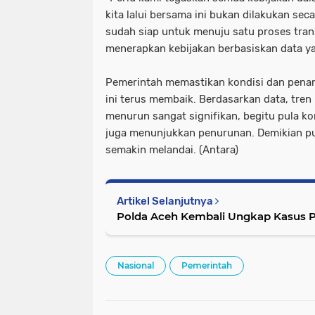
kita lalui bersama ini bukan dilakukan sec
sudah siap untuk menuju satu proses tran
menerapkan kebijakan berbasiskan data ya
Pemerintah memastikan kondisi dan pena
ini terus membaik. Berdasarkan data, tren
menurun sangat signifikan, begitu pula ko
juga menunjukkan penurunan. Demikian pu
semakin melandai. (Antara)
Artikel Selanjutnya
Polda Aceh Kembali Ungkap Kasus P
Nasional
Pemerintah