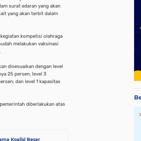
alam surat edaran yang akan
ait yang akan terbit dalam
 kegiatan kompetisi olahraga
sudah melakukan vaksinasi
.
an disesuaikan dengan level
ya 25 persen; level 3
ersen; dan level 1 kapasitas
Be
pemerintah diberlakukan atas
ama Koalisi Besar