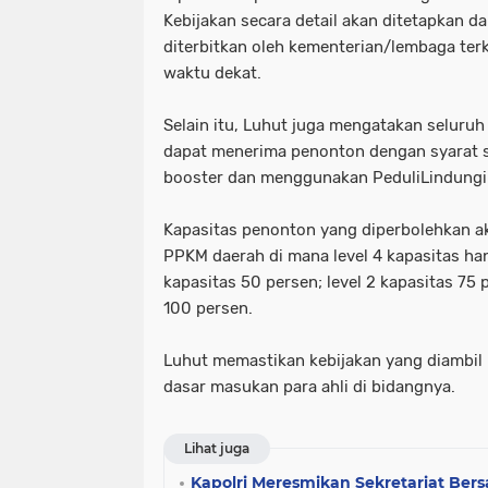
Kebijakan secara detail akan ditetapkan d
diterbitkan oleh kementerian/lembaga terk
waktu dekat.
Selain itu, Luhut juga mengatakan seluruh
dapat menerima penonton dengan syarat 
booster dan menggunakan PeduliLindungi
Kapasitas penonton yang diperbolehkan ak
PPKM daerah di mana level 4 kapasitas han
kapasitas 50 persen; level 2 kapasitas 75 p
100 persen.
Luhut memastikan kebijakan yang diambil 
dasar masukan para ahli di bidangnya.
Lihat juga
Kapolri Meresmikan Sekretariat Bers