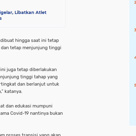
gelar, Libatkan Atlet
s
dibuat hingga saat ini tetap
 dan tetap menjunjung tinggi
ini juga tetap diberlakukan
enjunjung tinggi tahap yang
rtingkat dan berlanjut untuk
,” katanya.
kat dan edukasi mumpuni
sama Covid-19 nantinya bukan
am proses transisi yang akan