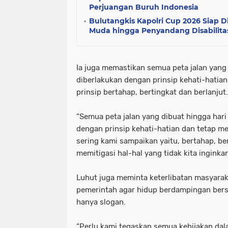
Perjuangan Buruh Indonesia
Bulutangkis Kapolri Cup 2026 Siap Di
Muda hingga Penyandang Disabilita
Ia juga memastikan semua peta jalan yang 
diberlakukan dengan prinsip kehati-hatian
prinsip bertahap, bertingkat dan berlanjut.
“Semua peta jalan yang dibuat hingga hari 
dengan prinsip kehati-hatian dan tetap m
sering kami sampaikan yaitu, bertahap, be
memitigasi hal-hal yang tidak kita inginkan
Luhut juga meminta keterlibatan masyara
pemerintah agar hidup berdampingan ber
hanya slogan.
“Perlu kami tegaskan semua kebijakan dal