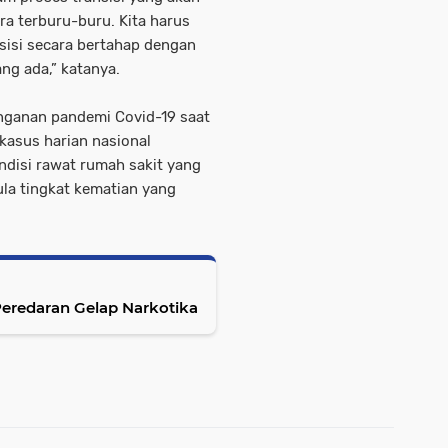
ara terburu-buru. Kita harus
sisi secara bertahap dengan
ng ada,” katanya.
nganan pandemi Covid-19 saat
 kasus harian nasional
ndisi rawat rumah sakit yang
la tingkat kematian yang
eredaran Gelap Narkotika