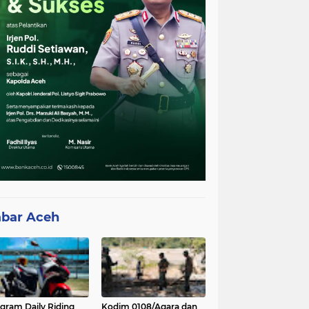
bar Aceh
gram Daily Riding
Kodim 0108/Agara dan