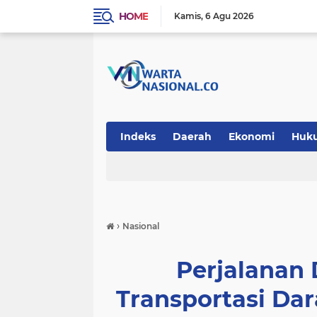
HOME
Kamis
6 Agu 2026
Indeks
Daerah
Ekonomi
Huk
Teknologi
›
Nasional
Perjalanan
Transportasi Da