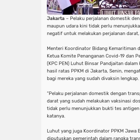
Jakarta
– Pelaku perjalanan domestik deng
maupun udara kini tidak perlu menunjukka
negatif untuk melakukan perjalanan darat,
Menteri Koordinator Bidang Kemaritiman da
Ketua Komite Penanganan Covid-19 dan P
(KPC PEN) Luhut Binsar Pandjaitan dalam k
hasil ratas PPKM di Jakarta, Senin, mengat
bagi mereka yang sudah divaksin lengkap.
“Pelaku perjalanan domestik dengan trans
darat yang sudah melakukan vaksinasi dos
tidak perlu menunjukkan bukti tes antige
katanya.
Luhut yang juga Koordinator PPKM Jawa B
diputuskan pemerintah dalam rangka trans