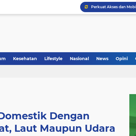
um
Kesehatan
Lifestyle
Nasional
News
Opini
 Domestik Dengan
rat, Laut Maupun Udara