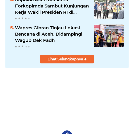
Forkopimda Sambut Kunjungan
Kerja Wakil Presiden RI di
Kabupaten Bireuen
Wapres Gibran Tinjau Lokasi
Bencana di Aceh, Didampingi
Wagub Dek Fadh
Lihat Selengkapnya