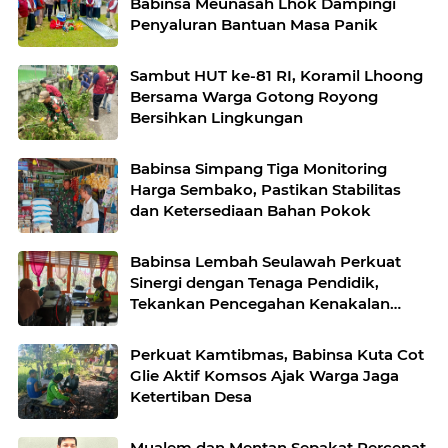
Babinsa Meunasah Lhok Dampingi
Penyaluran Bantuan Masa Panik
Sambut HUT ke-81 RI, Koramil Lhoong
Bersama Warga Gotong Royong
Bersihkan Lingkungan
Babinsa Simpang Tiga Monitoring
Harga Sembako, Pastikan Stabilitas
dan Ketersediaan Bahan Pokok
Babinsa Lembah Seulawah Perkuat
Sinergi dengan Tenaga Pendidik,
Tekankan Pencegahan Kenakalan
Remaja dan Bahaya Narkoba
Perkuat Kamtibmas, Babinsa Kuta Cot
Glie Aktif Komsos Ajak Warga Jaga
Ketertiban Desa
Mualem dan Mentan Sepakat Percepat