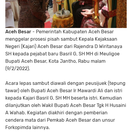
Aceh Besar
- Pemerintah Kabupaten Aceh Besar
menggelar prosesi pisah sambut Kepala Kejaksaan
Negeri (Kajari) Aceh Besar dari Rajendra D Wiritanaya
SH kepada pejabat baru Basril G, SH MH di Meuligoe
Bupati Aceh Besar, Kota Jantho, Rabu malam
(9/2/2022).
Acara lepas sambut diawali dengan peusijuek (tepung
tawar) oleh Bupati Aceh Besar Ir Mawardi Ali dan istri
kepada Kajari Basril G, SH MH beserta istri. Kemudian
dilanjutkan oleh Wakil Bupati Aceh Besar Tgk H Husaini
A Wahab. Kegiatan diakhiri dengan pemberian
cendera mata dari Pemkab Aceh Besar dan unsur
Forkopimda lainnya.