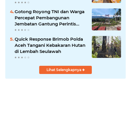
Gotong Royong TNI dan Warga
Percepat Pembangunan
Jembatan Gantung Perintis
Kuta Ujung Aceh Tenggara
Quick Response Brimob Polda
Aceh Tangani Kebakaran Hutan
di Lembah Seulawah
Lihat Selengkapnya