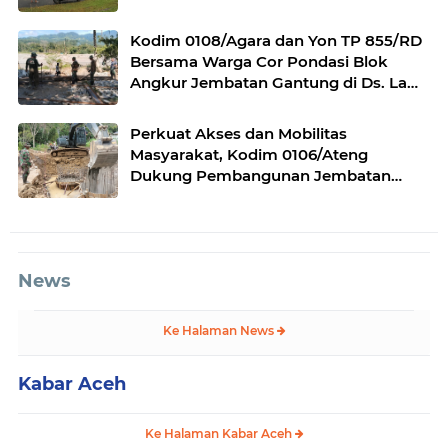
Kodim 0108/Agara dan Yon TP 855/RD
Bersama Warga Cor Pondasi Blok
Angkur Jembatan Gantung di Ds. Lawe
Ger Ger, Aceh Tenggara
Perkuat Akses dan Mobilitas
Masyarakat, Kodim 0106/Ateng
Dukung Pembangunan Jembatan
Beton di Rusip Antara, Aceh Tengah
News
Ke Halaman News
Kabar Aceh
Ke Halaman Kabar Aceh