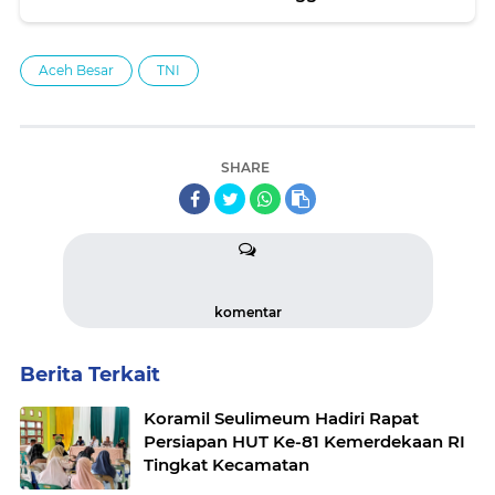
Aceh Besar
TNI
SHARE
komentar
Berita Terkait
Koramil Seulimeum Hadiri Rapat
Persiapan HUT Ke-81 Kemerdekaan RI
Tingkat Kecamatan