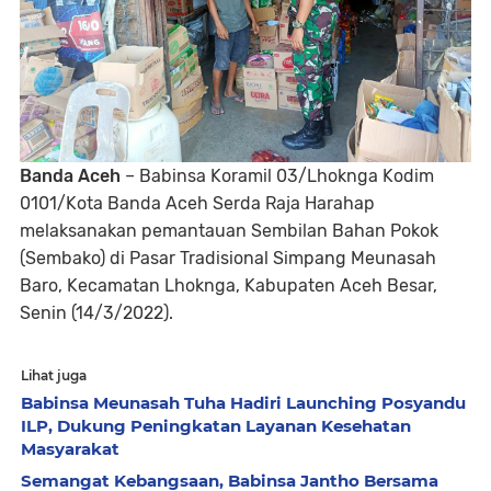
Banda Aceh
– Babinsa Koramil 03/Lhoknga Kodim
0101/Kota Banda Aceh Serda Raja Harahap
melaksanakan pemantauan Sembilan Bahan Pokok
(Sembako) di Pasar Tradisional Simpang Meunasah
Baro, Kecamatan Lhoknga, Kabupaten Aceh Besar,
Senin (14/3/2022).
Lihat juga
Babinsa Meunasah Tuha Hadiri Launching Posyandu
ILP, Dukung Peningkatan Layanan Kesehatan
Masyarakat
Semangat Kebangsaan, Babinsa Jantho Bersama