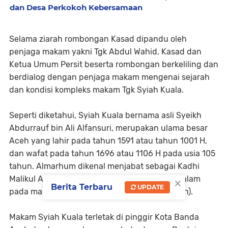
dan Desa Perkokoh Kebersamaan
Selama ziarah rombongan Kasad dipandu oleh
penjaga makam yakni Tgk Abdul Wahid. Kasad dan
Ketua Umum Persit beserta rombongan berkeliling dan
berdialog dengan penjaga makam mengenai sejarah
dan kondisi kompleks makam Tgk Syiah Kuala.
Seperti diketahui, Syiah Kuala bernama asli Syeikh
Abdurrauf bin Ali Alfansuri, merupakan ulama besar
Aceh yang lahir pada tahun 1591 atau tahun 1001 H,
dan wafat pada tahun 1696 atau 1106 H pada usia 105
tahun. Almarhum dikenal menjabat sebagai Kadhi
×
Malikul Adil pada masa Kerajaan Aceh Darussalam
Berita Terbaru
UPDATE
pada masa pemerintahan para Ratu (Raja Aceh).
Makam Syiah Kuala terletak di pinggir Kota Banda