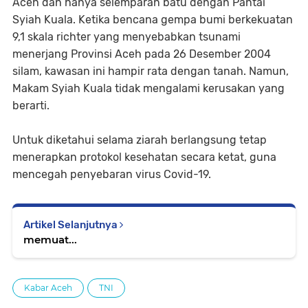
Aceh dan hanya selemparan batu dengan Pantai
Syiah Kuala. Ketika bencana gempa bumi berkekuatan
9,1 skala richter yang menyebabkan tsunami
menerjang Provinsi Aceh pada 26 Desember 2004
silam, kawasan ini hampir rata dengan tanah. Namun,
Makam Syiah Kuala tidak mengalami kerusakan yang
berarti.
Untuk diketahui selama ziarah berlangsung tetap
menerapkan protokol kesehatan secara ketat, guna
mencegah penyebaran virus Covid-19.
Artikel Selanjutnya
memuat...
Kabar Aceh
TNI