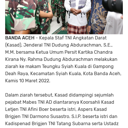
BANDA ACEH
- Kepala Staf TNI Angkatan Darat
(Kasad), Jenderal TNI Dudung Abdurachman, S.E.,
M.M. bersama Ketua Umum Persit Kartika Chandra
Kirana Ny. Rahma Dudung Abdurachman melakukan
ziarah ke makam Teungku Syiah Kuala di Gampong
Deah Raya, Kecamatan Syiah Kuala, Kota Banda Aceh,
Kamis 10 Maret 2022.
Dalam ziarah tersebut, Kasad didampingi sejumlah
pejabat Mabes TNI AD diantaranya Koorsahli Kasad
Letjen TNI Afini Boer beserta istri, Aspers Kasad
Brigjen TNI Darmono Susastro. S.I.P. beserta istri dan
Kadispenad Brigjen TNI Tatang Subarna serta Ustadz