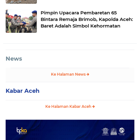
Desa Gulo Aceh Tenggara
Pimpin Upacara Pembaretan 65
Bintara Remaja Brimob, Kapolda Aceh:
Baret Adalah Simbol Kehormatan
News
Ke Halaman News
Kabar Aceh
Ke Halaman Kabar Aceh