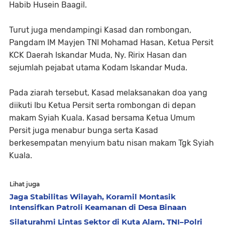
Habib Husein Baagil.
Turut juga mendampingi Kasad dan rombongan,
Pangdam IM Mayjen TNI Mohamad Hasan, Ketua Persit
KCK Daerah Iskandar Muda, Ny. Ririx Hasan dan
sejumlah pejabat utama Kodam Iskandar Muda.
Pada ziarah tersebut, Kasad melaksanakan doa yang
diikuti Ibu Ketua Persit serta rombongan di depan
makam Syiah Kuala. Kasad bersama Ketua Umum
Persit juga menabur bunga serta Kasad
berkesempatan menyium batu nisan makam Tgk Syiah
Kuala.
Lihat juga
Jaga Stabilitas Wilayah, Koramil Montasik
Intensifkan Patroli Keamanan di Desa Binaan
Silaturahmi Lintas Sektor di Kuta Alam, TNI–Polri