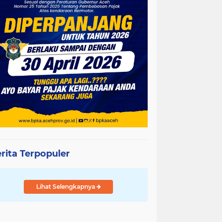
rita Terpopuler
Lihat Selengkapnya