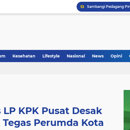
um
Kesehatan
Lifestyle
Nasional
News
Opini
LP KPK Pusat Desak
k Tegas Perumda Kota