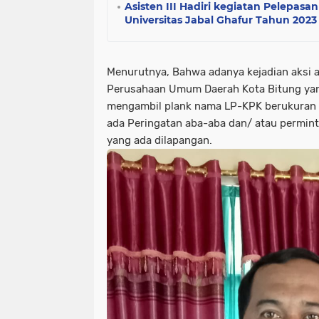
Asisten III Hadiri kegiatan Pelepas
Universitas Jabal Ghafur Tahun 2023
Menurutnya, Bahwa adanya kejadian aksi 
Perusahaan Umum Daerah Kota Bitung yan
mengambil plank nama LP-KPK berukuran 2
ada Peringatan aba-aba dan/ atau permin
yang ada dilapangan.