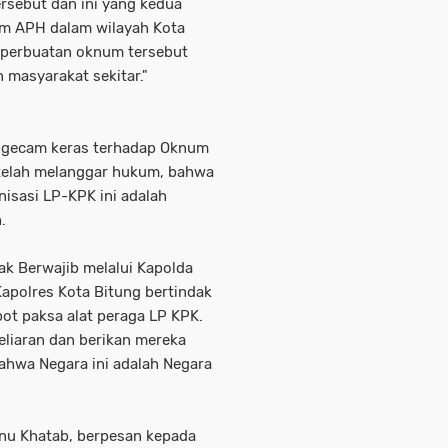
rsebut dan ini yang kedua
um APH dalam wilayah Kota
 perbuatan oknum tersebut
masyarakat sekitar."
gecam keras terhadap Oknum
telah melanggar hukum, bahwa
isasi LP-KPK ini adalah
.
k Berwajib melalui Kapolda
apolres Kota Bitung bertindak
ot paksa alat peraga LP KPK.
liaran dan berikan mereka
ahwa Negara ini adalah Negara
nu Khatab, berpesan kepada