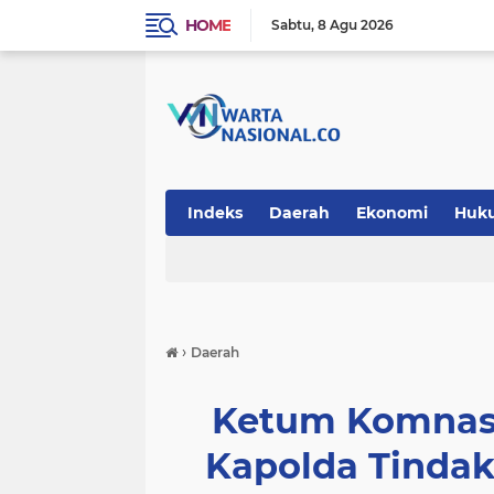
HOME
Sabtu
8 Agu 2026
Indeks
Daerah
Ekonomi
Huk
Teknologi
›
Daerah
Ketum Komnas 
Kapolda Tinda