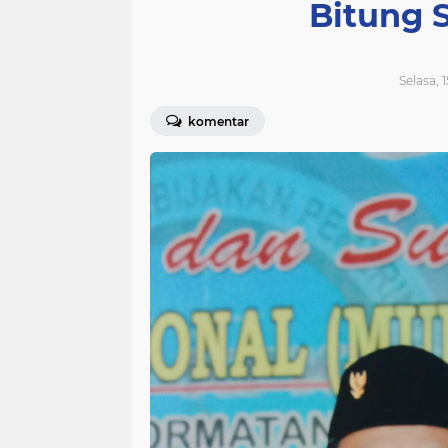
Bitung 
Selasa, 
komentar