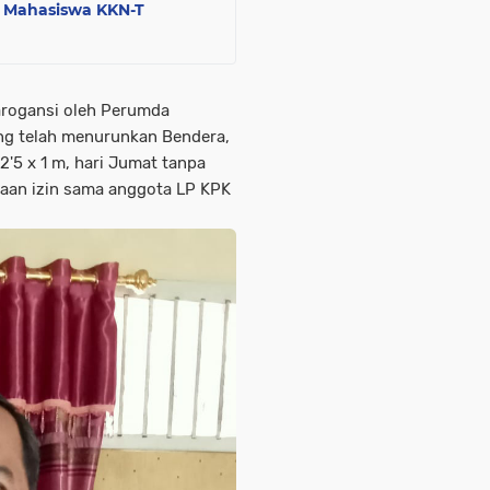
an Mahasiswa KKN-T
arogansi oleh Perumda
g telah menurunkan Bendera,
'5 x 1 m, hari Jumat tanpa
taan izin sama anggota LP KPK