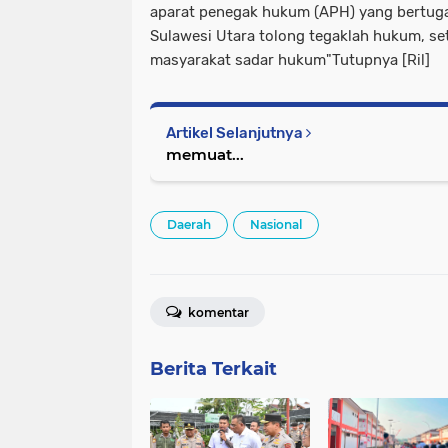
aparat penegak hukum (APH) yang bertug
Sulawesi Utara tolong tegaklah hukum, se
masyarakat sadar hukum"Tutupnya [Ril]
Artikel Selanjutnya
memuat...
Daerah
Nasional
komentar
Berita Terkait