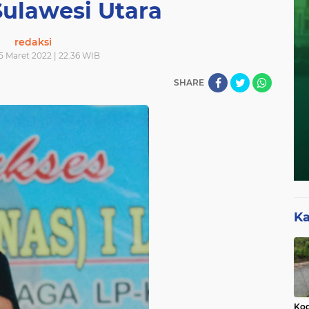
Sulawesi Utara
redaksi
15 Maret 2022 | 22.36 WIB
SHARE
Ka
Kod