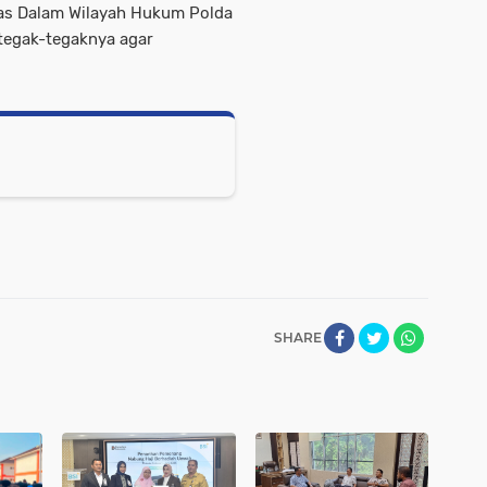
as Dalam Wilayah Hukum Polda
tegak-tegaknya agar
SHARE