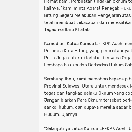
Hemat kami, Perbuatan tindakan oknum te
kalinya. "kami minta Aparat Penegak Huk
Bitung Segera Melakukan Pengejaran atas
telah membuat kekacauan dan meresahkan 
Tegasnya Ibnu Khatab
Kemudian, Ketua Komda LP-KPK Aceh men
Perumda Kota Bitung yang perbuatannya 
Perlu Juga untuk di Ketahui bersama Organ
Lembaga hukum dan Berbadan Hukum Sah
Sambung Ibnu, kami memohon kepada piha
Provinsi Sulawesi Utara untuk mendesak K
tegas dan tangkap pelaku Oknum yang cop
Jangan biarkan Para Oknum tersebut berke
sanksi hukum, dan supaya mereka sadar b
Hukum. Ujarnya
"Selanjutnya ketua Komda LP-KPK Aceh Ib