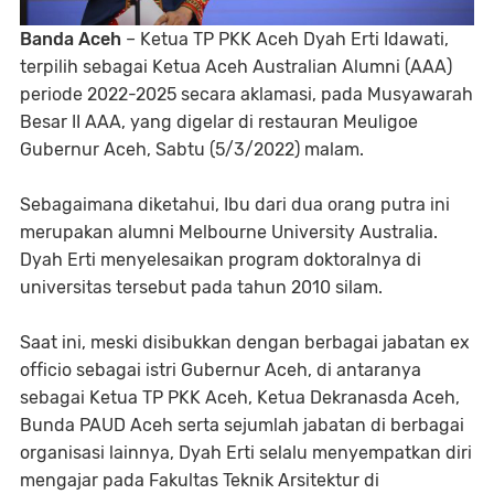
Banda Aceh
– Ketua TP PKK Aceh Dyah Erti Idawati,
terpilih sebagai Ketua Aceh Australian Alumni (AAA)
periode 2022-2025 secara aklamasi, pada Musyawarah
Besar II AAA, yang digelar di restauran Meuligoe
Gubernur Aceh, Sabtu (5/3/2022) malam.
Sebagaimana diketahui, Ibu dari dua orang putra ini
merupakan alumni Melbourne University Australia.
Dyah Erti menyelesaikan program doktoralnya di
universitas tersebut pada tahun 2010 silam.
Saat ini, meski disibukkan dengan berbagai jabatan ex
officio sebagai istri Gubernur Aceh, di antaranya
sebagai Ketua TP PKK Aceh, Ketua Dekranasda Aceh,
Bunda PAUD Aceh serta sejumlah jabatan di berbagai
organisasi lainnya, Dyah Erti selalu menyempatkan diri
mengajar pada Fakultas Teknik Arsitektur di