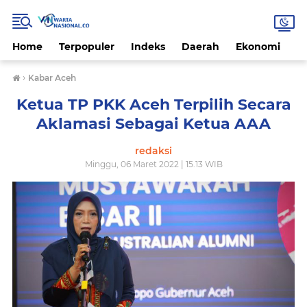
Home
Terpopuler
Indeks
Daerah
Ekonomi
H
›
Kabar Aceh
Ketua TP PKK Aceh Terpilih Secara
Aklamasi Sebagai Ketua AAA
redaksi
Minggu, 06 Maret 2022 | 15.13 WIB