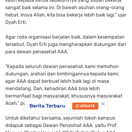
kasih kepada Ketua sebelumnya yang sudah bekerja
sangat baik selama ini. Di bawah asuhan orang-orang
hebat. Insya Allah, kita bisa bekerja lebih baik lagi,” ujar
Dyah Erti.
Agar roda organisasi berjalan baik, dalam kesempatan
tersebut, Dyah Erti juga mengharapkan dukungan dari
para dewan penasehat AAA.
“Kepada seluruh dewan penasehat, kami memohon
dukungan, arahan dan bimbingannya kepada kami,
agar AAA dapat berbuat lebih baik lagi di masa
mendatang. Dan, kehadiran AAA bisa lebih
bermanfaat bagi masyarakat, khususnya masyarakat
×
Aceh,” pungkas Dyah Erti.
Berita Terbaru
UPDATE
Untuk diketahui bersama, sejumlah tokoh kampus
didapuk sebagai Dewan Penasihat AAA, yaitu Prof