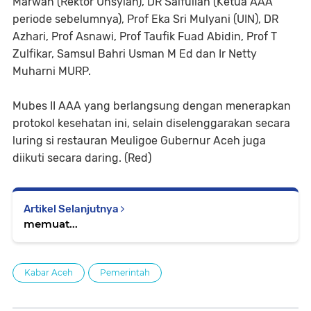
Marwan (Rektor Unsyiah), DR Saifullah (Ketua AAA
periode sebelumnya), Prof Eka Sri Mulyani (UIN), DR
Azhari, Prof Asnawi, Prof Taufik Fuad Abidin, Prof T
Zulfikar, Samsul Bahri Usman M Ed dan Ir Netty
Muharni MURP.
Mubes II AAA yang berlangsung dengan menerapkan
protokol kesehatan ini, selain diselenggarakan secara
luring si restauran Meuligoe Gubernur Aceh juga
diikuti secara daring. (Red)
Artikel Selanjutnya
memuat...
Kabar Aceh
Pemerintah