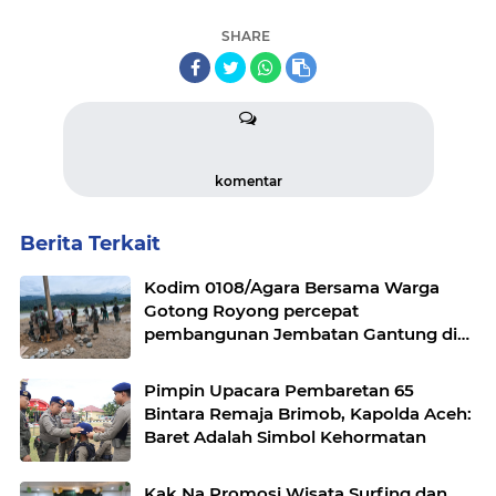
SHARE
komentar
Berita Terkait
Kodim 0108/Agara Bersama Warga
Gotong Royong percepat
pembangunan Jembatan Gantung di
Desa Gulo Aceh Tenggara
Pimpin Upacara Pembaretan 65
Bintara Remaja Brimob, Kapolda Aceh:
Baret Adalah Simbol Kehormatan
Kak Na Promosi Wisata Surfing dan