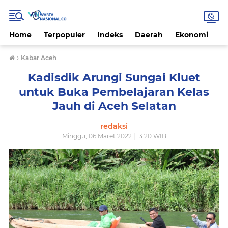
Home
Terpopuler
Indeks
Daerah
Ekonomi
H
›
Kabar Aceh
Kadisdik Arungi Sungai Kluet
untuk Buka Pembelajaran Kelas
Jauh di Aceh Selatan
redaksi
Minggu, 06 Maret 2022 | 13.20 WIB