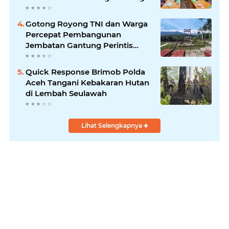
Gotong Royong TNI dan Warga
Percepat Pembangunan
Jembatan Gantung Perintis
Kuta Ujung Aceh Tenggara
Quick Response Brimob Polda
Aceh Tangani Kebakaran Hutan
di Lembah Seulawah
Lihat Selengkapnya