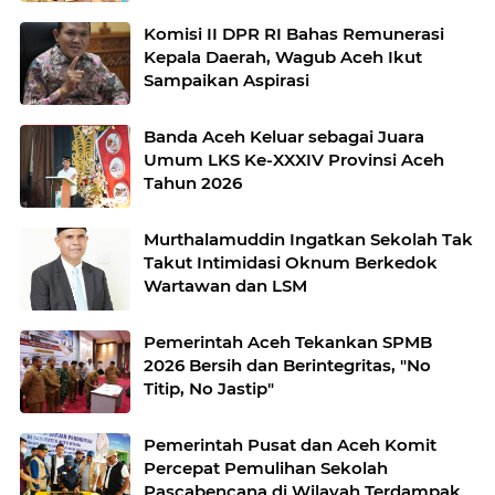
Komisi II DPR RI Bahas Remunerasi
Kepala Daerah, Wagub Aceh Ikut
Sampaikan Aspirasi
Banda Aceh Keluar sebagai Juara
Umum LKS Ke-XXXIV Provinsi Aceh
Tahun 2026
Murthalamuddin Ingatkan Sekolah Tak
Takut Intimidasi Oknum Berkedok
Wartawan dan LSM
Pemerintah Aceh Tekankan SPMB
2026 Bersih dan Berintegritas, "No
Titip, No Jastip"
Pemerintah Pusat dan Aceh Komit
Percepat Pemulihan Sekolah
Pascabencana di Wilayah Terdampak