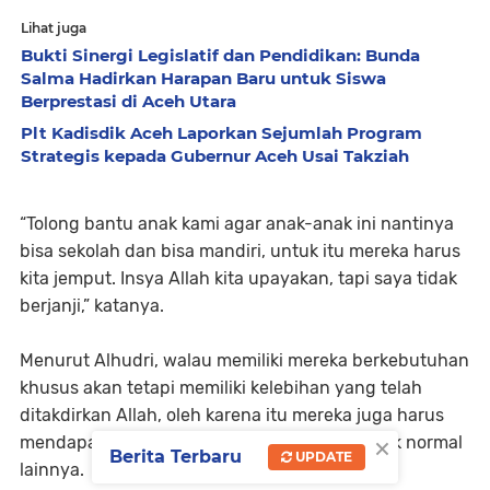
Lihat juga
Bukti Sinergi Legislatif dan Pendidikan: Bunda
Salma Hadirkan Harapan Baru untuk Siswa
Berprestasi di Aceh Utara
Plt Kadisdik Aceh Laporkan Sejumlah Program
Strategis kepada Gubernur Aceh Usai Takziah
“Tolong bantu anak kami agar anak-anak ini nantinya
bisa sekolah dan bisa mandiri, untuk itu mereka harus
kita jemput. Insya Allah kita upayakan, tapi saya tidak
berjanji,” katanya.
Menurut Alhudri, walau memiliki mereka berkebutuhan
khusus akan tetapi memiliki kelebihan yang telah
ditakdirkan Allah, oleh karena itu mereka juga harus
×
mendapat hak yang sama dengan anak – anak normal
Berita Terbaru
UPDATE
lainnya.