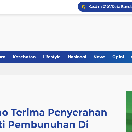
um
Kesehatan
Lifestyle
Nasional
News
Opini
tho Terima Penyerahan
ti Pembunuhan Di