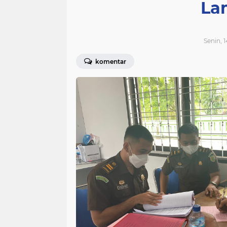
La
Senin, 
komentar