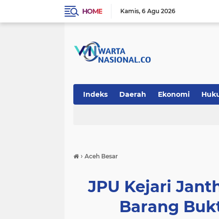
HOME
Kamis
6 Agu 2026
Indeks
Daerah
Ekonomi
Huk
Teknologi
›
Aceh Besar
JPU Kejari Jan
Barang Buk