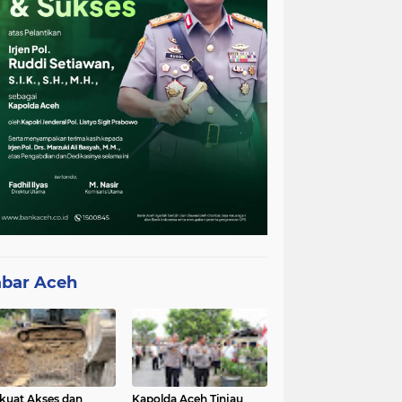
bar Aceh
kuat Akses dan
Kapolda Aceh Tinjau