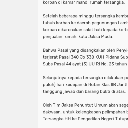
korban di kamar mandi rumah tersangka.
Setelah beberapa minggu tersangka kemb
tubuh korban ke daerah pegunungan Lam
korban dikarenakan sakit hati kepada korb
penjualan rumah. kata Jaksa Muda.
Bahwa Pasal yang disangkakan oleh Penyi
terjerat Pasal 340 Jo 338 KUH Pidana Sub
Subs Pasal 44 ayat (3) UU RI No. 23 tahun
Selanjutnya kepada tersangka dilakukan 
puluh) hari kedepan di Rutan Klas IIB Jant
tanggung jawab dan barang bukti di atas.
Oleh Tim Jaksa Penuntut Umum akan sege
dakwaan, untuk kelengkapan pelimpahan b
Tersangka HH ke Pengadilan Negeri Tutupn