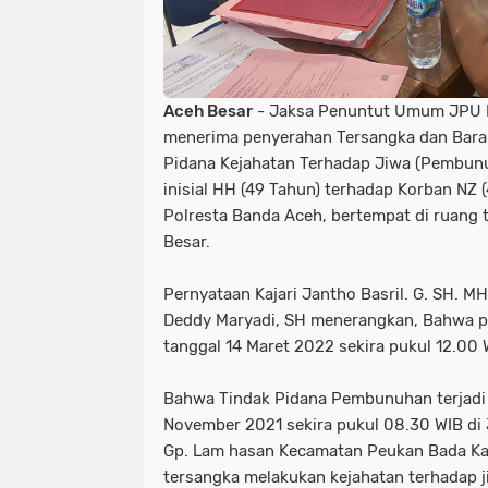
Aceh Besar
- Jaksa Penuntut Umum JPU K
menerima penyerahan Tersangka dan Baran
Pidana Kejahatan Terhadap Jiwa (Pembun
inisial HH (49 Tahun) terhadap Korban NZ (
Polresta Banda Aceh, bertempat di ruang t
Besar.
Pernyataan Kajari Jantho Basril. G. SH. MH 
Deddy Maryadi, SH menerangkan, Bahwa pa
tanggal 14 Maret 2022 sekira pukul 12.00 
Bahwa Tindak Pidana Pembunuhan terjadi 
November 2021 sekira pukul 08.30 WIB di J
Gp. Lam hasan Kecamatan Peukan Bada Ka
tersangka melakukan kejahatan terhadap 