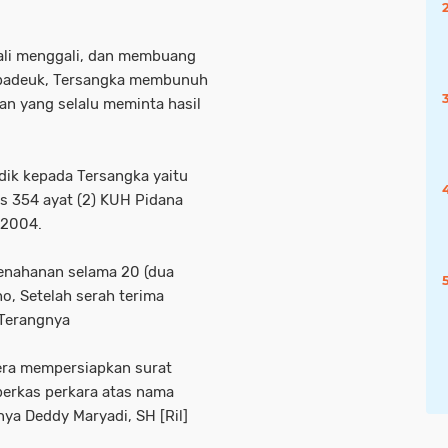
ali menggali, dan membuang
badeuk, Tersangka membunuh
an yang selalu meminta hasil
dik kepada Tersangka yaitu
s 354 ayat (2) KUH Pidana
 2004.
penahanan selama 20 (dua
ho, Setelah serah terima
 Terangnya
ra mempersiapkan surat
erkas perkara atas nama
ya Deddy Maryadi, SH [Ril]