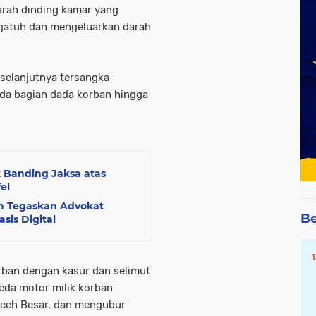
rah dinding kamar yang
rjatuh dan mengeluarkan darah
selanjutnya tersangka
da bagian dada korban hingga
,
 Banding Jaksa atas
el
h Tegaskan Advokat
Be
sis Digital
rban dengan kasur dan selimut
da motor milik korban
ceh Besar, dan mengubur