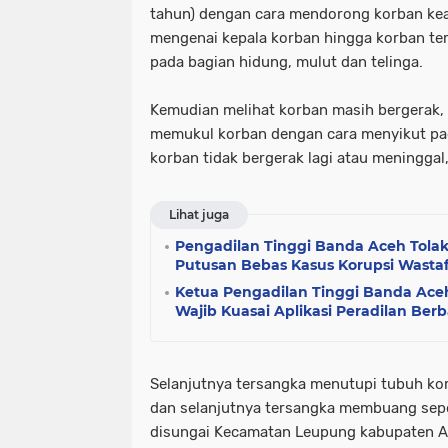
tahun) dengan cara mendorong korban kea
mengenai kepala korban hingga korban te
pada bagian hidung, mulut dan telinga.
Kemudian melihat korban masih bergerak, 
memukul korban dengan cara menyikut pa
korban tidak bergerak lagi atau meninggal
Lihat juga
Pengadilan Tinggi Banda Aceh Tolak
Putusan Bebas Kasus Korupsi Wastaf
Ketua Pengadilan Tinggi Banda Ace
Wajib Kuasai Aplikasi Peradilan Berba
Selanjutnya tersangka menutupi tubuh ko
dan selanjutnya tersangka membuang sepe
disungai Kecamatan Leupung kabupaten A