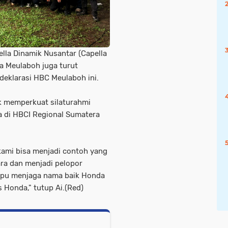
ella Dinamik Nusantar (Capella
ta Meulaboh juga turut
eklarasi HBC Meulaboh ini.
tuk memperkuat silaturahmi
a di HBCI Regional Sumatera
 kami bisa menjadi contoh yang
ra dan menjadi pelopor
mpu menjaga nama baik Honda
 Honda," tutup Ai.(Red)