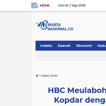
HOME
Jum'at
7 Agu 2026
Indeks
Daerah
Ekonomi
Huk
Teknologi
›
Kabar Aceh
HBC Meulaboh 
Kopdar deng