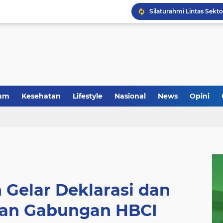
Anggota Koramil 05/Mes
um
Kesehatan
Lifestyle
Nasional
News
Opini
Gelar Deklarasi dan
an Gabungan HBCI