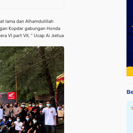
at lama dan Alhamdulillah
engan Kopdar gabungan Honda
ra VI part VII, " Ucap Ai ,ketua
Be