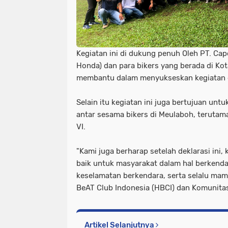
Kegiatan ini di dukung penuh Oleh PT. Cap
Honda) dan para bikers yang berada di Ko
membantu dalam menyukseskan kegiatan d
Selain itu kegiatan ini juga bertujuan un
antar sesama bikers di Meulaboh, terutam
VI.
"Kami juga berharap setelah deklarasi ini,
baik untuk masyarakat dalam hal berkenda
keselamatan berkendara, serta selalu ma
BeAT Club Indonesia (HBCI) dan Komunitas
Artikel Selanjutnya