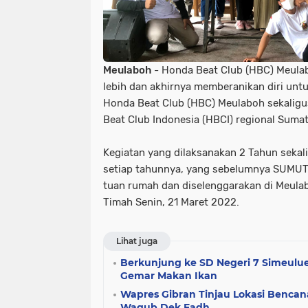
Meulaboh
- Honda Beat Club (HBC) Meulab
lebih dan akhirnya memberanikan diri unt
Honda Beat Club (HBC) Meulaboh sekalig
Beat Club Indonesia (HBCI) regional Sumate
Kegiatan yang dilaksanakan 2 Tahun sekali 
setiap tahunnya, yang sebelumnya SUMUT
tuan rumah dan diselenggarakan di Meulab
Timah Senin, 21 Maret 2022.
Lihat juga
Berkunjung ke SD Negeri 7 Simeulue
Gemar Makan Ikan
Wapres Gibran Tinjau Lokasi Bencan
Wagub Dek Fadh