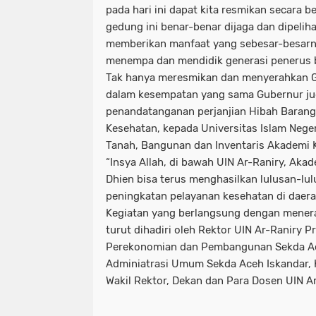
pada hari ini dapat kita resmikan secara 
gedung ini benar-benar dijaga dan dipelih
memberikan manfaat yang sebesar-besarny
menempa dan mendidik generasi penerus b
Tak hanya meresmikan dan menyerahkan G
dalam kesempatan yang sama Gubernur j
penandatanganan perjanjian Hibah Barang 
Kesehatan, kepada Universitas Islam Neger
Tanah, Bangunan dan Inventaris Akademi 
“Insya Allah, di bawah UIN Ar-Raniry, Aka
Dhien bisa terus menghasilkan lulusan-lu
peningkatan pelayanan kesehatan di daerah 
Kegiatan yang berlangsung dengan menera
turut dihadiri oleh Rektor UIN Ar-Raniry Pr
Perekonomian dan Pembangunan Sekda Ace
Adminiatrasi Umum Sekda Aceh Iskandar, 
Wakil Rektor, Dekan dan Para Dosen UIN Ar-