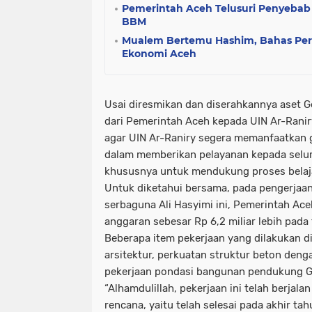
Pemerintah Aceh Telusuri Penyeba
BBM
Mualem Bertemu Hashim, Bahas P
Ekonomi Aceh
Usai diresmikan dan diserahkannya aset 
dari Pemerintah Aceh kepada UIN Ar-Rani
agar UIN Ar-Raniry segera memanfaatkan g
dalam memberikan pelayanan kepada selur
khususnya untuk mendukung proses belaj
Untuk diketahui bersama, pada pengerjaan
serbaguna Ali Hasyimi ini, Pemerintah Ac
anggaran sebesar Rp 6,2 miliar lebih pada
Beberapa item pekerjaan yang dilakukan d
arsitektur, perkuatan struktur beton den
pekerjaan pondasi bangunan pendukung G
“Alhamdulillah, pekerjaan ini telah berjal
rencana, yaitu telah selesai pada akhir ta