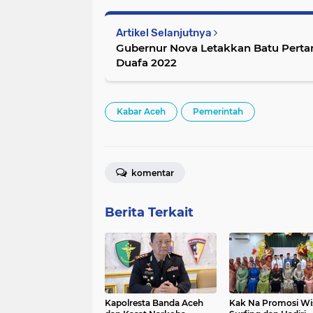
Artikel Selanjutnya
Gubernur Nova Letakkan Batu Per
Duafa 2022
Kabar Aceh
Pemerintah
komentar
Berita Terkait
Kapolresta Banda Aceh
Kak Na Promosi Wi