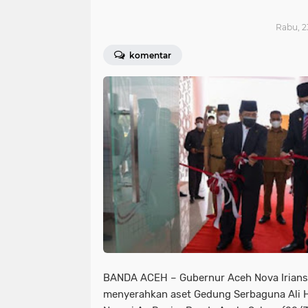
Rabu, 2
komentar
BANDA ACEH
– Gubernur Aceh Nova Irian
menyerahkan aset Gedung Serbaguna Ali H