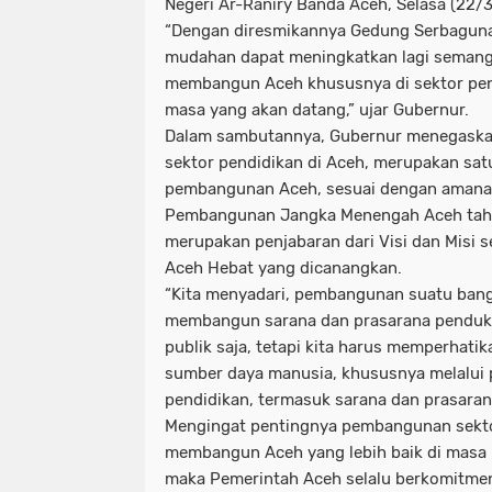
Negeri Ar-Raniry Banda Aceh, Selasa (22/
“Dengan diresmikannya Gedung Serbaguna 
mudahan dapat meningkatkan lagi semang
membangun Aceh khususnya di sektor pendi
masa yang akan datang,” ujar Gubernur.
Dalam sambutannya, Gubernur menegask
sektor pendidikan di Aceh, merupakan satu
pembangunan Aceh, sesuai dengan aman
Pembangunan Jangka Menengah Aceh tah
merupakan penjabaran dari Visi dan Misi 
Aceh Hebat yang dicanangkan.
“Kita menyadari, pembangunan suatu bang
membangun sarana dan prasarana penduk
publik saja, tetapi kita harus memperhat
sumber daya manusia, khususnya melalui
pendidikan, termasuk sarana dan prasaran
Mengingat pentingnya pembangunan sekto
membangun Aceh yang lebih baik di masa 
maka Pemerintah Aceh selalu berkomitme