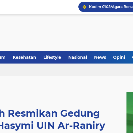
um
Kesehatan
Lifestyle
Nasional
News
Opini
h Resmikan Gedung
Hasymi UIN Ar-Raniry