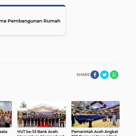
tama Pembangunan Rumah
SHARE
sata
HUT ke-53 Bank Aceh:
Pemerintah Aceh Angkat