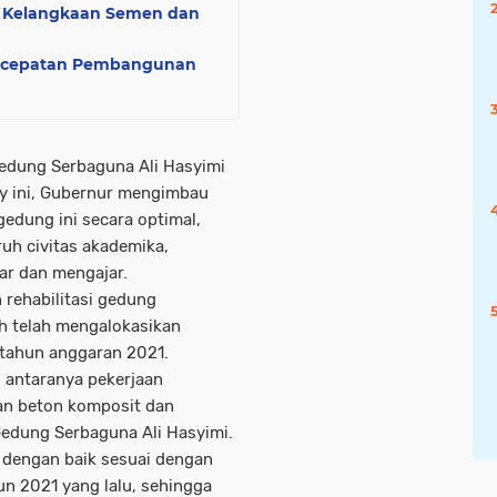
b Kelangkaan Semen dan
ercepatan Pembangunan
Gedung Serbaguna Ali Hasyimi
ry ini, Gubernur mengimbau
edung ini secara optimal,
uh civitas akademika,
ar dan mengajar.
 rehabilitasi gedung
eh telah mengalokasikan
 tahun anggaran 2021.
i antaranya pekerjaan
gan beton komposit dan
edung Serbaguna Ali Hasyimi.
an dengan baik sesuai dengan
hun 2021 yang lalu, sehingga