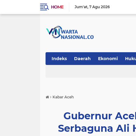
HOME
Jum'at
7 Agu 2026
Indeks
Daerah
Ekonomi
Huk
Teknologi
›
Kabar Aceh
Gubernur Ace
Serbaguna Ali 