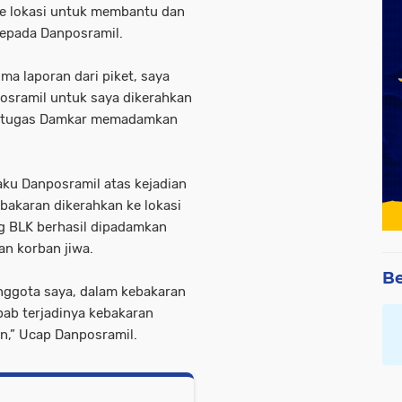
e lokasi untuk membantu dan
kepada Danposramil.
ima laporan dari piket, saya
osramil untuk saya dikerahkan
 petugas Damkar memadamkan
ku Danposramil atas kejadian
bakaran dikerahkan ke lokasi
 BLK berhasil dipadamkan
an korban jiwa.
Be
 anggota saya, dalam kebakaran
bab terjadinya kebakaran
an,” Ucap Danposramil.