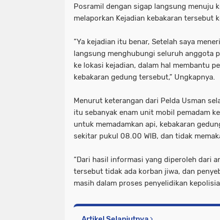
Posramil dengan sigap langsung menuju k
melaporkan Kejadian kebakaran tersebut 
”Ya kejadian itu benar, Setelah saya mener
langsung menghubungi seluruh anggota p
ke lokasi kejadian, dalam hal membantu
kebakaran gedung tersebut,” Ungkapnya.
Menurut keterangan dari Pelda Usman sela
itu sebanyak enam unit mobil pemadam ke
untuk memadamkan api, kebakaran gedung
sekitar pukul 08.00 WIB, dan tidak memak
“Dari hasil informasi yang diperoleh dari
tersebut tidak ada korban jiwa, dan penye
masih dalam proses penyelidikan kepolisi
Artikel Selanjutnya