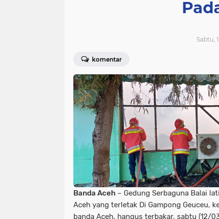
Pad
Sabtu, 
komentar
Banda Aceh
– Gedung Serbaguna Balai lat
Aceh yang terletak Di Gampong Geuceu, k
banda Aceh, hangus terbakar, sabtu (12/0