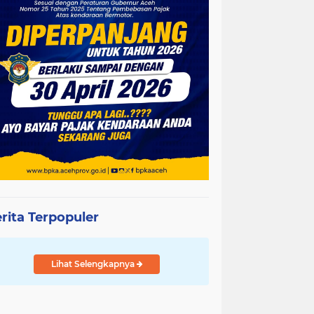
rita Terpopuler
Lihat Selengkapnya