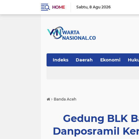
HOME
Sabtu
8 Agu 2026
Indeks
Daerah
Ekonomi
Huk
Teknologi
›
Banda Aceh
Gedung BLK B
Danposramil Ke