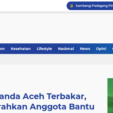
um
Kesehatan
Lifestyle
Nasional
News
Opini
anda Aceh Terbakar,
rahkan Anggota Bantu