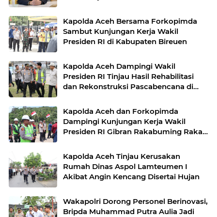
Kapolda Aceh Bersama Forkopimda
Sambut Kunjungan Kerja Wakil
Presiden RI di Kabupaten Bireuen
Kapolda Aceh Dampingi Wakil
Presiden RI Tinjau Hasil Rehabilitasi
dan Rekonstruksi Pascabencana di
Desa Kendawi, Gayo Lues
Kapolda Aceh dan Forkopimda
Dampingi Kunjungan Kerja Wakil
Presiden RI Gibran Rakabuming Raka
di Aceh Tengah
Kapolda Aceh Tinjau Kerusakan
Rumah Dinas Aspol Lamteumen I
Akibat Angin Kencang Disertai Hujan
Wakapolri Dorong Personel Berinovasi,
Bripda Muhammad Putra Aulia Jadi