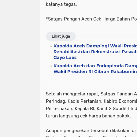
katanya tegas.
*Satgas Pangan Aceh Cek Harga Bahan Po
Lihat juga
Kapolda Aceh Dampingi Wakil Preside
Rehabilitasi dan Rekonstruksi Pasc
Gayo Lues
Kapolda Aceh dan Forkopimda Damp
Wakil Presiden RI Gibran Rakabumi
Setelah menggelar rapat, Satgas Pangan Ac
Perindag, Kadis Pertanian, Kabiro Ekonomi
Perternakan, Kepala BI, Kanit 2 Subdit I In
turun langsung cek harga bahan pokok.
Adapun pengecekan tersebut dilakukan di