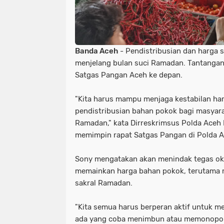
Banda Aceh
- Pendistribusian dan harga s
menjelang bulan suci Ramadan. Tantangan
Satgas Pangan Aceh ke depan.
"Kita harus mampu menjaga kestabilan ha
pendistribusian bahan pokok bagi masyar
Ramadan," kata Dirreskrimsus Polda Aceh
memimpin rapat Satgas Pangan di Polda A
Sony mengatakan akan menindak tegas o
memainkan harga bahan pokok, terutama 
sakral Ramadan.
"Kita semua harus berperan aktif untuk me
ada yang coba menimbun atau memonopoli h