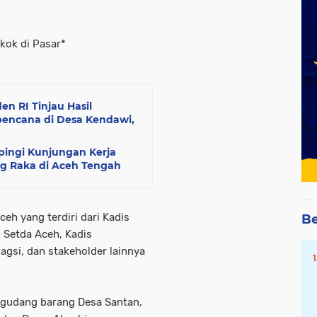
kok di Pasar*
n RI Tinjau Hasil
abencana di Desa Kendawi,
ingi Kunjungan Kerja
ng Raka di Aceh Tengah
eh yang terdiri dari Kadis
Be
 Setda Aceh, Kadis
dagsi, dan stakeholder lainnya
 gudang barang Desa Santan,