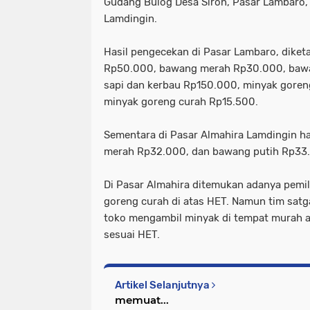
Gudang Bulog Desa Siron, Pasar Lambaro,
Lamdingin.
Hasil pengecekan di Pasar Lambaro, diketah
Rp50.000, bawang merah Rp30.000, bawa
sapi dan kerbau Rp150.000, minyak goren
minyak goreng curah Rp15.500.
Sementara di Pasar Almahira Lamdingin h
merah Rp32.000, dan bawang putih Rp33
Di Pasar Almahira ditemukan adanya pemil
goreng curah di atas HET. Namun tim satg
toko mengambil minyak di tempat murah ag
sesuai HET.
Artikel Selanjutnya
memuat...