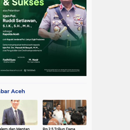
bar Aceh
lem dan Mentan
Rp 2,5 Triliun Dana