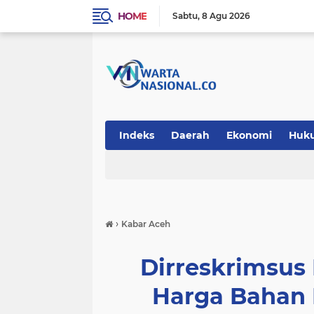
HOME
Sabtu
8 Agu 2026
Indeks
Daerah
Ekonomi
Huk
Teknologi
›
Kabar Aceh
Dirreskrimsus
Harga Bahan 