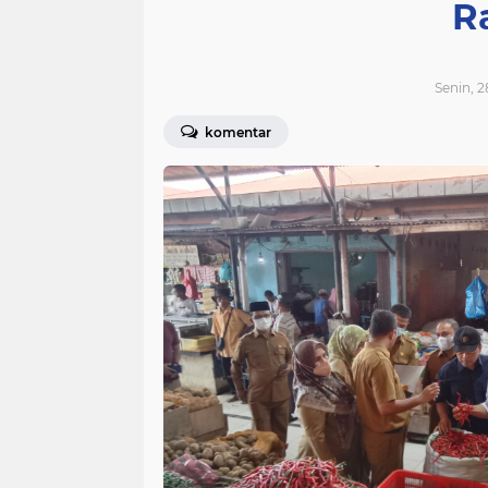
R
Senin, 2
komentar