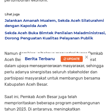
pertumbuhan ekonomi.
Lihat juga
Jalankan Amanah Mualem, Sekda Aceh Silaturahmi
dengan Kapolda Aceh
Sekda Aceh Buka Bimtek Penilaian Maladministrasi,
Dorong Penguatan Kualitas Pelayanan Publik
Namun demikian, pihaknya menyadari tugas Pemkab
×
Berita Terbaru
UPDATE
Aceh Besar tahun yang akan dating sangat berat
dalam upaya mensejahterakan masyarakat, sehingga
perlu adanya sinergisitas seluruh stakeholder dan
partisipasi masyarakat untuk membangun bersama
Kabupaten Aceh Besar.
Saat ini, Pemkab Aceh Besar juga telah
memprioritaskan beberapa program pembangunan
tahun 2023. Di antaranya, meningkatkan