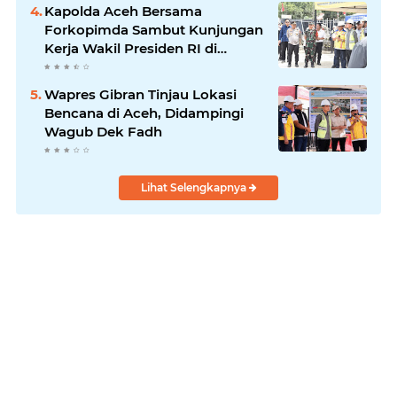
Kapolda Aceh Bersama
Forkopimda Sambut Kunjungan
Kerja Wakil Presiden RI di
Kabupaten Bireuen
Wapres Gibran Tinjau Lokasi
Bencana di Aceh, Didampingi
Wagub Dek Fadh
Lihat Selengkapnya