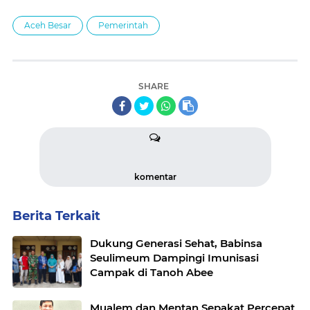
Aceh Besar
Pemerintah
SHARE
komentar
Berita Terkait
Dukung Generasi Sehat, Babinsa
Seulimeum Dampingi Imunisasi
Campak di Tanoh Abee
Mualem dan Mentan Sepakat Percepat