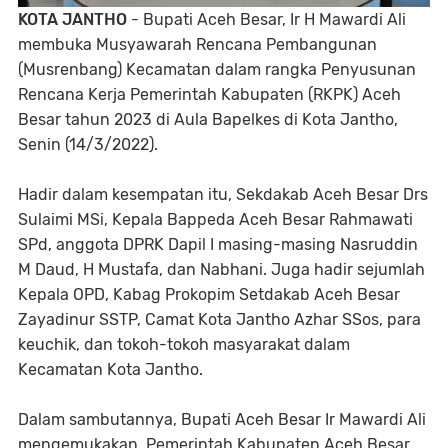
KOTA JANTHO
- Bupati Aceh Besar, Ir H Mawardi Ali
membuka Musyawarah Rencana Pembangunan
(Musrenbang) Kecamatan dalam rangka Penyusunan
Rencana Kerja Pemerintah Kabupaten (RKPK) Aceh
Besar tahun 2023 di Aula Bapelkes di Kota Jantho,
Senin (14/3/2022).
Hadir dalam kesempatan itu, Sekdakab Aceh Besar Drs
Sulaimi MSi, Kepala Bappeda Aceh Besar Rahmawati
SPd, anggota DPRK Dapil I masing-masing Nasruddin
M Daud, H Mustafa, dan Nabhani. Juga hadir sejumlah
Kepala OPD, Kabag Prokopim Setdakab Aceh Besar
Zayadinur SSTP, Camat Kota Jantho Azhar SSos, para
keuchik, dan tokoh-tokoh masyarakat dalam
Kecamatan Kota Jantho.
Dalam sambutannya, Bupati Aceh Besar Ir Mawardi Ali
mengemukakan, Pemerintah Kabupaten Aceh Besar