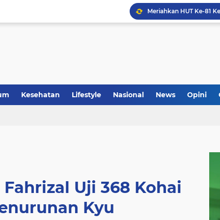
um
Kesehatan
Lifestyle
Nasional
News
Opini
 Fahrizal Uji 368 Kohai
enurunan Kyu