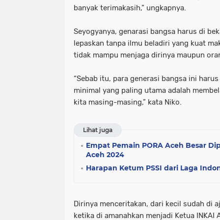
banyak terimakasih,” ungkapnya.
Seyogyanya, genarasi bangsa harus di bekal
lepaskan tanpa ilmu beladiri yang kuat ma
tidak mampu menjaga dirinya maupun oran
“Sebab itu, para generasi bangsa ini haru
minimal yang paling utama adalah membel
kita masing-masing,” kata Niko.
Lihat juga
Empat Pemain PORA Aceh Besar Dipa
Aceh 2024
Harapan Ketum PSSI dari Laga Indon
Dirinya menceritakan, dari kecil sudah di a
ketika di amanahkan menjadi Ketua INKAI 