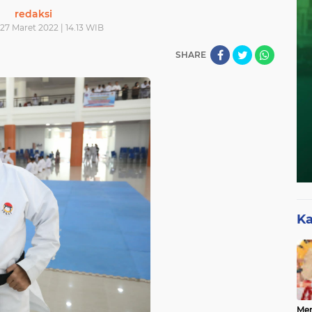
redaksi
27 Maret 2022 | 14.13 WIB
SHARE
Ka
Mer