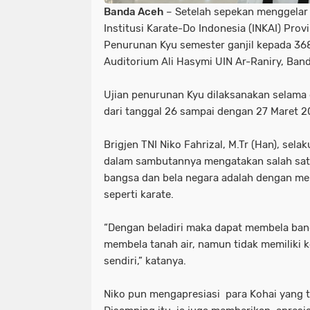
Banda Aceh
– Setelah sepekan menggelar 
Institusi Karate-Do Indonesia (INKAI) Prov
Penurunan Kyu semester ganjil kepada 368
Auditorium Ali Hasymi UIN Ar-Raniry, Ban
Ujian penurunan Kyu dilaksanakan selama 
dari tanggal 26 sampai dengan 27 Maret 2
Brigjen TNI Niko Fahrizal, M.Tr (Han), sela
dalam sambutannya mengatakan salah satu
bangsa dan bela negara adalah dengan mem
seperti karate.
“Dengan beladiri maka dapat membela ban
membela tanah air, namun tidak memiliki
sendiri,” katanya.
Niko pun mengapresiasi para Kohai yang te