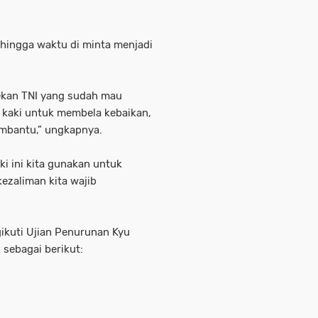
 sehingga waktu di minta menjadi
rekan TNI yang sudah mau
 kaki untuk membela kebaikan,
embantu,” ungkapnya.
ki ini kita gunakan untuk
kezaliman kita wajib
ikuti Ujian Penurunan Kyu
 sebagai berikut: