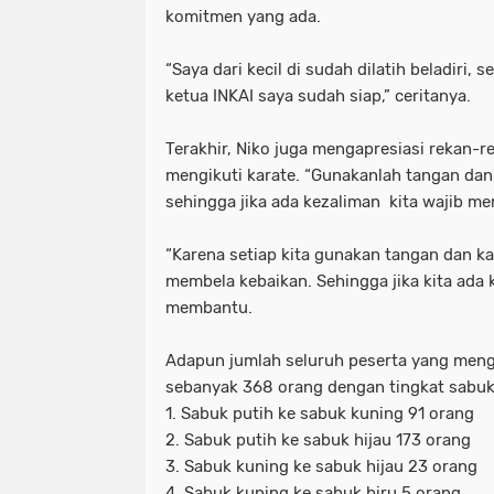
komitmen yang ada.
“Saya dari kecil di sudah dilatih beladiri,
ketua INKAI saya sudah siap,” ceritanya.
Terakhir, Niko juga mengapresiasi rekan-
mengikuti karate. “Gunakanlah tangan dan
sehingga jika ada kezaliman kita wajib m
“Karena setiap kita gunakan tangan dan ka
membela kebaikan. Sehingga jika kita ada 
membantu.
Adapun jumlah seluruh peserta yang meng
sebanyak 368 orang dengan tingkat sabuk
1. Sabuk putih ke sabuk kuning 91 orang
2. Sabuk putih ke sabuk hijau 173 orang
3. Sabuk kuning ke sabuk hijau 23 orang
4. Sabuk kuning ke sabuk biru 5 orang