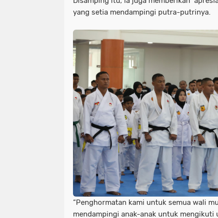
Disamping itu, ia juga memberikan apresia
yang setia mendampingi putra-putrinya.
“Penghormatan kami untuk semua wali mur
mendampingi anak-anak untuk mengikuti u