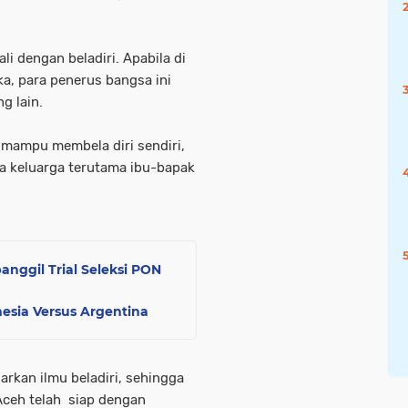
i dengan beladiri. Apabila di
ka, para penerus bangsa ini
g lain.
s mampu membela diri sendiri,
a keluarga terutama ibu-bapak
nggil Trial Seleksi PON
esia Versus Argentina
jarkan ilmu beladiri, sehingga
Aceh telah siap dengan