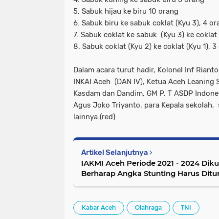
5. Sabuk hijau ke biru 10 orang
6. Sabuk biru ke sabuk coklat (Kyu 3), 4 o
7. Sabuk coklat ke sabuk (Kyu 3) ke coklat 
8. Sabuk coklat (Kyu 2) ke coklat (Kyu 1), 3
Dalam acara turut hadir, Kolonel Inf Rianto
INKAI Aceh (DAN IV), Ketua Aceh Leaning 
Kasdam dan Dandim, GM P. T ASDP Indones
Agus Joko Triyanto, para Kepala sekolah,
lainnya.(red)
Artikel Selanjutnya
IAKMI Aceh Periode 2021 - 2024 Dik
Berharap Angka Stunting Harus Dit
Kabar Aceh
Olahraga
TNI