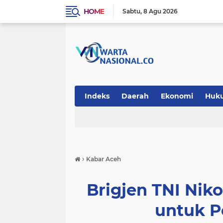
HOME
Sabtu
8 Agu 2026
Indeks
Daerah
Ekonomi
Huk
Teknologi
›
Kabar Aceh
Brigjen TNI Niko
untuk P