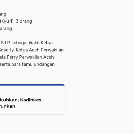
rang
(Kyu 1), 3 orang
 orang.
 S.I.P sebagai Wakil Ketua
Soseity, Ketua Aceh Perwakilan
ia Ferry Perwakilan Aceh
 serta para tamu undangan
ukuhkan, Kadinkes
urunkan