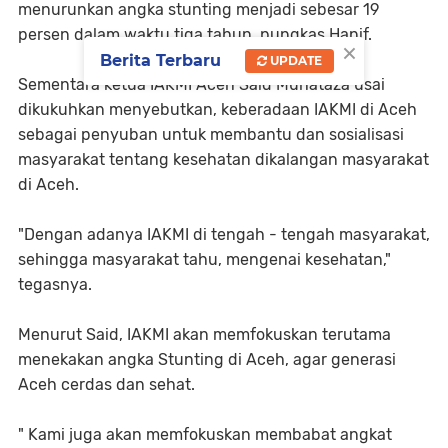
menurunkan angka stunting menjadi sebesar 19
persen dalam waktu tiga tahun, pungkas Hanif.
×
Berita Terbaru
UPDATE
Sementara ketua IAKMI Aceh Said Muhataza usai
dikukuhkan menyebutkan, keberadaan IAKMI di Aceh
sebagai penyuban untuk membantu dan sosialisasi
masyarakat tentang kesehatan dikalangan masyarakat
di Aceh.
"Dengan adanya IAKMI di tengah - tengah masyarakat,
sehingga masyarakat tahu, mengenai kesehatan,"
tegasnya.
Menurut Said, IAKMI akan memfokuskan terutama
menekakan angka Stunting di Aceh, agar generasi
Aceh cerdas dan sehat.
" Kami juga akan memfokuskan membabat angkat