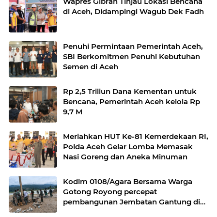
Wapres Gibran Tinjau Lokasi Bencana
di Aceh, Didampingi Wagub Dek Fadh
Penuhi Permintaan Pemerintah Aceh,
SBI Berkomitmen Penuhi Kebutuhan
Semen di Aceh
Rp 2,5 Triliun Dana Kementan untuk
Bencana, Pemerintah Aceh kelola Rp
9,7 M
Meriahkan HUT Ke-81 Kemerdekaan RI,
Polda Aceh Gelar Lomba Memasak
Nasi Goreng dan Aneka Minuman
Kodim 0108/Agara Bersama Warga
Gotong Royong percepat
pembangunan Jembatan Gantung di
Desa Gulo Aceh Tenggara