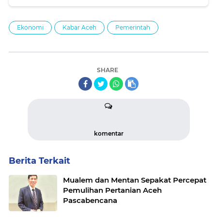
part VII
Ekonomi
Kabar Aceh
Pemerintah
SHARE
komentar
Berita Terkait
Mualem dan Mentan Sepakat Percepat
Pemulihan Pertanian Aceh
Pascabencana