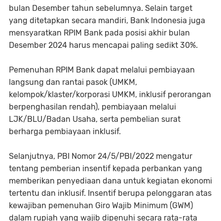
bulan Desember tahun sebelumnya. Selain target
yang ditetapkan secara mandiri, Bank Indonesia juga
mensyaratkan RPIM Bank pada posisi akhir bulan
Desember 2024 harus mencapai paling sedikt 30%.
Pemenuhan RPIM Bank dapat melalui pembiayaan
langsung dan rantai pasok (UMKM,
kelompok/klaster/korporasi UMKM, inklusif perorangan
berpenghasilan rendah), pembiayaan melalui
LJK/BLU/Badan Usaha, serta pembelian surat
berharga pembiayaan inklusif.
Selanjutnya, PBI Nomor 24/5/PBI/2022 mengatur
tentang pemberian insentif kepada perbankan yang
memberikan penyediaan dana untuk kegiatan ekonomi
tertentu dan inklusif. Insentif berupa pelonggaran atas
kewajiban pemenuhan Giro Wajib Minimum (GWM)
dalam rupiah yang wajib dipenuhi secara rata-rata