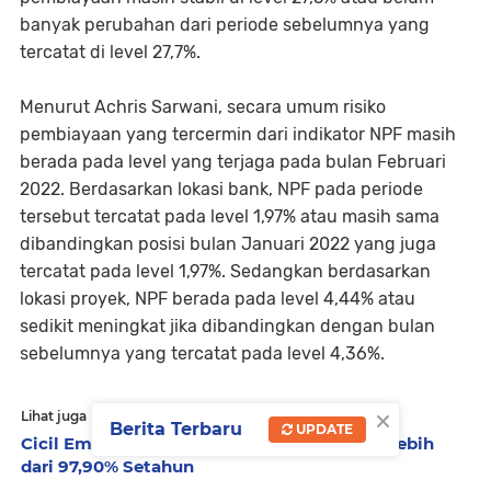
banyak perubahan dari periode sebelumnya yang
tercatat di level 27,7%.
Menurut Achris Sarwani, secara umum risiko
pembiayaan yang tercermin dari indikator NPF masih
berada pada level yang terjaga pada bulan Februari
2022. Berdasarkan lokasi bank, NPF pada periode
tersebut tercatat pada level 1,97% atau masih sama
dibandingkan posisi bulan Januari 2022 yang juga
tercatat pada level 1,97%. Sedangkan berdasarkan
lokasi proyek, NPF berada pada level 4,44% atau
sedikit meningkat jika dibandingkan dengan bulan
sebelumnya yang tercatat pada level 4,36%.
×
Lihat juga
Berita Terbaru
UPDATE
Cicil Emas BSI Makin Diminati, Meningkat Lebih
dari 97,90% Setahun