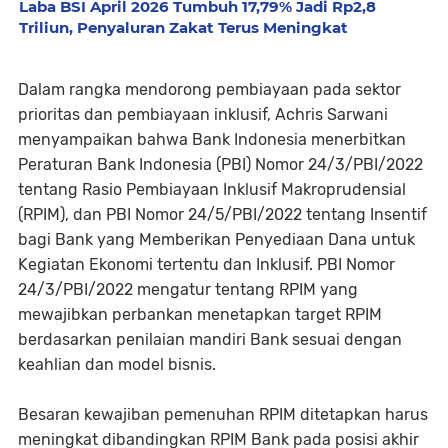
Laba BSI April 2026 Tumbuh 17,79% Jadi Rp2,8
Triliun, Penyaluran Zakat Terus Meningkat
Dalam rangka mendorong pembiayaan pada sektor
prioritas dan pembiayaan inklusif, Achris Sarwani
menyampaikan bahwa Bank Indonesia menerbitkan
Peraturan Bank Indonesia (PBI) Nomor 24/3/PBI/2022
tentang Rasio Pembiayaan Inklusif Makroprudensial
(RPIM), dan PBI Nomor 24/5/PBI/2022 tentang Insentif
bagi Bank yang Memberikan Penyediaan Dana untuk
Kegiatan Ekonomi tertentu dan Inklusif. PBI Nomor
24/3/PBI/2022 mengatur tentang RPIM yang
mewajibkan perbankan menetapkan target RPIM
berdasarkan penilaian mandiri Bank sesuai dengan
keahlian dan model bisnis.
Besaran kewajiban pemenuhan RPIM ditetapkan harus
meningkat dibandingkan RPIM Bank pada posisi akhir