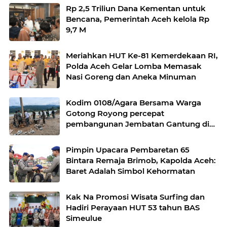
Rp 2,5 Triliun Dana Kementan untuk
Bencana, Pemerintah Aceh kelola Rp
9,7 M
Meriahkan HUT Ke-81 Kemerdekaan RI,
Polda Aceh Gelar Lomba Memasak
Nasi Goreng dan Aneka Minuman
Kodim 0108/Agara Bersama Warga
Gotong Royong percepat
pembangunan Jembatan Gantung di
Desa Gulo Aceh Tenggara
Pimpin Upacara Pembaretan 65
Bintara Remaja Brimob, Kapolda Aceh:
Baret Adalah Simbol Kehormatan
Kak Na Promosi Wisata Surfing dan
Hadiri Perayaan HUT 53 tahun BAS
Simeulue