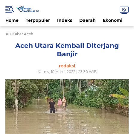
Home
Terpopuler
Indeks
Daerah
Ekonomi
H
›
Kabar Aceh
Aceh Utara Kembali Diterjang
Banjir
redaksi
Kamis, 10 Maret 2022 | 23.30 WIB