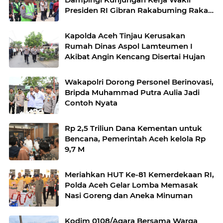
Presiden RI Gibran Rakabuming Raka
di Aceh Tengah
Kapolda Aceh Tinjau Kerusakan
Rumah Dinas Aspol Lamteumen I
Akibat Angin Kencang Disertai Hujan
Wakapolri Dorong Personel Berinovasi,
Bripda Muhammad Putra Aulia Jadi
Contoh Nyata
Rp 2,5 Triliun Dana Kementan untuk
Bencana, Pemerintah Aceh kelola Rp
9,7 M
Meriahkan HUT Ke-81 Kemerdekaan RI,
Polda Aceh Gelar Lomba Memasak
Nasi Goreng dan Aneka Minuman
Kodim 0108/Agara Bersama Warga