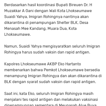
Berdasarkan hasil koordinasi Bupati Bireuen Dr. H
Muzakkar A Gani dengan Wali Kota Lhokseumawe
Suaidi Yahya, Imigran Rohingnya nantinya akan
dikarantina di penampungan Shelter BLK, Desa
Menasah Mee Kandang, Muara Dua, Kota
Lhokseumawe.
Namun, Suaidi Yahya mengisyaratkan seluruh Imigran
Rohingya harus sudah vaksin dan rapid antigen.
Kapolres Lhokseumawe AKBP Eko Hartanto
membenarkan bahwa Pemkot Lhokseumawe bersedia
menampung Imigran Rohingya dan akan dikarantina di
BLK dengan syarat sudah vaksin dan rapid antigen.
Saat ini, kata Eko, seluruh Imigran Rohingya masih
menjalani tes rapid antigen dan melakukan vaksinasi
dipenampungan sementara di Meunasah Alue Buya