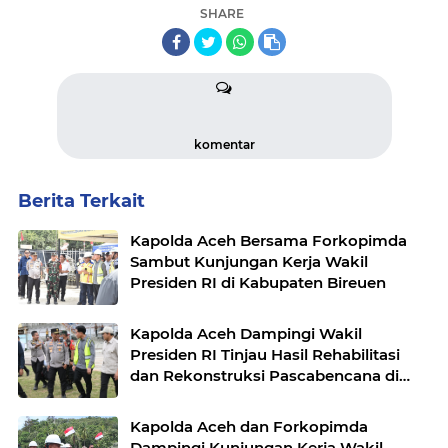
SHARE
komentar
Berita Terkait
Kapolda Aceh Bersama Forkopimda
Sambut Kunjungan Kerja Wakil
Presiden RI di Kabupaten Bireuen
Kapolda Aceh Dampingi Wakil
Presiden RI Tinjau Hasil Rehabilitasi
dan Rekonstruksi Pascabencana di
Desa Kendawi, Gayo Lues
Kapolda Aceh dan Forkopimda
Dampingi Kunjungan Kerja Wakil