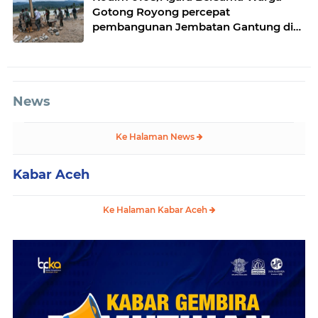
Gotong Royong percepat
pembangunan Jembatan Gantung di
Desa Gulo Aceh Tenggara
News
Ke Halaman News
Kabar Aceh
Ke Halaman Kabar Aceh