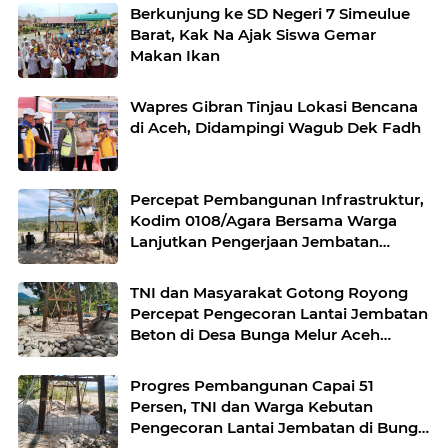
Berkunjung ke SD Negeri 7 Simeulue
Barat, Kak Na Ajak Siswa Gemar
Makan Ikan
Wapres Gibran Tinjau Lokasi Bencana
di Aceh, Didampingi Wagub Dek Fadh
Percepat Pembangunan Infrastruktur,
Kodim 0108/Agara Bersama Warga
Lanjutkan Pengerjaan Jembatan
Gantung di Lawe Ger Ger, Aceh
Tenggara
TNI dan Masyarakat Gotong Royong
Percepat Pengecoran Lantai Jembatan
Beton di Desa Bunga Melur Aceh
Tenggara
Progres Pembangunan Capai 51
Persen, TNI dan Warga Kebutan
Pengecoran Lantai Jembatan di Bunga