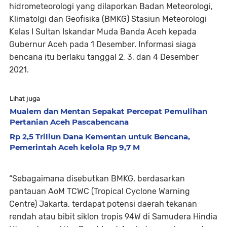
hidrometeorologi yang dilaporkan Badan Meteorologi,
Klimatolgi dan Geofisika (BMKG) Stasiun Meteorologi
Kelas I Sultan Iskandar Muda Banda Aceh kepada
Gubernur Aceh pada 1 Desember. Informasi siaga
bencana itu berlaku tanggal 2, 3, dan 4 Desember
2021.
Lihat juga
Mualem dan Mentan Sepakat Percepat Pemulihan
Pertanian Aceh Pascabencana
Rp 2,5 Triliun Dana Kementan untuk Bencana,
Pemerintah Aceh kelola Rp 9,7 M
“Sebagaimana disebutkan BMKG, berdasarkan
pantauan AoM TCWC (Tropical Cyclone Warning
Centre) Jakarta, terdapat potensi daerah tekanan
rendah atau bibit siklon tropis 94W di Samudera Hindia