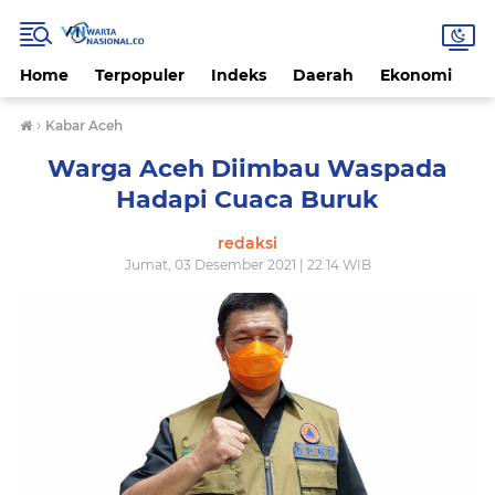
Home
Terpopuler
Indeks
Daerah
Ekonomi
H
›
Kabar Aceh
Warga Aceh Diimbau Waspada
Hadapi Cuaca Buruk
redaksi
Jumat, 03 Desember 2021 | 22.14 WIB