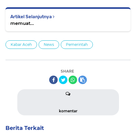
Artikel Selanjutnya
memuat...
Kabar Aceh
News
Pemerintah
SHARE
komentar
Berita Terkait