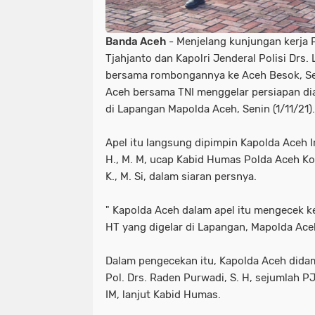
Banda Aceh
- Menjelang kunjungan kerja 
Tjahjanto dan Kapolri Jenderal Polisi Drs. 
bersama rombongannya ke Aceh Besok, Sela
Aceh bersama TNI menggelar persiapan d
di Lapangan Mapolda Aceh, Senin (1/11/21).
Apel itu langsung dipimpin Kapolda Aceh I
H., M. M, ucap Kabid Humas Polda Aceh Komb
K., M. Si, dalam siaran persnya.
" Kapolda Aceh dalam apel itu mengecek 
HT yang digelar di Lapangan, Mapolda Ac
Dalam pengecekan itu, Kapolda Aceh dida
Pol. Drs. Raden Purwadi, S. H, sejumlah
IM, lanjut Kabid Humas.