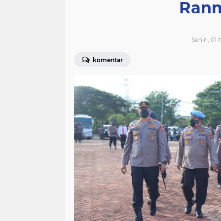
Ranm
Senin, 01
komentar