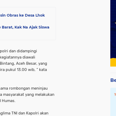
sin Obras ke Desa Lhok
 Barat, Kak Na Ajak Siswa
polri dan didampingi
egiatannya diawali
Bintang, Aceh Besar, yang
ira pukul 13.00 wib, " kata
Be
ersama rombongan meninjau
pa masyarakat yang melakukan
id Humas.
lima TNI dan Kapolri akan