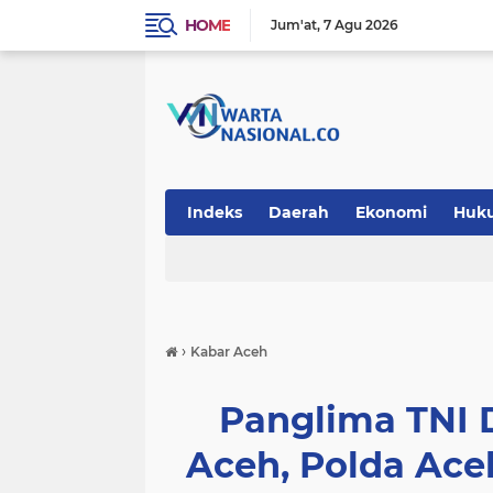
HOME
Jum'at
7 Agu 2026
Indeks
Daerah
Ekonomi
Huk
Teknologi
›
Kabar Aceh
Panglima TNI 
Aceh, Polda Ace