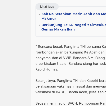
Lihat juga
Kak Na Serahkan Mesin Jahit dan Me
Makmur
Berkunjung ke SD Negeri 7 Simeulue
Gemar Makan Ikan
" Rencana besok Panglima TNI bersama Ka
rombongan akan berkunjung Ke Aceh dan k
penyambutan di VVIP, Bandara SIM, Blang 
diperkirakan tiba di Bandara siang hari sek
Kabid Humas.
Selanjutnya, Panglima TNI dan Kapolri b
pelaksanaan vaksinasi massal dan menya
vaksinasi di BACH, Banda Aceh, jelas Kab
Seusai meninjau di BACH, Rombongan Pang