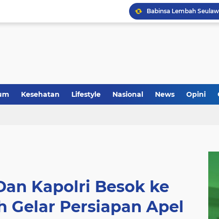
um
Kesehatan
Lifestyle
Nasional
News
Opini
Dan Kapolri Besok ke
h Gelar Persiapan Apel