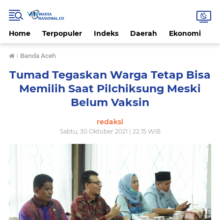
Home
Terpopuler
Indeks
Daerah
Ekonomi
H
›
Banda Aceh
Tumad Tegaskan Warga Tetap Bisa
Memilih Saat Pilchiksung Meski
Belum Vaksin
redaksi
Sabtu, 30 Oktober 2021 | 22.15 WIB