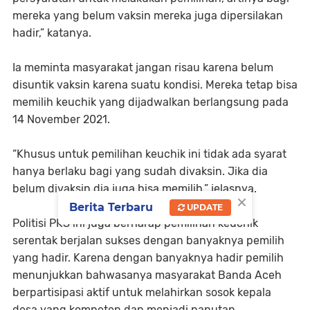
mereka yang belum vaksin mereka juga dipersilakan
hadir,” katanya.
Ia meminta masyarakat jangan risau karena belum
disuntik vaksin karena suatu kondisi. Mereka tetap bisa
memilih keuchik yang dijadwalkan berlangsung pada
14 November 2021.
“Khusus untuk pemilihan keuchik ini tidak ada syarat
hanya berlaku bagi yang sudah divaksin. Jika dia
belum divaksin dia juga bisa memilih,” jelasnya.
×
Berita Terbaru
UPDATE
Politisi PKS ini juga berharap pemilihan keuchik
serentak berjalan sukses dengan banyaknya pemilih
yang hadir. Karena dengan banyaknya hadir pemilih
menunjukkan bahwasanya masyarakat Banda Aceh
berpartisipasi aktif untuk melahirkan sosok kepala
desa yang kompeten dan menjadi panutan.