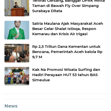
Terlihat Gersang, Banggar DPRK Minta
Taman di Bawah Fly Over Simpang
Surabaya Ditata
Satria Maulana Ajak Masyarakat Aceh
Besar Gelar Shalat Istisqa, Respon
Kemarau dan Krisis Air Irigasi
Rp 2,5 Triliun Dana Kementan untuk
Bencana, Pemerintah Aceh kelola Rp
9,7 M
Kak Na Promosi Wisata Surfing dan
Hadiri Perayaan HUT 53 tahun BAS
Simeulue
News