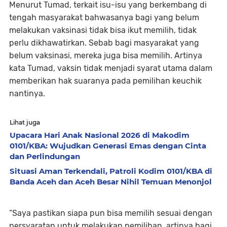
Menurut Tumad, terkait isu-isu yang berkembang di
tengah masyarakat bahwasanya bagi yang belum
melakukan vaksinasi tidak bisa ikut memilih, tidak
perlu dikhawatirkan. Sebab bagi masyarakat yang
belum vaksinasi, mereka juga bisa memilih. Artinya
kata Tumad, vaksin tidak menjadi syarat utama dalam
memberikan hak suaranya pada pemilihan keuchik
nantinya.
Lihat juga
Upacara Hari Anak Nasional 2026 di Makodim
0101/KBA: Wujudkan Generasi Emas dengan Cinta
dan Perlindungan
Situasi Aman Terkendali, Patroli Kodim 0101/KBA di
Banda Aceh dan Aceh Besar Nihil Temuan Menonjol
“Saya pastikan siapa pun bisa memilih sesuai dengan
persyaratan untuk melakukan pemilihan, artinya bagi