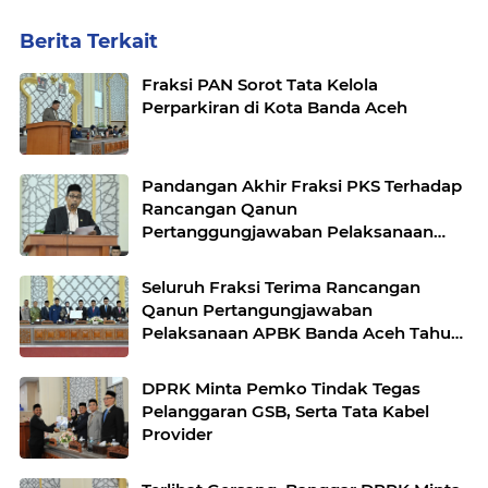
Berita Terkait
Fraksi PAN Sorot Tata Kelola
Perparkiran di Kota Banda Aceh
Pandangan Akhir Fraksi PKS Terhadap
Rancangan Qanun
Pertanggungjawaban Pelaksanaan
APBK Banda Aceh Tahun Anggaran
2025
Seluruh Fraksi Terima Rancangan
Qanun Pertangungjawaban
Pelaksanaan APBK Banda Aceh Tahun
Anggaran 2025
DPRK Minta Pemko Tindak Tegas
Pelanggaran GSB, Serta Tata Kabel
Provider