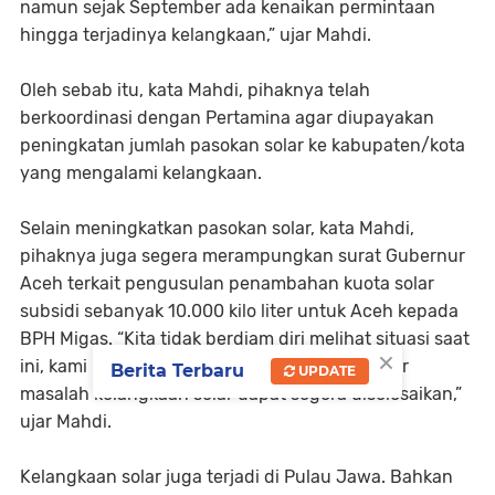
namun sejak September ada kenaikan permintaan
hingga terjadinya kelangkaan,” ujar Mahdi.
Oleh sebab itu, kata Mahdi, pihaknya telah
berkoordinasi dengan Pertamina agar diupayakan
peningkatan jumlah pasokan solar ke kabupaten/kota
yang mengalami kelangkaan.
Selain meningkatkan pasokan solar, kata Mahdi,
pihaknya juga segera merampungkan surat Gubernur
Aceh terkait pengusulan penambahan kuota solar
subsidi sebanyak 10.000 kilo liter untuk Aceh kepada
BPH Migas. “Kita tidak berdiam diri melihat situasi saat
×
ini, kami berharap dukungan semua pihak agar
Berita Terbaru
UPDATE
masalah kelangkaan solar dapat segera diselesaikan,”
ujar Mahdi.
Kelangkaan solar juga terjadi di Pulau Jawa. Bahkan