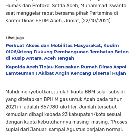
Humas dan Protokol Setda Aceh, Muhammad Iswanto
saat menggelar rapat bersama pihak Pertamina di
Kantor Dinas ESDM Aceh, Jumat, (22/10/2021).
Lihat juga
Perkuat Akses dan Mobilitas Masyarakat, Kodim
0106/Ateng Dukung Pembangunan Jembatan Beton
di Rusip Antara, Aceh Tengah
Kapolda Aceh Tinjau Kerusakan Rumah Dinas Aspol
Lamteumen I Akibat Angin Kencang Disertai Hujan
Mahdi menyebutkan, jumlah kuota BBM solar subsidi
yang ditetapkan BPH Migas untuk Aceh pada tahun
2021 ini adalah 367.980 kilo liter. Jumlah tersebut
kemudian dibagi kepada 23 kabupaten/kota sesuai
dengan kuota kebutuhannya masing-masing. “Proses
suplai dari Januari sampai Agustus berjalan normal,