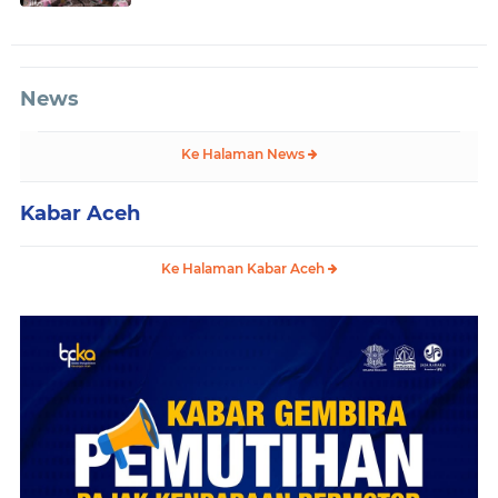
News
Ke Halaman News
Kabar Aceh
Ke Halaman Kabar Aceh