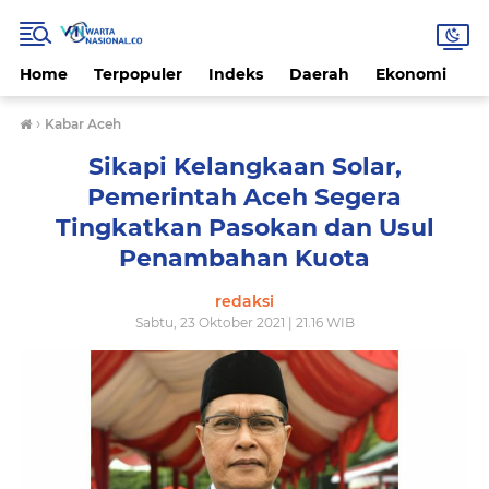
Home
Terpopuler
Indeks
Daerah
Ekonomi
H
›
Kabar Aceh
Sikapi Kelangkaan Solar,
Pemerintah Aceh Segera
Tingkatkan Pasokan dan Usul
Penambahan Kuota
redaksi
Sabtu, 23 Oktober 2021 | 21.16 WIB