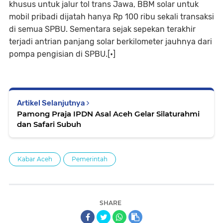
khusus untuk jalur tol trans Jawa, BBM solar untuk
mobil pribadi dijatah hanya Rp 100 ribu sekali transaksi
di semua SPBU. Sementara sejak sepekan terakhir
terjadi antrian panjang solar berkilometer jauhnya dari
pompa pengisian di SPBU.[•]
Artikel Selanjutnya
Pamong Praja IPDN Asal Aceh Gelar Silaturahmi
dan Safari Subuh
Kabar Aceh
Pemerintah
SHARE