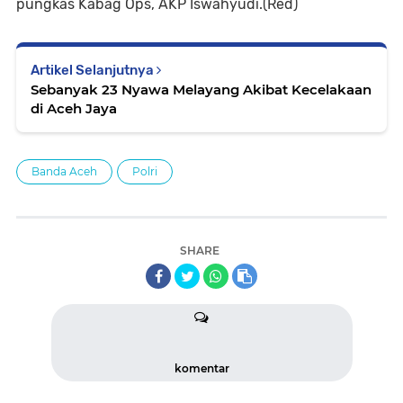
pungkas Kabag Ops, AKP Iswahyudi.(Red)
Artikel Selanjutnya
Sebanyak 23 Nyawa Melayang Akibat Kecelakaan
di Aceh Jaya
Banda Aceh
Polri
SHARE
komentar