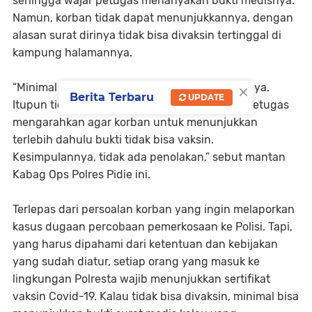
sehingga wajar petugas menanyakan bukti medisnya.
Namun, korban tidak dapat menunjukkannya, dengan
alasan surat dirinya tidak bisa divaksin tertinggal di
kampung halamannya.
×
“Minimal korban bisa menunjukkan bukti fotonya.
Berita Terbaru
UPDATE
Itupun tidak bisa ditunjukkannya. Sehingga, petugas
mengarahkan agar korban untuk menunjukkan
terlebih dahulu bukti tidak bisa vaksin.
Kesimpulannya, tidak ada penolakan,” sebut mantan
Kabag Ops Polres Pidie ini.
Terlepas dari persoalan korban yang ingin melaporkan
kasus dugaan percobaan pemerkosaan ke Polisi. Tapi,
yang harus dipahami dari ketentuan dan kebijakan
yang sudah diatur, setiap orang yang masuk ke
lingkungan Polresta wajib menunjukkan sertifikat
vaksin Covid-19. Kalau tidak bisa divaksin, minimal bisa