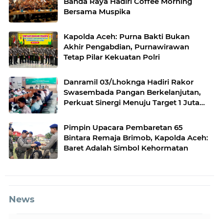
Banda Raya Hadiri Coffee Morning
Bersama Muspika
Kapolda Aceh: Purna Bakti Bukan
Akhir Pengabdian, Purnawirawan
Tetap Pilar Kekuatan Polri
Danramil 03/Lhoknga Hadiri Rakor
Swasembada Pangan Berkelanjutan,
Perkuat Sinergi Menuju Target 1 Juta
Hektare
Pimpin Upacara Pembaretan 65
Bintara Remaja Brimob, Kapolda Aceh:
Baret Adalah Simbol Kehormatan
News