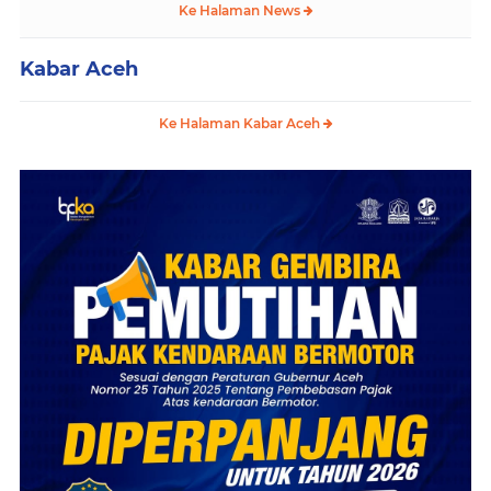
Ke Halaman News
Kabar Aceh
Ke Halaman Kabar Aceh