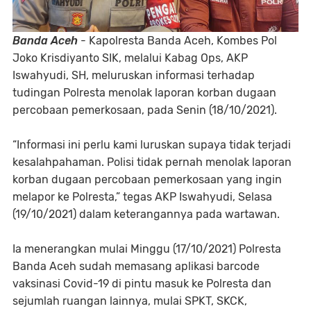
Banda Aceh
- Kapolresta Banda Aceh, Kombes Pol
Joko Krisdiyanto SIK, melalui Kabag Ops, AKP
Iswahyudi, SH, meluruskan informasi terhadap
tudingan Polresta menolak laporan korban dugaan
percobaan pemerkosaan, pada Senin (18/10/2021).
“Informasi ini perlu kami luruskan supaya tidak terjadi
kesalahpahaman. Polisi tidak pernah menolak laporan
korban dugaan percobaan pemerkosaan yang ingin
melapor ke Polresta,” tegas AKP Iswahyudi, Selasa
(19/10/2021) dalam keterangannya pada wartawan.
Ia menerangkan mulai Minggu (17/10/2021) Polresta
Banda Aceh sudah memasang aplikasi barcode
vaksinasi Covid-19 di pintu masuk ke Polresta dan
sejumlah ruangan lainnya, mulai SPKT, SKCK,