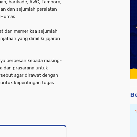
aan, barikade, AWC, Tambora,
an dan sejumlah peralatan
d Humas.
at dan memeriksa sejumlah
jataan yang dimiliki jajaran
anya berpesan kepada masing-
na dan prasarana untuk
rsebut agar dirawat dengan
 untuk kepentingan tugas
Be