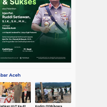
bar Aceh
iahkan HUT Ke-81
Kodim 0108/Agara