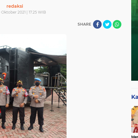
redaksi
 Oktober 2021 | 17.25 WIB
SHARE
Ka
Mer