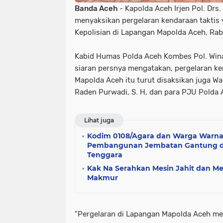
Banda Aceh
- Kapolda Aceh Irjen Pol. Drs.
menyaksikan pergelaran kendaraan takti
Kepolisian di Lapangan Mapolda Aceh, Rab
Kabid Humas Polda Aceh Kombes Pol. Winardy
siaran persnya mengatakan, pergelaran ke
Mapolda Aceh itu turut disaksikan juga Wa
Raden Purwadi, S. H, dan para PJU Polda
Lihat juga
Kodim 0108/Agara dan Warga Warna
Pembangunan Jembatan Gantung d
Tenggara
Kak Na Serahkan Mesin Jahit dan Me
Makmur
"Pergelaran di Lapangan Mapolda Aceh me