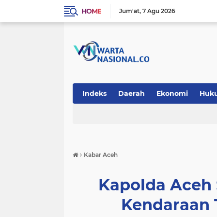
HOME
Jum'at
7 Agu 2026
Indeks
Daerah
Ekonomi
Huk
Teknologi
›
Kabar Aceh
Kapolda Aceh 
Kendaraan 