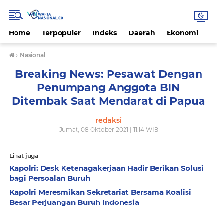
Home
Terpopuler
Indeks
Daerah
Ekonomi
H
›
Nasional
Breaking News: Pesawat Dengan
Penumpang Anggota BIN
Ditembak Saat Mendarat di Papua
redaksi
Jumat, 08 Oktober 2021 | 11.14 WIB
Lihat juga
Kapolri: Desk Ketenagakerjaan Hadir Berikan Solusi
bagi Persoalan Buruh
Kapolri Meresmikan Sekretariat Bersama Koalisi
Besar Perjuangan Buruh Indonesia