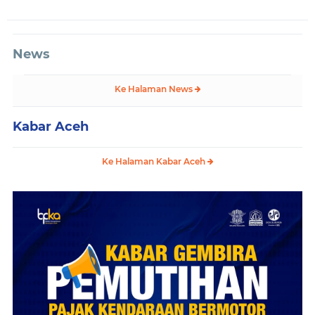
News
Ke Halaman News
Kabar Aceh
Ke Halaman Kabar Aceh