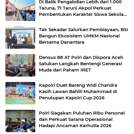
Di Balik Pengabdian Lebih dari 1.000
Taruna, 71 Taruni Akpol Perkuat
Pembentukan Karakter Siswa Sekolah
Rakyat
Tak Sekadar Salurkan Pembiayaan, BSI
Bangun Ekosistem UMKM Nasional
Bersama Danantara
Densus 88 AT Polri dan Dispora Aceh
Satukan Langkah Bentengi Generasi
Muda dari Paham IRET
Kapolri Duet Bareng Widi Chandra
Kasih Lawan Bahlil-Muhammad di
Penutupan Kapolri Cup 2026
Polri Siagakan Puluhan Ribu Personel
dan Perkuat Sarana Operasional
Hadapi Ancaman Karhutla 2026