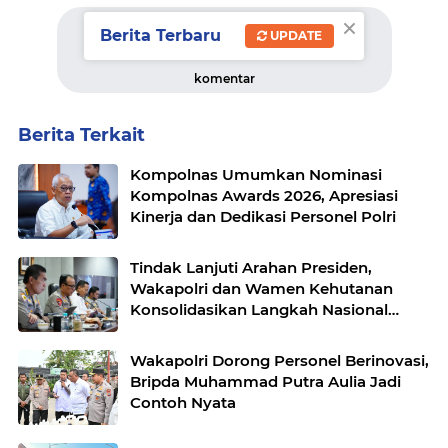
×
Berita Terbaru
UPDATE
komentar
Berita Terkait
Kompolnas Umumkan Nominasi
Kompolnas Awards 2026, Apresiasi
Kinerja dan Dedikasi Personel Polri
Tindak Lanjuti Arahan Presiden,
Wakapolri dan Wamen Kehutanan
Konsolidasikan Langkah Nasional
Hadapi El Nino dan Karhutla
Wakapolri Dorong Personel Berinovasi,
Bripda Muhammad Putra Aulia Jadi
Contoh Nyata