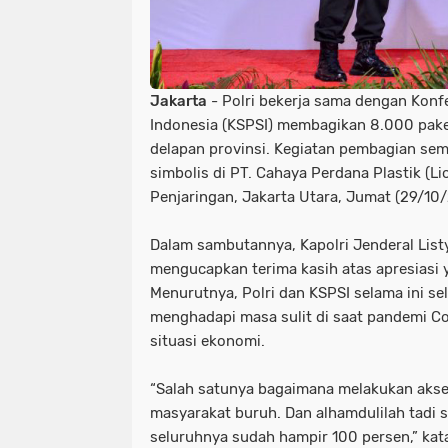
Jakarta
- Polri bekerja sama dengan Konfe
Indonesia (KSPSI) membagikan 8.000 pak
delapan provinsi. Kegiatan pembagian sem
simbolis di PT. Cahaya Perdana Plastik (L
Penjaringan, Jakarta Utara, Jumat (29/10/
Dalam sambutannya, Kapolri Jenderal List
mengucapkan terima kasih atas apresiasi y
Menurutnya, Polri dan KSPSI selama ini se
menghadapi masa sulit di saat pandemi C
situasi ekonomi.
“Salah satunya bagaimana melakukan aksel
masyarakat buruh. Dan alhamdulilah tadi 
seluruhnya sudah hampir 100 persen,” kata