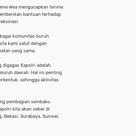
 Nena Wea mengucapkan terima
memberikan bantuan terhadap
aksinasi.
ebagai komunitas buruh
ota kami salut dengan
mpatan yang sama.
 digagas Kapolri adalah
eluruh daerah. Hal ini penting
rbentuk, sehingga aktivitas
rang pembagian sembako.
polri kita akan sebar di
, Bekasi, Surabaya, Sumsel,