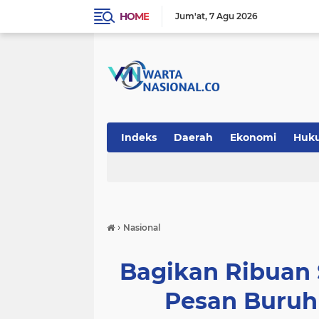
HOME
Jum'at
7 Agu 2026
Indeks
Daerah
Ekonomi
Huk
Teknologi
›
Nasional
Bagikan Ribuan 
Pesan Buruh