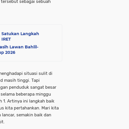
l tersebut sebagai sebuah
h Satukan Langkah
 IRET
asih Lawan Bahlil-
up 2026
menghadapi situasi sulit di
d masih tinggi. Tapi
ngan penduduk sangat besar
n selama beberapa minggu
h 1. Artinya ini langkah baik
s kita pertahankan. Mari kita
n lancar, semakin baik dan
it.