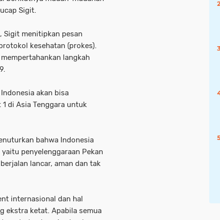
ucap Sigit.
, Sigit menitipkan pesan
rotokol kesehatan (prokes).
isa mempertahankan langkah
9.
 Indonesia akan bisa
t 1 di Asia Tenggara untuk
menuturkan bahwa Indonesia
, yaitu penyelenggaraan Pekan
berjalan lancar, aman dan tak
nt internasional dan hal
g ekstra ketat. Apabila semua