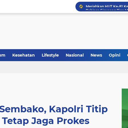
um
Kesehatan
Lifestyle
Nasional
News
Opini
Sembako, Kapolri Titip
 Tetap Jaga Prokes