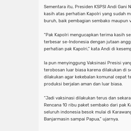
Sementara itu, Presiden KSPSI Andi Gani
kasih atas perhatian Kapolri yang sudah 
buruh, baik pembagian sembako maupun v
“Pak Kapolri mengucapkan terima kasih s
terbesar se-Indonesia dengan jutaan angg
perhatian pak Kapolri,” kata Andi di kese
Ia pun menyinggung Vaksinasi Presisi yang
terobosan luar biasa karena dilakukan di s
dilakukan agar kekebalan komunal cepat te
produksi berjalan aman dan luar biasa.
“Jadi vaksinasi dilakukan terus dan seka
Rencana 10 ribu paket sembako dari pak Ka
seluruh indonesia besok mulai di Karawang
Banjarmasin sampai Papua,” ujarnya.