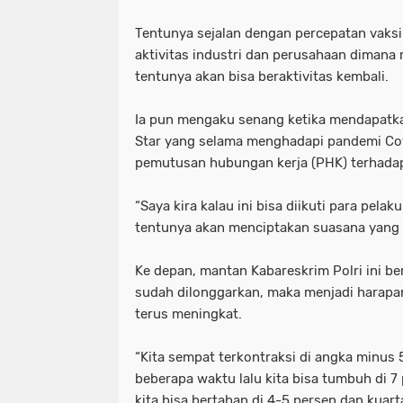
Tentunya sejalan dengan percepatan vaksin
aktivitas industri dan perusahaan dimana
tentunya akan bisa beraktivitas kembali.
Ia pun mengaku senang ketika mendapatka
Star yang selama menghadapi pandemi Cov
pemutusan hubungan kerja (PHK) terhada
“Saya kira kalau ini bisa diikuti para pelak
tentunya akan menciptakan suasana yang ba
Ke depan, mantan Kabareskrim Polri ini be
sudah dilonggarkan, maka menjadi harap
terus meningkat.
“Kita sempat terkontraksi di angka minus 
beberapa waktu lalu kita bisa tumbuh di 7
kita bisa bertahan di 4-5 persen dan kua