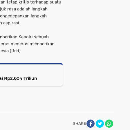
an tetap kritis terhadap suatu
juk rasa adalah langkah
 mengedepankan langkah
aspirasi.
mberikan Kapolri sebuah
 terus menerus memberikan
esia.(Red)
ai Rp2,604 Triliun
SHARE