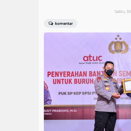
Sabtu, 30
komentar