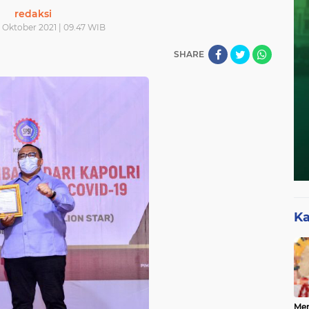
redaksi
 Oktober 2021 | 09.47 WIB
SHARE
Ka
Mer