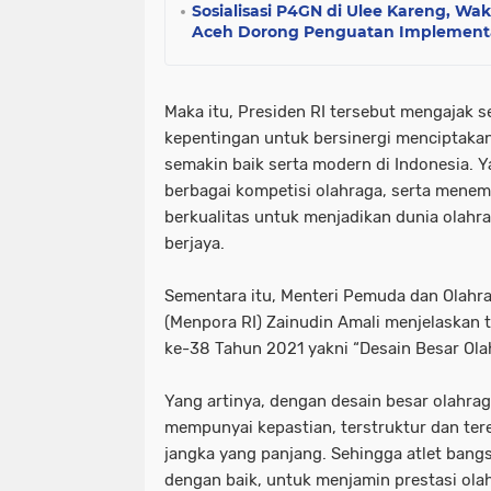
Sosialisasi P4GN di Ulee Kareng, Wa
Aceh Dorong Penguatan Implement
Maka itu, Presiden RI tersebut mengajak
kepentingan untuk bersinergi menciptaka
semakin baik serta modern di Indonesia. 
berbagai kompetisi olahraga, serta menem
berkualitas untuk menjadikan dunia olahr
berjaya.
Sementara itu, Menteri Pemuda dan Olahra
(Menpora RI) Zainudin Amali menjelaskan
ke-38 Tahun 2021 yakni “Desain Besar Ola
Yang artinya, dengan desain besar olahrag
mempunyai kepastian, terstruktur dan te
jangka yang panjang. Sehingga atlet bangs
dengan baik, untuk menjamin prestasi ola