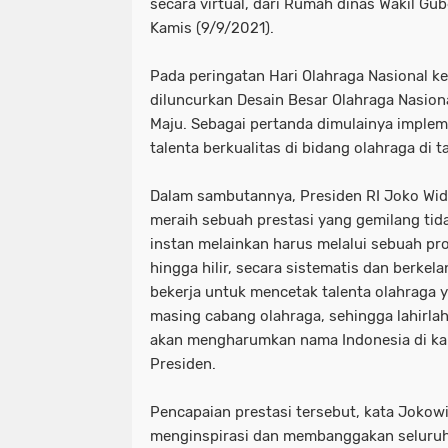
secara virtual, dari Rumah dinas Wakil Gu
Kamis (9/9/2021).
Pada peringatan Hari Olahraga Nasional ke
diluncurkan Desain Besar Olahraga Nasion
Maju. Sebagai pertanda dimulainya imple
talenta berkualitas di bidang olahraga di ta
Dalam sambutannya, Presiden RI Joko Wi
meraih sebuah prestasi yang gemilang tid
instan melainkan harus melalui sebuah pr
hingga hilir, secara sistematis dan berkela
bekerja untuk mencetak talenta olahraga y
masing cabang olahraga, sehingga lahirlah
akan mengharumkan nama Indonesia di kanc
Presiden.
Pencapaian prestasi tersebut, kata Joko
menginspirasi dan membanggakan seluruh 