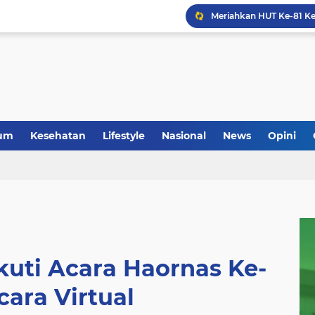
um
Kesehatan
Lifestyle
Nasional
News
Opini
kuti Acara Haornas Ke-
cara Virtual