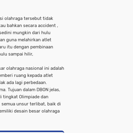
i olahraga tersebut tidak
au bahkan secara accident ,
sedini mungkin dari hulu
kan guna melahirkan atlet
aru itu dengan pembinaan
ulu sampai hilir,
r olahraga nasional ini adalah
mberi ruang kepada atlet
dak ada lagi perbedaan.
ma. Tujuan dalam DBON jelas,
i tingkat Olimpiade dan
 semua unsur terlibat, baik di
miliki desain besar olahraga