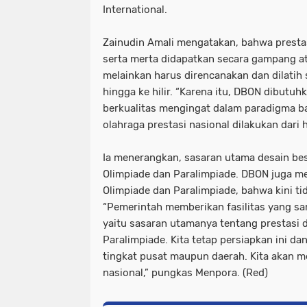
International.
Zainudin Amali mengatakan, bahwa prestas
serta merta didapatkan secara gampang at
melainkan harus direncanakan dan dilatih 
hingga ke hilir. “Karena itu, DBON dibutuh
berkualitas mengingat dalam paradigma b
olahraga prestasi nasional dilakukan dari h
Ia menerangkan, sasaran utama desain besa
Olimpiade dan Paralimpiade. DBON juga me
Olimpiade dan Paralimpiade, bahwa kini ti
“Pemerintah memberikan fasilitas yang sa
yaitu sasaran utamanya tentang prestasi d
Paralimpiade. Kita tetap persiapkan ini dan
tingkat pusat maupun daerah. Kita akan me
nasional,” pungkas Menpora. (Red)