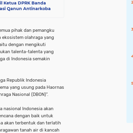
kil Ketua DPRK Banda
asi Qanun Antinarkoba
 semua pihak dan pemangku
n ekosistem olahraga yang
Yaitu dengan mengikuti
ukan talenta-talenta yang
aga di Indonesia semakin
ga Republik Indonesia
 tema yang usung pada Haornas
hraga Nasional (DBON)”.
a nasional Indonesia akan
rencana dengan baik untuk
a akan terbentuk dan terlatih
hragawan tanah air di kancah