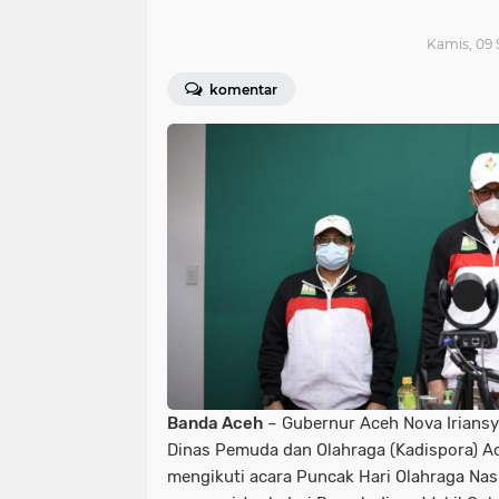
Kamis, 09 
komentar
Banda Aceh
– Gubernur Aceh Nova Iriansy
Dinas Pemuda dan Olahraga (Kadispora) A
mengikuti acara Puncak Hari Olahraga Nas