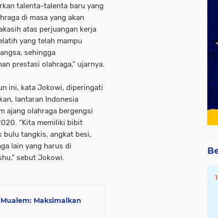
an talenta-talenta baru yang
hraga di masa yang akan
akasih atas perjuangan kerja
pelatih yang telah mampu
angsa, sehingga
 prestasi olahraga,” ujarnya.
n ini, kata Jokowi, diperingati
an, lantaran Indonesia
m ajang olahraga bergengsi
20. “Kita memiliki bibit
 bulu tangkis, angkat besi,
ga lain yang harus di
Be
shu,” sebut Jokowi.
n Mualem: Maksimalkan