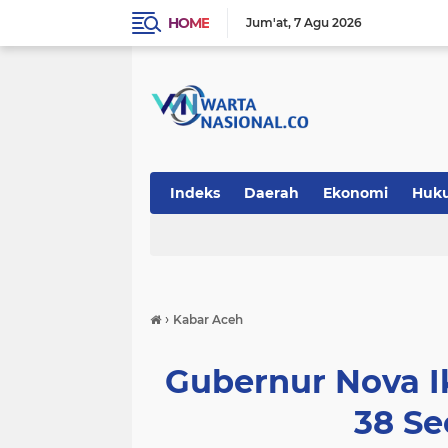
HOME
Jum'at
7 Agu 2026
Indeks
Daerah
Ekonomi
Huk
Teknologi
›
Kabar Aceh
Gubernur Nova I
38 Se