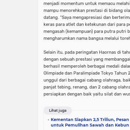
menjadi momentum untuk memacu melahirk
mampu menorehkan prestasi di bidang ola
datang. “Saya mengapresiasi dan berterim
keras para atlet dan ketekunan dari para 
mengasah (kemampuan) para putra putri b
mengharumkan nama bangsa melalui torehan
Selain itu, pada peringatan Haornas di tahu
dengan sebuah prestasi yang membanggak
berhasil memperoleh berbagai medali dala
Olimpiade dan Paralimpiade Tokyo Tahun 20
unggul dari berbagai cabang olahraga, baik
panjat tebing, renang, dan 2 cabang olahra
persiapkan dengan baik yaitu silat dan wu
Lihat juga
Kementan Siapkan 2,5 Triliun, Pesa
untuk Pemulihan Sawah dan Kebun