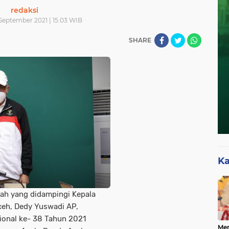
redaksi
September 2021 | 15.03 WIB
SHARE
Ka
ah yang didampingi Kepala
ceh, Dedy Yuswadi AP,
ional ke- 38 Tahun 2021
Mer