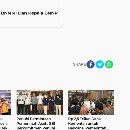
a BNN RI Dan Kepala BNNP
SHARE
au
Penuhi Permintaan
Rp 2,5 Triliun Dana
Aceh,
Pemerintah Aceh, SBI
Kementan untuk
 Dek
Berkomitmen Penuhi
Bencana, Pemerintah