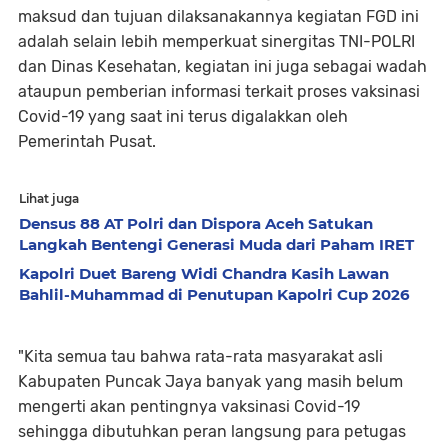
maksud dan tujuan dilaksanakannya kegiatan FGD ini
adalah selain lebih memperkuat sinergitas TNI-POLRI
dan Dinas Kesehatan, kegiatan ini juga sebagai wadah
ataupun pemberian informasi terkait proses vaksinasi
Covid-19 yang saat ini terus digalakkan oleh
Pemerintah Pusat.
Lihat juga
Densus 88 AT Polri dan Dispora Aceh Satukan
Langkah Bentengi Generasi Muda dari Paham IRET
Kapolri Duet Bareng Widi Chandra Kasih Lawan
Bahlil-Muhammad di Penutupan Kapolri Cup 2026
"Kita semua tau bahwa rata-rata masyarakat asli
Kabupaten Puncak Jaya banyak yang masih belum
mengerti akan pentingnya vaksinasi Covid-19
sehingga dibutuhkan peran langsung para petugas