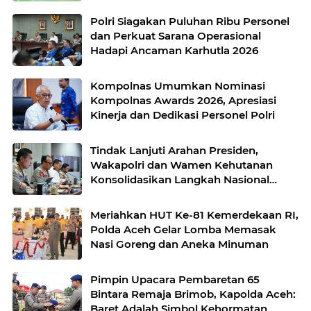
Polri Siagakan Puluhan Ribu Personel
dan Perkuat Sarana Operasional
Hadapi Ancaman Karhutla 2026
Kompolnas Umumkan Nominasi
Kompolnas Awards 2026, Apresiasi
Kinerja dan Dedikasi Personel Polri
Tindak Lanjuti Arahan Presiden,
Wakapolri dan Wamen Kehutanan
Konsolidasikan Langkah Nasional
Hadapi El Nino dan Karhutla
Meriahkan HUT Ke-81 Kemerdekaan RI,
Polda Aceh Gelar Lomba Memasak
Nasi Goreng dan Aneka Minuman
Pimpin Upacara Pembaretan 65
Bintara Remaja Brimob, Kapolda Aceh:
Baret Adalah Simbol Kehormatan