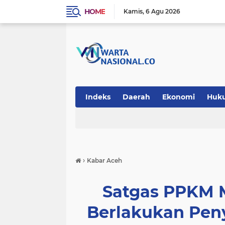
HOME
Kamis
6 Agu 2026
Indeks
Daerah
Ekonomi
Huk
Teknologi
›
Kabar Aceh
Satgas PPKM M
Berlakukan Pen