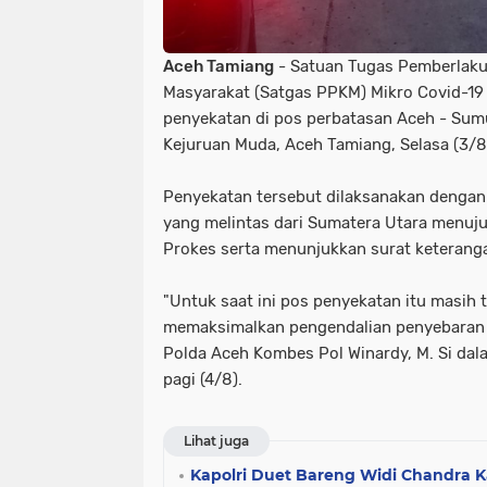
Aceh Tamiang
- Satuan Tugas Pemberlak
Masyarakat (Satgas PPKM) Mikro Covid-1
penyekatan di pos perbatasan Aceh - Sum
Kejuruan Muda, Aceh Tamiang, Selasa (3/8
Penyekatan tersebut dilaksanakan dengan
yang melintas dari Sumatera Utara menuj
Prokes serta menunjukkan surat keteranga
"Untuk saat ini pos penyekatan itu masih 
memaksimalkan pengendalian penyebaran 
Polda Aceh Kombes Pol Winardy, M. Si dal
pagi (4/8).
Lihat juga
Kapolri Duet Bareng Widi Chandra K