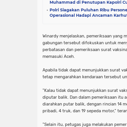
Muhammad di Penutupan Kapolri C
Polri Siagakan Puluhan Ribu Person
Operasional Hadapi Ancaman Karhut
Winardy menjelaskan, pemeriksaan yang m
gabungan tersebut difokuskan untuk meny
perbatasan dan pemeriksaan surat vaksina
memasuki Aceh.
Apabila tidak dapat menunjukkan surat va
tetap mengarahkan kendaraan tersebut unt
"Kalau tidak dapat menunjukkan surat vaks
diputar balik. Dan dalam pemeriksaan itu 
diarahkan putar balik, dengan rincian 14 
pribadi, 4 truk, dan 19 sepeda motor," tera
"Selain itu, petugas juga melakukan peme