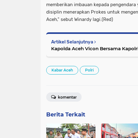
memberikan imbauan kepada pengendara y
disiplin menerapkan Prokes untuk mengen
Aceh," sebut Winardy lagi.(Red)
Artikel Selanjutnya
Kapolda Aceh Vicon Bersama Kapolr
Kabar Aceh
Polri
komentar
Berita Terkait