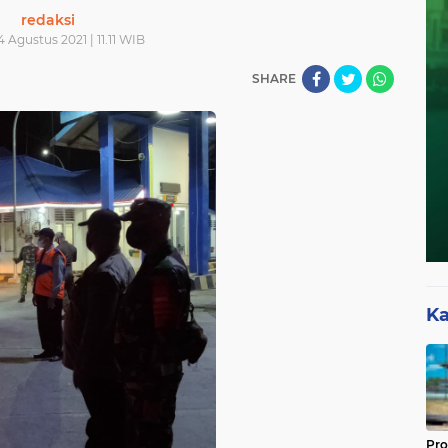
redaksi
 Agustus 2021 | 11.11 WIB
SHARE
Ka
Pro