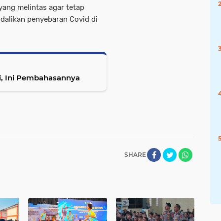
ang melintas agar tetap
dalikan penyebaran Covid di
i, Ini Pembahasannya
SHARE