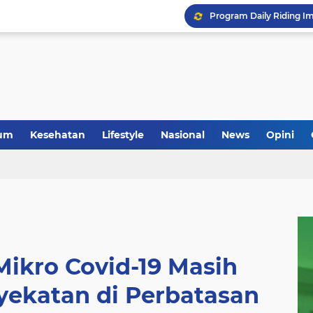
um
Kesehatan
Lifestyle
Nasional
News
Opini
ikro Covid-19 Masih
yekatan di Perbatasan