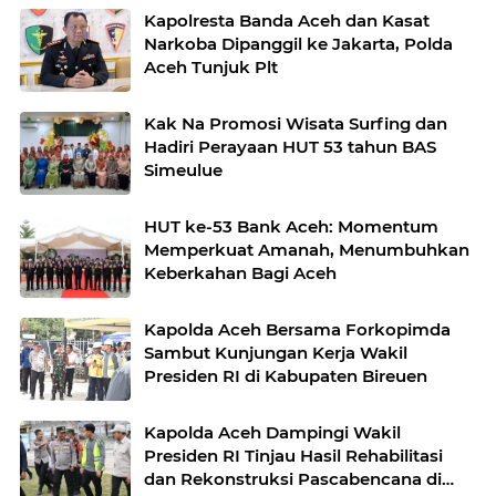
Kapolresta Banda Aceh dan Kasat
Narkoba Dipanggil ke Jakarta, Polda
Aceh Tunjuk Plt
Kak Na Promosi Wisata Surfing dan
Hadiri Perayaan HUT 53 tahun BAS
Simeulue
HUT ke-53 Bank Aceh: Momentum
Memperkuat Amanah, Menumbuhkan
Keberkahan Bagi Aceh
Kapolda Aceh Bersama Forkopimda
Sambut Kunjungan Kerja Wakil
Presiden RI di Kabupaten Bireuen
Kapolda Aceh Dampingi Wakil
Presiden RI Tinjau Hasil Rehabilitasi
dan Rekonstruksi Pascabencana di