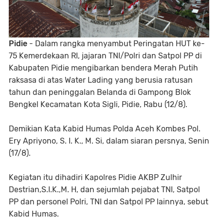
Pidie
- Dalam rangka menyambut Peringatan HUT ke-
75 Kemerdekaan RI, jajaran TNI/Polri dan Satpol PP di
Kabupaten Pidie mengibarkan bendera Merah Putih
raksasa di atas Water Lading yang berusia ratusan
tahun dan peninggalan Belanda di Gampong Blok
Bengkel Kecamatan Kota Sigli, Pidie, Rabu (12/8).
Demikian Kata Kabid Humas Polda Aceh Kombes Pol.
Ery Apriyono, S. I. K., M. Si, dalam siaran persnya, Senin
(17/8).
Kegiatan itu dihadiri Kapolres Pidie AKBP Zulhir
Destrian,S.I.K.,M. H, dan sejumlah pejabat TNI, Satpol
PP dan personel Polri, TNI dan Satpol PP lainnya, sebut
Kabid Humas.