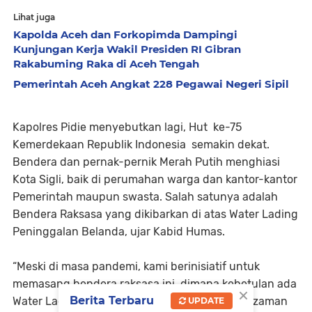
Lihat juga
Kapolda Aceh dan Forkopimda Dampingi
Kunjungan Kerja Wakil Presiden RI Gibran
Rakabuming Raka di Aceh Tengah
Pemerintah Aceh Angkat 228 Pegawai Negeri Sipil
Kapolres Pidie menyebutkan lagi, Hut ke-75
Kemerdekaan Republik Indonesia semakin dekat.
Bendera dan pernak-pernik Merah Putih menghiasi
Kota Sigli, baik di perumahan warga dan kantor-kantor
Pemerintah maupun swasta. Salah satunya adalah
Bendera Raksasa yang dikibarkan di atas Water Lading
Peninggalan Belanda, ujar Kabid Humas.
“Meski di masa pandemi, kami berinisiatif untuk
memasang bendera raksasa ini, dimana kebetulan ada
×
Berita Terbaru
Water Lading yang sudah tidak dipakai waktu zaman
UPDATE