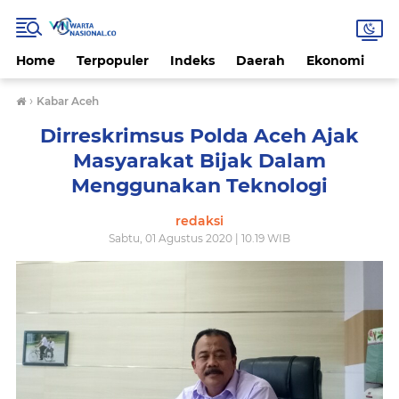
Home
Terpopuler
Indeks
Daerah
Ekonomi
H
›
Kabar Aceh
Dirreskrimsus Polda Aceh Ajak
Masyarakat Bijak Dalam
Menggunakan Teknologi
redaksi
Sabtu, 01 Agustus 2020 | 10.19 WIB