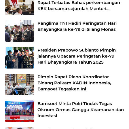
Rapat Terbatas Bahas perkembangan
KEK bersama sejumlah Menteri
Kabinet
Panglima TNI Hadiri Peringatan Hari
Bhayangkara ke-79 di Silang Monas
Presiden Prabowo Subianto Pimpin
jalannya Upacara Peringatan ke-79
Hari Bhayangkara Tahun 2025
Pimpin Rapat Pleno Koordinator
Bidang Polkam KADIN Indonesia,
Bamsoet Tegaskan Ini
Bamsoet Minta Polri Tindak Tegas
Oknum Ormas Ganggu Keamanan dan
Investasi