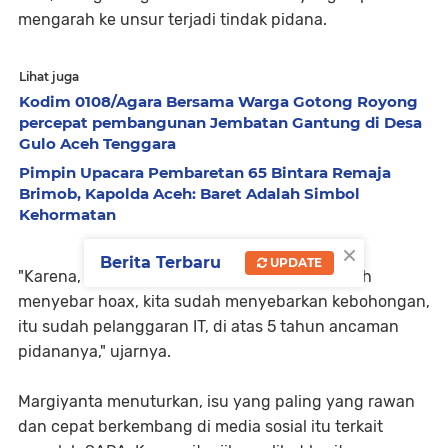
mengarah ke unsur terjadi tindak pidana.
Lihat juga
Kodim 0108/Agara Bersama Warga Gotong Royong
percepat pembangunan Jembatan Gantung di Desa
Gulo Aceh Tenggara
Pimpin Upacara Pembaretan 65 Bintara Remaja
Brimob, Kapolda Aceh: Baret Adalah Simbol
Kehormatan
×
Berita Terbaru
UPDATE
"Karena, dengan mengirim, ternyata kita sudah
menyebar hoax, kita sudah menyebarkan kebohongan,
itu sudah pelanggaran IT, di atas 5 tahun ancaman
pidananya," ujarnya.
Margiyanta menuturkan, isu yang paling yang rawan
dan cepat berkembang di media sosial itu terkait