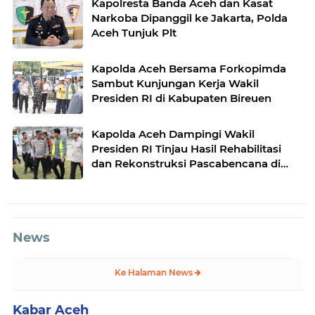
Kapolresta Banda Aceh dan Kasat
Narkoba Dipanggil ke Jakarta, Polda
Aceh Tunjuk Plt
Kapolda Aceh Bersama Forkopimda
Sambut Kunjungan Kerja Wakil
Presiden RI di Kabupaten Bireuen
Kapolda Aceh Dampingi Wakil
Presiden RI Tinjau Hasil Rehabilitasi
dan Rekonstruksi Pascabencana di
Desa Kendawi, Gayo Lues
News
Ke Halaman News
Kabar Aceh