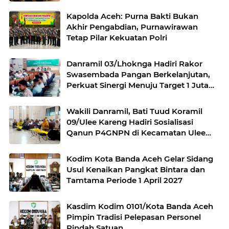
Kapolda Aceh: Purna Bakti Bukan
Akhir Pengabdian, Purnawirawan
Tetap Pilar Kekuatan Polri
Danramil 03/Lhoknga Hadiri Rakor
Swasembada Pangan Berkelanjutan,
Perkuat Sinergi Menuju Target 1 Juta
Hektare
Wakili Danramil, Bati Tuud Koramil
09/Ulee Kareng Hadiri Sosialisasi
Qanun P4GNPN di Kecamatan Ulee
Kareng
Kodim Kota Banda Aceh Gelar Sidang
Usul Kenaikan Pangkat Bintara dan
Tamtama Periode 1 April 2027
Kasdim Kodim 0101/Kota Banda Aceh
Pimpin Tradisi Pelepasan Personel
Pindah Satuan