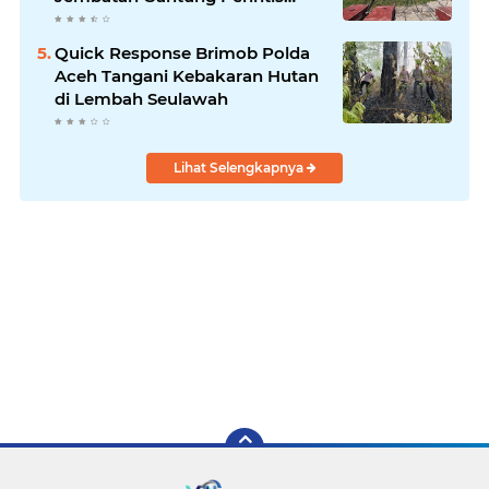
Kuta Ujung Aceh Tenggara
Quick Response Brimob Polda
Aceh Tangani Kebakaran Hutan
di Lembah Seulawah
Lihat Selengkapnya