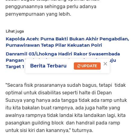
penggunaannya sehingga perlu adanya
pernyempurnaan yang lebih.
Lihat juga
Kapolda Aceh: Purna Bakti Bukan Akhir Pengabdian,
Purnawirawan Tetap Pilar Kekuatan Polri
Danramil 03/Lhoknga Hadiri Rakor Swasembada
Pangan Berkelanjutan, Perkuat Sinergi Menuju
×
Berita Terbaru
Target 1 Juta Hektare
UPDATE
"Secara fisik prasarananya sudah bagus, tetapi tidak
optimal untuk disabilitas seperti halte di Depan
Suzuya yang hanya ada tangga tidak ada ramp untuk
itu kita bakalan buat rampnya, ada juga halte yang
awalnya rampnya tidak landai kita landaikan lagi, kita
pasangkan guilding block dan handrail pada ramp
untuk sisi kiri dan kanannya," tuturnya.