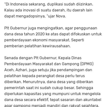
“Di Indonesia sekarang, duplikasi sudah diizinkan.
Kalau ada inovasi di suatu daerah, itu daerah lain
dapat mengadopsinya, “ujar Nova.
Plt Gubernur juga mengingatkan, agar penggunaan
dana desa tahun 2020 ke atas dapat difokuskan untuk
pemberdayaan ekonomi masyarakat. Seperti
pemberian pelatihan kewirausahaan.
Senada dengan Plt Gubernur, Kepala Dinas
Pemberdayaan Masyarakat dan Gampong (DPMG)
Aceh, Azhari, juga setuju jika pendampingan dan
pelatihan kepada perangkat desa perlu terus
diberikan. Menurutnya, dana desa yang diberikan
pemerintah saat ini sudah cukup besar. Sehingga
diperlukan kapasitas yang mumpuni untuk mengelola
dana desa secara efektif, tepat sasaran dan akuntabel
agar gampong menjadi mandiri dan rakyat sejahtera.