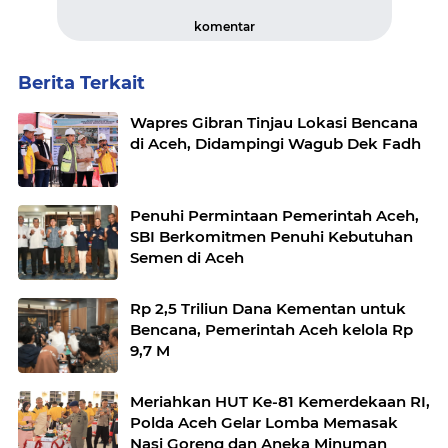
komentar
Berita Terkait
Wapres Gibran Tinjau Lokasi Bencana
di Aceh, Didampingi Wagub Dek Fadh
Penuhi Permintaan Pemerintah Aceh,
SBI Berkomitmen Penuhi Kebutuhan
Semen di Aceh
Rp 2,5 Triliun Dana Kementan untuk
Bencana, Pemerintah Aceh kelola Rp
9,7 M
Meriahkan HUT Ke-81 Kemerdekaan RI,
Polda Aceh Gelar Lomba Memasak
Nasi Goreng dan Aneka Minuman