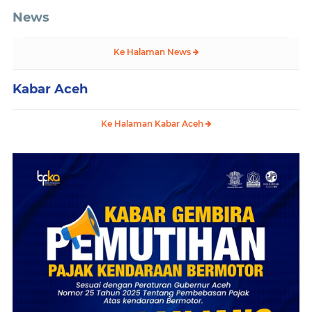
News
Ke Halaman News
Kabar Aceh
Ke Halaman Kabar Aceh