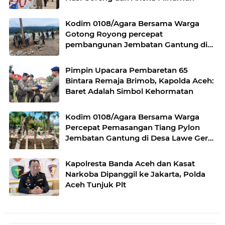
Kodim 0108/Agara Bersama Warga
Gotong Royong percepat
pembangunan Jembatan Gantung di
Desa Gulo Aceh Tenggara
Pimpin Upacara Pembaretan 65
Bintara Remaja Brimob, Kapolda Aceh:
Baret Adalah Simbol Kehormatan
Kodim 0108/Agara Bersama Warga
Percepat Pemasangan Tiang Pylon
Jembatan Gantung di Desa Lawe Ger-
Ger Aceh Tenggara
Kapolresta Banda Aceh dan Kasat
Narkoba Dipanggil ke Jakarta, Polda
Aceh Tunjuk Plt