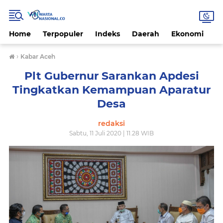
Home
Terpopuler
Indeks
Daerah
Ekonomi
H
›
Kabar Aceh
Plt Gubernur Sarankan Apdesi
Tingkatkan Kemampuan Aparatur
Desa
redaksi
Sabtu, 11 Juli 2020 | 11.28 WIB