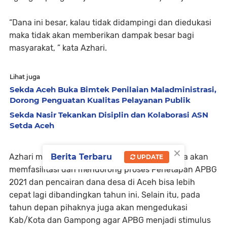
“Dana ini besar, kalau tidak didampingi dan diedukasi
maka tidak akan memberikan dampak besar bagi
masyarakat, ” kata Azhari.
Lihat juga
Sekda Aceh Buka Bimtek Penilaian Maladministrasi,
Dorong Penguatan Kualitas Pelayanan Publik
Sekda Nasir Tekankan Disiplin dan Kolaborasi ASN
Setda Aceh
×
Azhari mengatakan, pada tahun 2021 pihaknya akan
Berita Terbaru
UPDATE
memfasilitasi dan mendorong proses Penetapan APBG
2021 dan pencairan dana desa di Aceh bisa lebih
cepat lagi dibandingkan tahun ini. Selain itu, pada
tahun depan pihaknya juga akan mengedukasi
Kab/Kota dan Gampong agar APBG menjadi stimulus