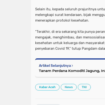
Selain itu, kepada seluruh prajuritnya untu
melengkapi surat kendaraan, bijak mengg
menerapkan protokol kesehatan.
“Terakhir, di era sekarang kita punya pera
mengajak, menghimbau, dan mensosialisas
kesehatan untuk keluarga dan masyarakat
penyebaran Covid 19,” tutup Pangdam dal
Artikel Selanjutnya
Tanam Perdana Komoditi Jagung, I
Kabar Aceh
News
TNI