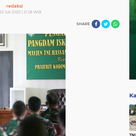
redaksi
22 Juli 2020 | 21.28 WIB
SHARE
Ka
TNI