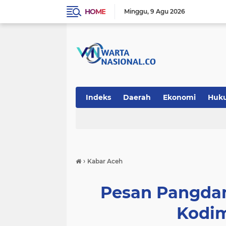
HOME
Minggu
9 Agu 2026
Indeks
Daerah
Ekonomi
Huk
Teknologi
›
Kabar Aceh
Pesan Pangdam
Kodim