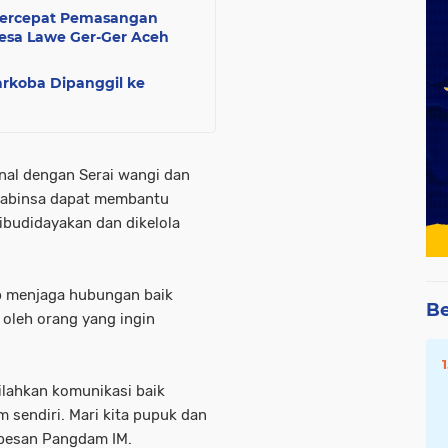
Percepat Pemasangan
esa Lawe Ger-Ger Aceh
arkoba Dipanggil ke
al dengan Serai wangi dan
Babinsa dapat membantu
ibudidayakan dan dikelola
p menjaga hubungan baik
Be
 oleh orang yang ingin
ilahkan komunikasi baik
m sendiri. Mari kita pupuk dan
,” pesan Pangdam IM.