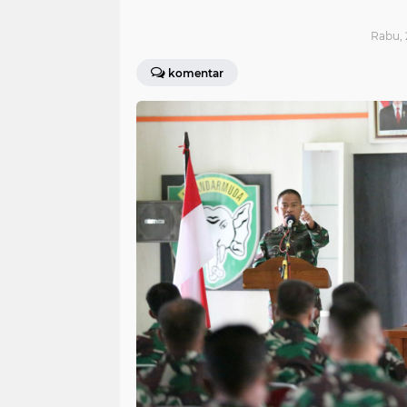
Rabu, 
komentar