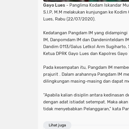
Gayo Lues
- Panglima Kodam Iskandar Mu
S.I.P, M.M melakukan kunjungan ke Kodim
Lues, Rabu (22/07/2020).
Kedatangan Pangdam IM yang didampingi
IM, Danpomdam IM dan Dandeninteldam IM
Dandim 0113/Galus Letkol Arm Sugiharto, S
Ketua DPRK Gayo Lues dan Kapolres Gayo 
Pada kesempatan itu, Pangdam IM membe
prajurit . Dalam arahannya Pangdam IM m
dilingkungan masing-masing dan dapat m
“Apabila kalian disiplin antara kedinasan
dengan adat istiadat setempat. Maka akan
tidak menyebabkan Pelanggaran,” kata Pa
Lihat juga