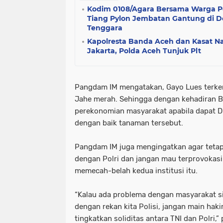
Kodim 0108/Agara Bersama Warga 
Tiang Pylon Jembatan Gantung di D
Tenggara
Kapolresta Banda Aceh dan Kasat N
Jakarta, Polda Aceh Tunjuk Plt
Pangdam IM mengatakan, Gayo Lues terken
Jahe merah. Sehingga dengan kehadiran 
perekonomian masyarakat apabila dapat D
dengan baik tanaman tersebut.
Pangdam IM juga mengingatkan agar teta
dengan Polri dan jangan mau terprovokasi
memecah-belah kedua institusi itu.
“Kalau ada problema dengan masyarakat s
dengan rekan kita Polisi, jangan main haki
tingkatkan soliditas antara TNI dan Polri