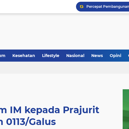
um
Kesehatan
Lifestyle
Nasional
News
Opini
 IM kepada Prajurit
 0113/Galus