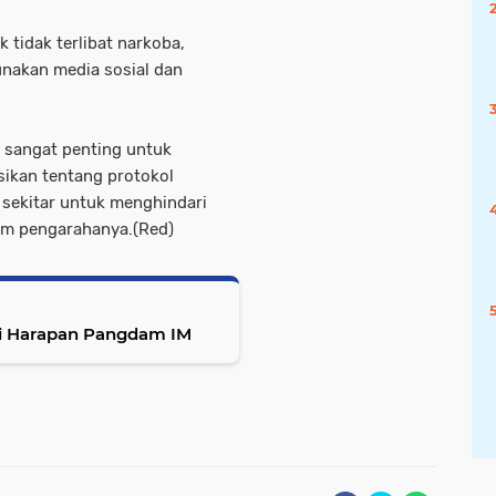
k tidak terlibat narkoba,
unakan media sosial dan
n sangat penting untuk
ikan tentang protokol
 sekitar untuk menghindari
am pengarahanya.(Red)
ni Harapan Pangdam IM