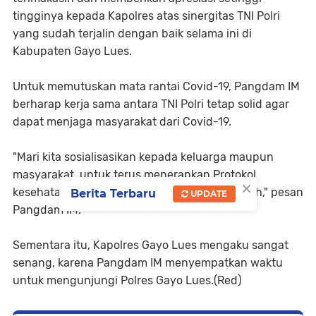
tingginya kepada Kapolres atas sinergitas TNI Polri
yang sudah terjalin dengan baik selama ini di
Kabupaten Gayo Lues.
Untuk memutuskan mata rantai Covid-19, Pangdam IM
berharap kerja sama antara TNI Polri tetap solid agar
dapat menjaga masyarakat dari Covid-19.
"Mari kita sosialisasikan kepada keluarga maupun
masyarakat, untuk terus menerapkan Protokol
×
kesehatan yang telah diintruksikan Pemerintah," pesan
Berita Terbaru
UPDATE
Pangdam IM.
Sementara itu, Kapolres Gayo Lues mengaku sangat
senang, karena Pangdam IM menyempatkan waktu
untuk mengunjungi Polres Gayo Lues.(Red)