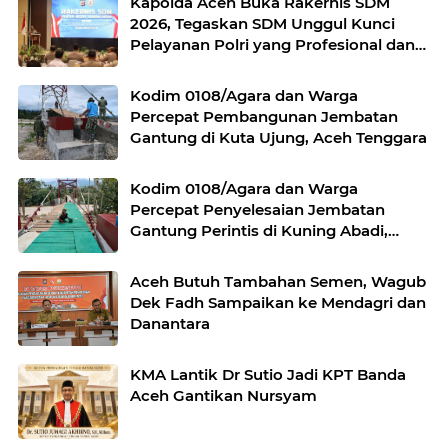
Kapolda Aceh Buka Rakernis SDM
2026, Tegaskan SDM Unggul Kunci
Pelayanan Polri yang Profesional dan
Humanis
Kodim 0108/Agara dan Warga
Percepat Pembangunan Jembatan
Gantung di Kuta Ujung, Aceh Tenggara
Kodim 0108/Agara dan Warga
Percepat Penyelesaian Jembatan
Gantung Perintis di Kuning Abadi,
Aceh Tenggara Progres Capai 95,5
Persen
Aceh Butuh Tambahan Semen, Wagub
Dek Fadh Sampaikan ke Mendagri dan
Danantara
KMA Lantik Dr Sutio Jadi KPT Banda
Aceh Gantikan Nursyam