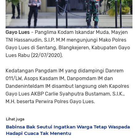
Gayo Lues
- Panglima Kodam Iskandar Muda, Mayjen
TNI Hassanudin, S.I.P, M.M mengunjungi Mako Polres
Gayo Lues di Sentang, Blangkejeren, Kabupaten Gayo
Lues Rabu (22/07/2020).
Kedatangan Pangdam IM yang didampingi Danrem
011/LW, Asops Kasdam IM, Danpomdam IM dan
Dandeninteldam IM disambut langsung oleh Kapolres
Gayo Lues AKBP Carlie Syahputra Bustamam, S.I.K.,
M.H. beserta Perwira Polres Gayo Lues.
Lihat juga
Babinsa Bak Seutui Ingatkan Warga Tetap Waspada
Hadapi Cuaca Tak Menentu