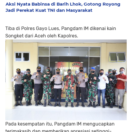
Aksi Nyata Babinsa di Barih Lhok, Gotong Royong
Jadi Perekat Kuat TNI dan Masyarakat
Tiba di Polres Gayo Lues, Pangdam IM dikenai kain
Songket dari Aceh oleh Kapolres.
Pada kesempatan itu, Pangdam IM mengucapkan
terimakasih dan memberikan apresiasi setinggi-