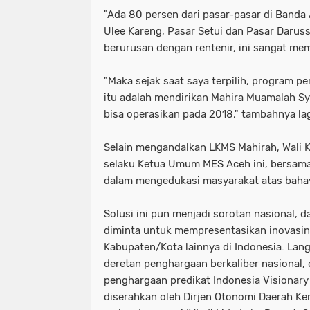
"Ada 80 persen dari pasar-pasar di Banda 
Ulee Kareng, Pasar Setui dan Pasar Darus
berurusan dengan rentenir, ini sangat me
"Maka sejak saat saya terpilih, program p
itu adalah mendirikan Mahira Muamalah Sya
bisa operasikan pada 2018," tambahnya la
Selain mengandalkan LKMS Mahirah, Wali K
selaku Ketua Umum MES Aceh ini, bersama 
dalam mengedukasi masyarakat atas bahay
Solusi ini pun menjadi sorotan nasional, d
diminta untuk mempresentasikan inovasiny
Kabupaten/Kota lainnya di Indonesia. La
deretan penghargaan berkaliber nasional, 
penghargaan predikat Indonesia Visionary 
diserahkan oleh Dirjen Otonomi Daerah Ke