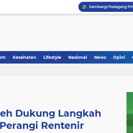
um
Kesehatan
Lifestyle
Nasional
News
Opini
ceh Dukung Langkah
Perangi Rentenir