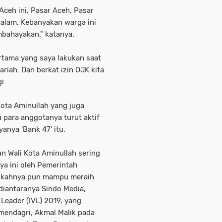
Aceh ini, Pasar Aceh, Pasar
salam. Kebanyakan warga ini
mbahayakan," katanya.
ertama yang saya lakukan saat
riah. Dan berkat izin OJK kita
gi.
ota Aminullah yang juga
para anggotanya turut aktif
anya 'Bank 47' itu.
an Wali Kota Aminullah sering
a ini oleh Pemerintah
ngkahnya pun mampu meraih
diantaranya Sindo Media,
Leader (IVL) 2019, yang
mendagri, Akmal Malik pada