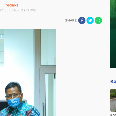
redaksi
09 Juli 2020 | 23.10 WIB
SHARE
Ka
Kod