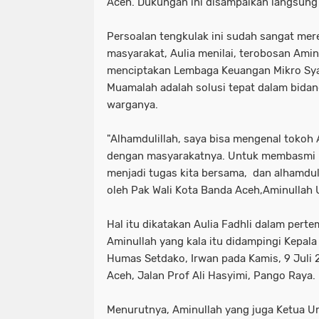
Aceh. Dukungan ini disampaikan langsung 
Persoalan tengkulak ini sudah sangat mer
masyarakat, Aulia menilai, terobosan Ami
menciptakan Lembaga Keuangan Mikro Sya
Muamalah adalah solusi tepat dalam bida
warganya.
"Alhamdulillah, saya bisa mengenal tokoh
dengan masyarakatnya. Untuk membasmi 
menjadi tugas kita bersama, dan alhamduli
oleh Pak Wali Kota Banda Aceh,Aminullah 
Hal itu dikatakan Aulia Fadhli dalam pert
Aminullah yang kala itu didampingi Kepal
Humas Setdako, Irwan pada Kamis, 9 Juli
Aceh, Jalan Prof Ali Hasyimi, Pango Raya.
Menurutnya, Aminullah yang juga Ketua 