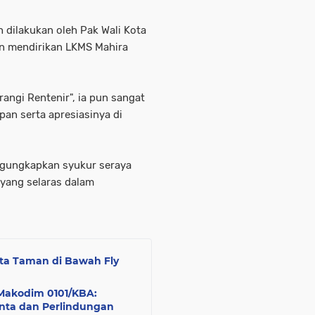
 dilakukan oleh Pak Wali Kota
n mendirikan LKMS Mahira
rangi Rentenir", ia pun sangat
n serta apresiasinya di
ngungkapkan syukur seraya
yang selaras dalam
nta Taman di Bawah Fly
 Makodim 0101/KBA:
nta dan Perlindungan