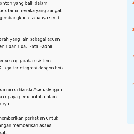
contoh yang baik dalam
terutama mereka yang sangat
embangkan usahanya sendiri,
aerah yang lain sebagai acuan
ir dan riba," kata Fadhli.
menyelenggarakan sistem
juga terintegrasi dengan baik
onomian di Banda Aceh, dengan
an upaya pemerintah dalam
rnya.
 memberikan perhatian untuk
dengan memberikan akses
kat.