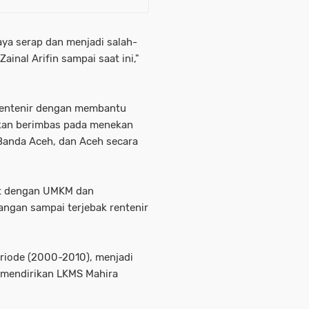
aya serap dan menjadi salah-
ainal Arifin sampai saat ini,"
rentenir dengan membantu
kan berimbas pada menekan
Banda Aceh, dan Aceh secara
kit dengan UMKM dan
angan sampai terjebak rentenir
riode (2000-2010), menjadi
 mendirikan LKMS Mahira