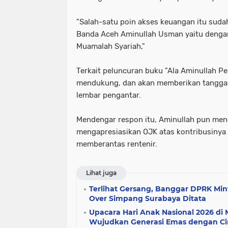
"Salah-satu poin akses keuangan itu sudah
Banda Aceh Aminullah Usman yaitu denga
Muamalah Syariah,"
Terkait peluncuran buku "Ala Aminullah Pe
mendukung, dan akan memberikan tanggapa
lembar pengantar.
Mendengar respon itu, Aminullah pun me
mengapresiasikan OJK atas kontribusinya 
memberantas rentenir.
Lihat juga
Terlihat Gersang, Banggar DPRK Mi
Over Simpang Surabaya Ditata
Upacara Hari Anak Nasional 2026 di
Wujudkan Generasi Emas dengan Ci