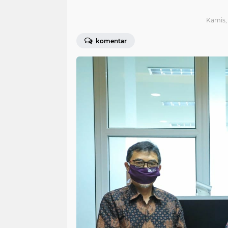
Kamis, 
komentar