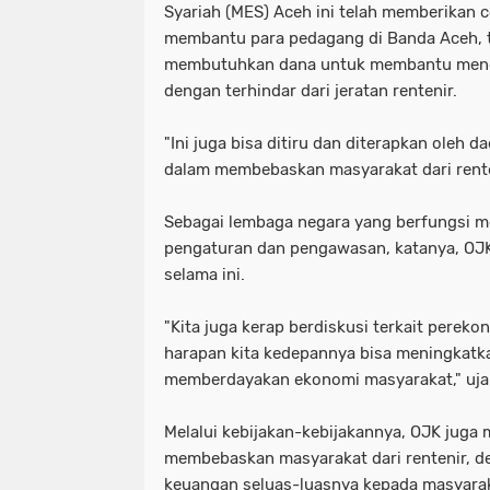
Syariah (MES) Aceh ini telah memberikan 
membantu para pedagang di Banda Aceh, 
membutuhkan dana untuk membantu meng
dengan terhindar dari jeratan rentenir.
"Ini juga bisa ditiru dan diterapkan oleh d
dalam membebaskan masyarakat dari renten
Sebagai lembaga negara yang berfungsi 
pengaturan dan pengawasan, katanya, OJK 
selama ini.
"Kita juga kerap berdiskusi terkait perek
harapan kita kedepannya bisa meningkatk
memberdayakan ekonomi masyarakat," uja
Melalui kebijakan-kebijakannya, OJK juga
membebaskan masyarakat dari rentenir, 
keuangan seluas-luasnya kepada masyara