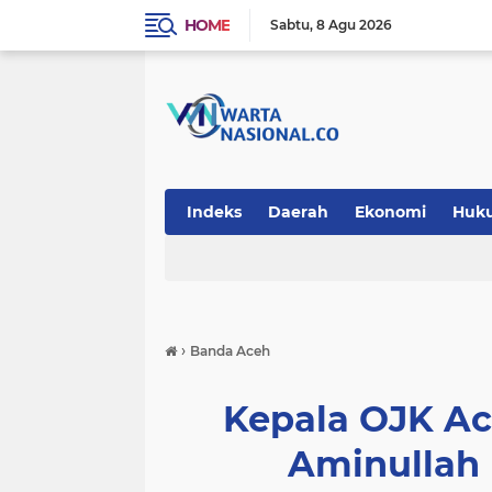
HOME
Sabtu
8 Agu 2026
Indeks
Daerah
Ekonomi
Huk
Teknologi
›
Banda Aceh
Kepala OJK A
Aminullah 